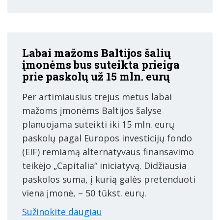
Labai mažoms Baltijos šalių
įmonėms bus suteikta prieiga
prie paskolų už 15 mln. eurų
Per artimiausius trejus metus labai
mažoms įmonėms Baltijos šalyse
planuojama suteikti iki 15 mln. eurų
paskolų pagal Europos investicijų fondo
(EIF) remiamą alternatyvaus finansavimo
teikėjo „Capitalia“ iniciatyvą. Didžiausia
paskolos suma, į kurią galės pretenduoti
viena įmonė, – 50 tūkst. eurų.
Sužinokite daugiau