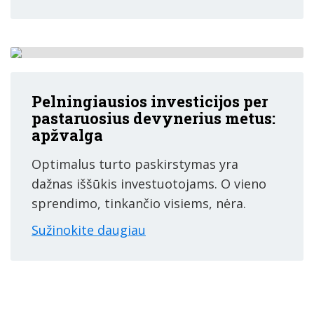
Pelningiausios investicijos per
pastaruosius devynerius metus:
apžvalga
Optimalus turto paskirstymas yra
dažnas iššūkis investuotojams. O vieno
sprendimo, tinkančio visiems, nėra.
Sužinokite daugiau