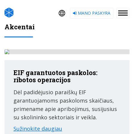
MANO PASKYRA
Akcentai
EIF garantuotos paskolos:
ribotos operacijos
Dėl padidėjusio paraiškų EIF
garantuojamoms paskoloms skaičiaus,
primename apie apribojimus, susijusius
su skolininko sektoriais ir veikla.
Sužinokite daugiau