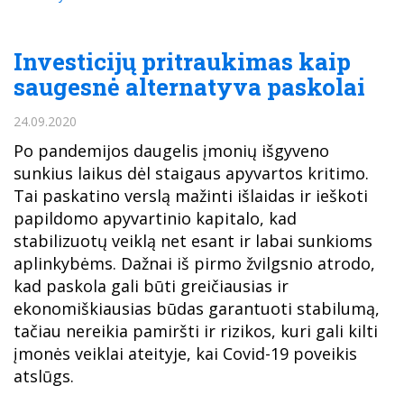
Investicijų pritraukimas kaip
saugesnė alternatyva paskolai
24.09.2020
Po pandemijos daugelis įmonių išgyveno
sunkius laikus dėl staigaus apyvartos kritimo.
Tai paskatino verslą mažinti išlaidas ir ieškoti
papildomo apyvartinio kapitalo, kad
stabilizuotų veiklą net esant ir labai sunkioms
aplinkybėms. Dažnai iš pirmo žvilgsnio atrodo,
kad paskola gali būti greičiausias ir
ekonomiškiausias būdas garantuoti stabilumą,
tačiau nereikia pamiršti ir rizikos, kuri gali kilti
įmonės veiklai ateityje, kai Covid-19 poveikis
atslūgs.