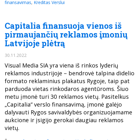
finansavimas
,
Kreditas Verslui
Capitalia finansuoja vienos iš
pirmaujančių reklamos įmonių
Latvijoje plėtrą
30.11.2022
Visual Media SIA yra viena iš rinkos lyderių
reklamos industrijoje – bendrovė talpina didelio
formato reklaminius plakatus Rygoje, taip pat
parduoda vietas rinkodaros agentūroms. Šiuo
metu įmonė turi 30 reklamos vietų. Pasitelkus
„Capitalia“ verslo finansavimą, įmonė galėjo
dalyvauti Rygos savivaldybės organizuojamame
aukcione ir įsigijo gerokai daugiau reklamos
vietų.