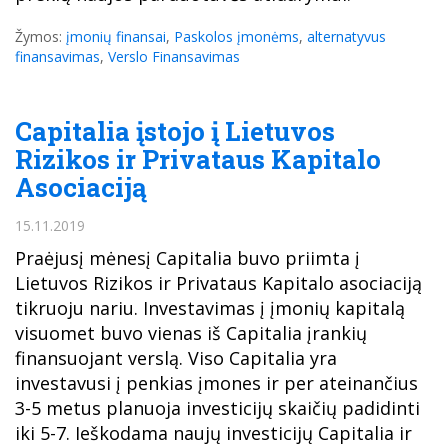
Žymos:
įmonių finansai
,
Paskolos įmonėms
,
alternatyvus
finansavimas
,
Verslo Finansavimas
Capitalia įstojo į Lietuvos
Rizikos ir Privataus Kapitalo
Asociaciją
15.11.2019
Praėjusį mėnesį Capitalia buvo priimta į
Lietuvos Rizikos ir Privataus Kapitalo asociaciją
tikruoju nariu. Investavimas į įmonių kapitalą
visuomet buvo vienas iš Capitalia įrankių
finansuojant verslą. Viso Capitalia yra
investavusi į penkias įmones ir per ateinančius
3-5 metus planuoja investicijų skaičių padidinti
iki 5-7. Ieškodama naujų investicijų Capitalia ir