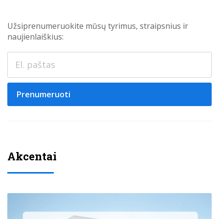
Užsiprenumeruokite mūsų tyrimus, straipsnius ir
naujienlaiškius:
Prenumeruoti
Akcentai