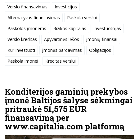
Verslo finansavimas
Investicijos
Alternatyvus finansavimas
Paskola verslui
Paskolos įmonėms
Rizikos kapitalas
Investuotojas
Verslo kreditas
Apyvartinės lėšos
įmonių finansai
Kur investuoti
įmonės pardavimas
Obligacijos
Paskola imonei
Kreditas verslui
Konditerijos gaminių prekybos
įmonė Baltijos šalyse sėkmingai
pritraukė 51,575 EUR
finansavimą per
www.capitalia.com platformą