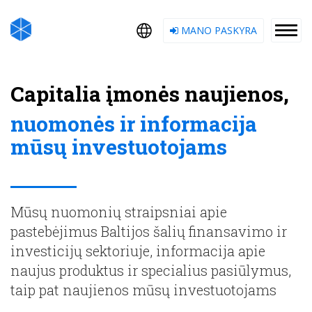
MANO PASKYRA
Capitalia įmonės naujienos,
nuomonės ir informacija
mūsų investuotojams
Mūsų nuomonių straipsniai apie
pastebėjimus Baltijos šalių finansavimo ir
investicijų sektoriuje, informacija apie
naujus produktus ir specialius pasiūlymus,
taip pat naujienos mūsų investuotojams