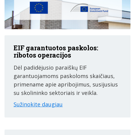
EIF garantuotos paskolos:
ribotos operacijos
Dėl padidėjusio paraiškų EIF
garantuojamoms paskoloms skaičiaus,
primename apie apribojimus, susijusius
su skolininko sektoriais ir veikla.
Sužinokite daugiau