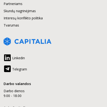
Partneriams
Skundų nagrinėjimas
Interesų konflikto politika
Tvarumas
Linkedin
Telegram
Darbo valandos
Darbo dienos
9.00 - 18.00