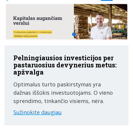
Pelningiausios investicijos per
pastaruosius devynerius metus:
apžvalga
Optimalus turto paskirstymas yra
dažnas iššūkis investuotojams. O vieno
sprendimo, tinkančio visiems, nėra.
Sužinokite daugiau