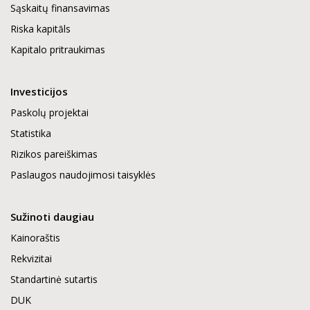
Sąskaitų finansavimas
Riska kapitāls
Kapitalo pritraukimas
Investicijos
Paskolų projektai
Statistika
Rizikos pareiškimas
Paslaugos naudojimosi taisyklės
Sužinoti daugiau
Kainoraštis
Rekvizitai
Standartinė sutartis
DUK