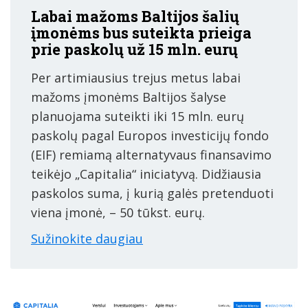
Labai mažoms Baltijos šalių
įmonėms bus suteikta prieiga
prie paskolų už 15 mln. eurų
Per artimiausius trejus metus labai
mažoms įmonėms Baltijos šalyse
planuojama suteikti iki 15 mln. eurų
paskolų pagal Europos investicijų fondo
(EIF) remiamą alternatyvaus finansavimo
teikėjo „Capitalia“ iniciatyvą. Didžiausia
paskolos suma, į kurią galės pretenduoti
viena įmonė, – 50 tūkst. eurų.
Sužinokite daugiau