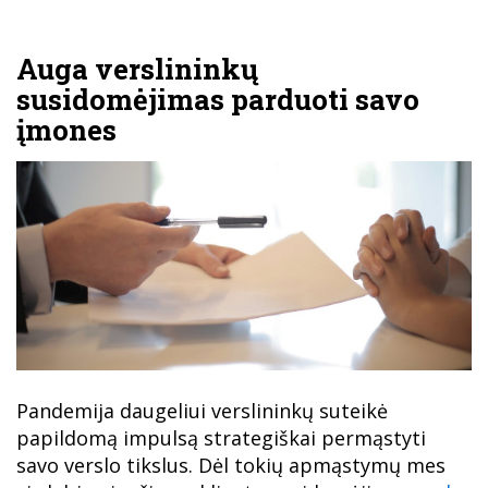
Auga verslininkų
susidomėjimas parduoti savo
įmones
Pandemija daugeliui verslininkų suteikė
papildomą impulsą strategiškai permąstyti
savo verslo tikslus. Dėl tokių apmąstymų mes