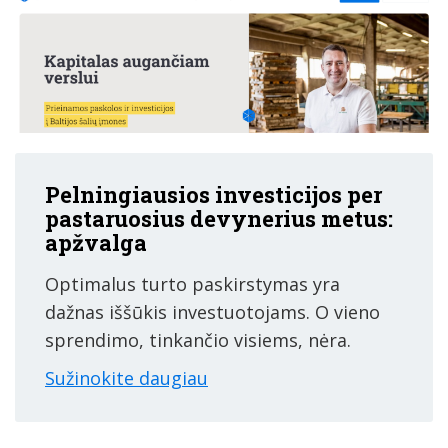
Pelningiausios investicijos per
pastaruosius devynerius metus:
apžvalga
Optimalus turto paskirstymas yra
dažnas iššūkis investuotojams. O vieno
sprendimo, tinkančio visiems, nėra.
Sužinokite daugiau