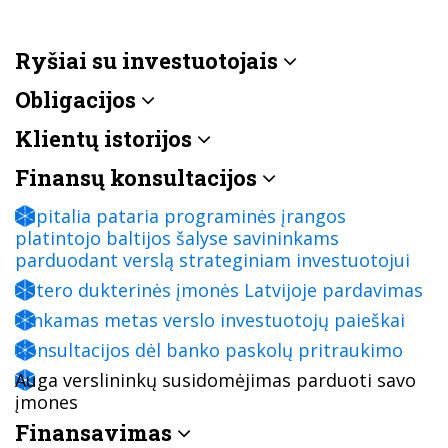
Ryšiai su investuotojais
Obligacijos
Klientų istorijos
Finansų konsultacijos
Capitalia pataria programinės įrangos
platintojo baltijos šalyse savininkams
parduodant verslą strateginiam investuotojui
Sotero dukterinės įmonės Latvijoje pardavimas
Tinkamas metas verslo investuotojų paieškai
Konsultacijos dėl banko paskolų pritraukimo
Auga verslininkų susidomėjimas parduoti savo
įmones
Finansavimas