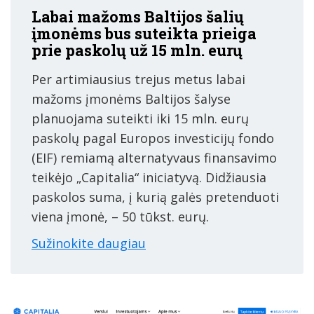
Labai mažoms Baltijos šalių
įmonėms bus suteikta prieiga
prie paskolų už 15 mln. eurų
Per artimiausius trejus metus labai
mažoms įmonėms Baltijos šalyse
planuojama suteikti iki 15 mln. eurų
paskolų pagal Europos investicijų fondo
(EIF) remiamą alternatyvaus finansavimo
teikėjo „Capitalia“ iniciatyvą. Didžiausia
paskolos suma, į kurią galės pretenduoti
viena įmonė, – 50 tūkst. eurų.
Sužinokite daugiau