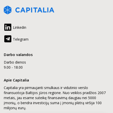
Linkedin
Telegram
Darbo valandos
Darbo dienos
9.00 - 18.00
Apie Capitalia
Capitalia yra pirmaujanti smulkaus ir vidutinio verslo
finansuotoja Baltijos jūros regione. Nuo veiklos pradžios 2007
metais, jau esame suteikę finansavimą daugiau nei 5000
įmonių, o bendra investicijų suma į įmonių plėtrą viršija 100
milijonų eurų.