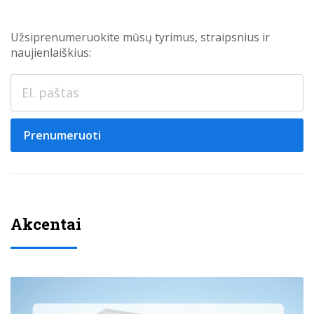
Užsiprenumeruokite mūsų tyrimus, straipsnius ir
naujienlaiškius:
Prenumeruoti
Akcentai