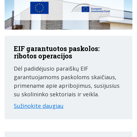
EIF garantuotos paskolos:
ribotos operacijos
Dėl padidėjusio paraiškų EIF
garantuojamoms paskoloms skaičiaus,
primename apie apribojimus, susijusius
su skolininko sektoriais ir veikla.
Sužinokite daugiau