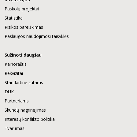
Paskolų projektai
Statistika
Rizikos pareiškimas
Paslaugos naudojimosi taisyklės
Sužinoti daugiau
Kainoraštis
Rekvizitai
Standartinė sutartis
DUK
Partneriams
Skundų nagrinėjimas
Interesų konflikto politika
Tvarumas