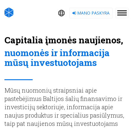
MANO PASKYRA
Capitalia įmonės naujienos,
nuomonės ir informacija
mūsų investuotojams
Mūsų nuomonių straipsniai apie
pastebėjimus Baltijos šalių finansavimo ir
investicijų sektoriuje, informacija apie
naujus produktus ir specialius pasiūlymus,
taip pat naujienos mūsų investuotojams