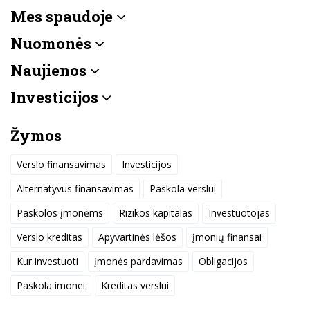
Mes spaudoje
Nuomonės
Naujienos
Investicijos
Žymos
Verslo finansavimas
Investicijos
Alternatyvus finansavimas
Paskola verslui
Paskolos įmonėms
Rizikos kapitalas
Investuotojas
Verslo kreditas
Apyvartinės lėšos
įmonių finansai
Kur investuoti
įmonės pardavimas
Obligacijos
Paskola imonei
Kreditas verslui