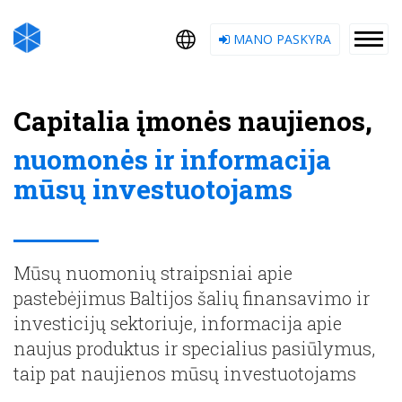
MANO PASKYRA
Capitalia įmonės naujienos,
nuomonės ir informacija
mūsų investuotojams
Mūsų nuomonių straipsniai apie
pastebėjimus Baltijos šalių finansavimo ir
investicijų sektoriuje, informacija apie
naujus produktus ir specialius pasiūlymus,
taip pat naujienos mūsų investuotojams