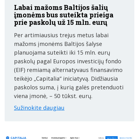
Labai mažoms Baltijos šalių
įmonėms bus suteikta prieiga
prie paskolų už 15 mln. eurų
Per artimiausius trejus metus labai
mažoms įmonėms Baltijos šalyse
planuojama suteikti iki 15 mln. eurų
paskolų pagal Europos investicijų fondo
(EIF) remiamą alternatyvaus finansavimo
teikėjo „Capitalia“ iniciatyvą. Didžiausia
paskolos suma, į kurią galės pretenduoti
viena įmonė, – 50 tūkst. eurų.
Sužinokite daugiau