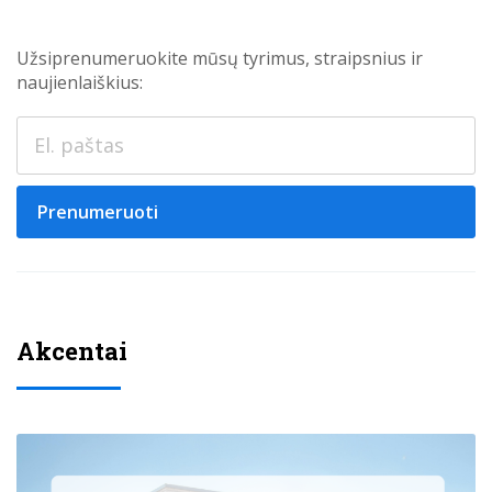
Užsiprenumeruokite mūsų tyrimus, straipsnius ir
naujienlaiškius:
Prenumeruoti
Akcentai