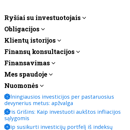
Ryšiai su investuotojais
Obligacijos
Klientų istorijos
Finansų konsultacijos
Finansavimas
Mes spaudoje
Nuomonės
Pelningiausios investicijos per pastaruosius
devynerius metus: apžvalga
Juris Grišins: Kaip investuoti aukštos infliacijos
sąlygomis
Kaip susikurti investicijų portfelį iš indeksų