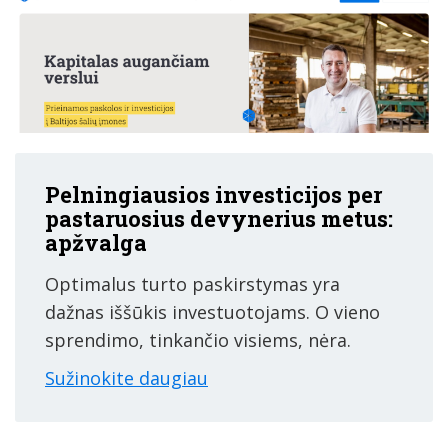
Pelningiausios investicijos per
pastaruosius devynerius metus:
apžvalga
Optimalus turto paskirstymas yra
dažnas iššūkis investuotojams. O vieno
sprendimo, tinkančio visiems, nėra.
Sužinokite daugiau