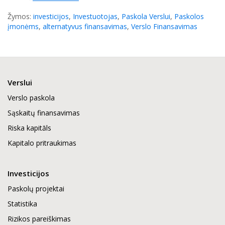
Žymos:
investicijos
,
Investuotojas
,
Paskola Verslui
,
Paskolos
įmonėms
,
alternatyvus finansavimas
,
Verslo Finansavimas
Verslui
Verslo paskola
Sąskaitų finansavimas
Riska kapitāls
Kapitalo pritraukimas
Investicijos
Paskolų projektai
Statistika
Rizikos pareiškimas