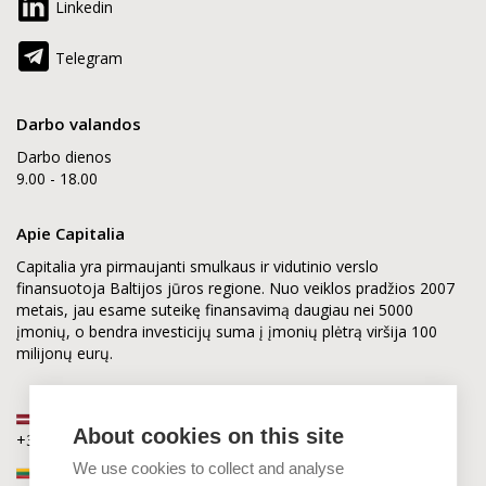
Linkedin
Telegram
Darbo valandos
Darbo dienos
9.00 - 18.00
Apie Capitalia
Capitalia yra pirmaujanti smulkaus ir vidutinio verslo
finansuotoja Baltijos jūros regione. Nuo veiklos pradžios 2007
metais, jau esame suteikę finansavimą daugiau nei 5000
įmonių, o bendra investicijų suma į įmonių plėtrą viršija 100
milijonų eurų.
Latvija
About cookies on this site
+371 2880 0880
We use cookies to collect and analyse
Lietuva