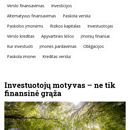
Verslo finansavimas
Investicijos
Alternatyvus finansavimas
Paskola verslui
Paskolos įmonėms
Rizikos kapitalas
Investuotojas
Verslo kreditas
Apyvartinės lėšos
įmonių finansai
Kur investuoti
įmonės pardavimas
Obligacijos
Paskola imonei
Kreditas verslui
Investuotojų motyvas – ne tik
finansinė grąža