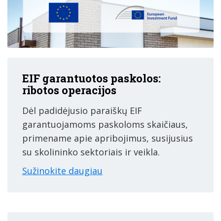
EIF garantuotos paskolos:
ribotos operacijos
Dėl padidėjusio paraiškų EIF
garantuojamoms paskoloms skaičiaus,
primename apie apribojimus, susijusius
su skolininko sektoriais ir veikla.
Sužinokite daugiau