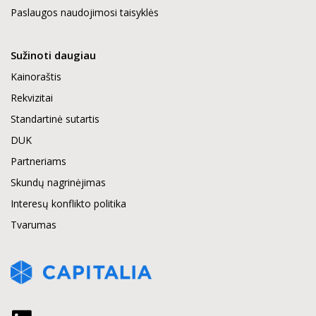
Paslaugos naudojimosi taisyklės
Sužinoti daugiau
Kainoraštis
Rekvizitai
Standartinė sutartis
DUK
Partneriams
Skundų nagrinėjimas
Interesų konflikto politika
Tvarumas