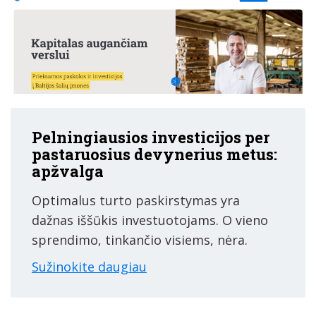
Pelningiausios investicijos per
pastaruosius devynerius metus:
apžvalga
Optimalus turto paskirstymas yra
dažnas iššūkis investuotojams. O vieno
sprendimo, tinkančio visiems, nėra.
Sužinokite daugiau