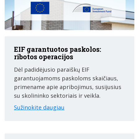
EIF garantuotos paskolos:
ribotos operacijos
Dėl padidėjusio paraiškų EIF
garantuojamoms paskoloms skaičiaus,
primename apie apribojimus, susijusius
su skolininko sektoriais ir veikla.
Sužinokite daugiau