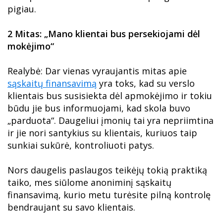
pigiau.
2 Mitas: „Mano klientai bus persekiojami dėl
mokėjimo“
Realybė: Dar vienas vyraujantis mitas apie
sąskaitų finansavimą
yra toks, kad su verslo
klientais bus susisiekta dėl apmokėjimo ir tokiu
būdu jie bus informuojami, kad skola buvo
„parduota“. Daugeliui įmonių tai yra nepriimtina
ir jie nori santykius su klientais, kuriuos taip
sunkiai sukūrė, kontroliuoti patys.
Nors daugelis paslaugos teikėjų tokią praktiką
taiko, mes siūlome anoniminį sąskaitų
finansavimą, kurio metu turėsite pilną kontrolę
bendraujant su savo klientais.