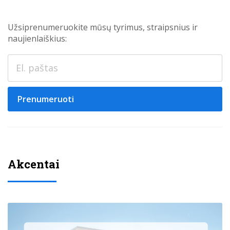
Užsiprenumeruokite mūsų tyrimus, straipsnius ir
naujienlaiškius:
Prenumeruoti
Akcentai