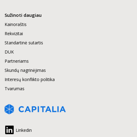
Sužinoti daugiau
Kainoraštis
Rekvizitai
Standartinė sutartis
DUK
Partneriams
Skundų nagrinėjimas
Interesų konflikto politika
Tvarumas
Linkedin