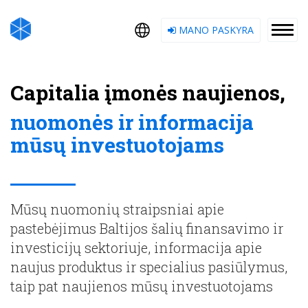
MANO PASKYRA
Capitalia įmonės naujienos,
nuomonės ir informacija
mūsų investuotojams
Mūsų nuomonių straipsniai apie
pastebėjimus Baltijos šalių finansavimo ir
investicijų sektoriuje, informacija apie
naujus produktus ir specialius pasiūlymus,
taip pat naujienos mūsų investuotojams