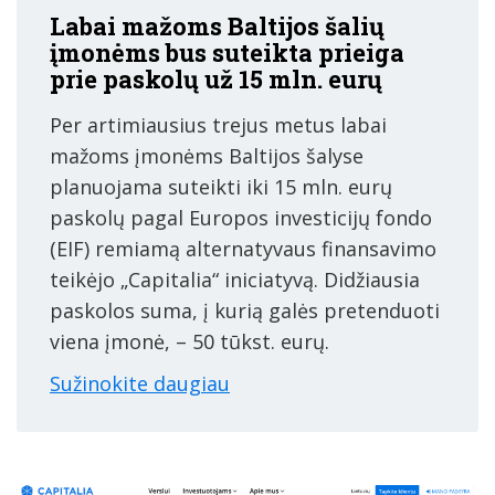
Labai mažoms Baltijos šalių
įmonėms bus suteikta prieiga
prie paskolų už 15 mln. eurų
Per artimiausius trejus metus labai
mažoms įmonėms Baltijos šalyse
planuojama suteikti iki 15 mln. eurų
paskolų pagal Europos investicijų fondo
(EIF) remiamą alternatyvaus finansavimo
teikėjo „Capitalia“ iniciatyvą. Didžiausia
paskolos suma, į kurią galės pretenduoti
viena įmonė, – 50 tūkst. eurų.
Sužinokite daugiau