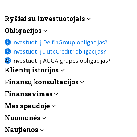
Ryšiai su investuotojais
Obligacijos
Ar investuoti į DelfinGroup obligacijas?
Ar investuoti į „IuteCredit“ obligacijas?
Ar investuoti į AUGA grupės obligacijas?
Klientų istorijos
Finansų konsultacijos
Finansavimas
Mes spaudoje
Nuomonės
Naujienos