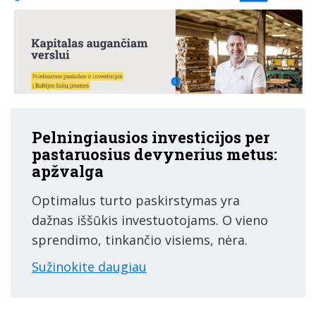
Pelningiausios investicijos per
pastaruosius devynerius metus:
apžvalga
Optimalus turto paskirstymas yra
dažnas iššūkis investuotojams. O vieno
sprendimo, tinkančio visiems, nėra.
Sužinokite daugiau