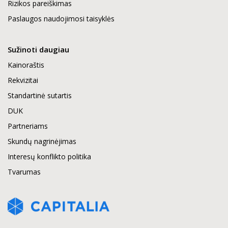
Rizikos pareiškimas
Paslaugos naudojimosi taisyklės
Sužinoti daugiau
Kainoraštis
Rekvizitai
Standartinė sutartis
DUK
Partneriams
Skundų nagrinėjimas
Interesų konflikto politika
Tvarumas