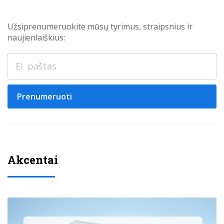
Užsiprenumeruokite mūsų tyrimus, straipsnius ir
naujienlaiškius:
Prenumeruoti
Akcentai