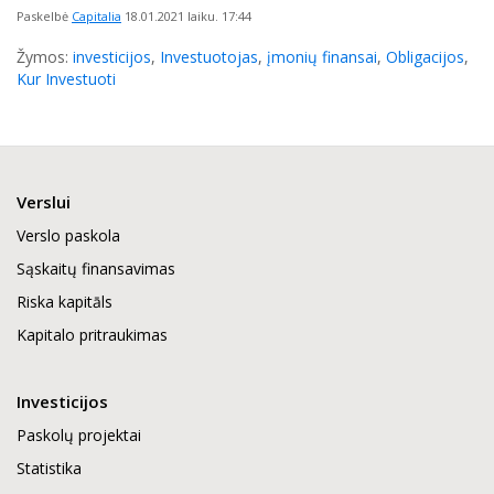
Paskelbė
Capitalia
18.01.2021
laiku. 17:44
Žymos:
investicijos
,
Investuotojas
,
įmonių finansai
,
Obligacijos
,
Kur Investuoti
Verslui
Verslo paskola
Sąskaitų finansavimas
Riska kapitāls
Kapitalo pritraukimas
Investicijos
Paskolų projektai
Statistika