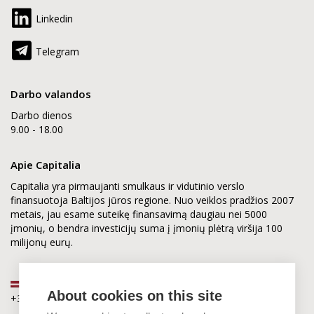
Linkedin
Telegram
Darbo valandos
Darbo dienos
9.00 - 18.00
Apie Capitalia
Capitalia yra pirmaujanti smulkaus ir vidutinio verslo
finansuotoja Baltijos jūros regione. Nuo veiklos pradžios 2007
metais, jau esame suteikę finansavimą daugiau nei 5000
įmonių, o bendra investicijų suma į įmonių plėtrą viršija 100
milijonų eurų.
Latvija
About cookies on this site
+371 2880 0880