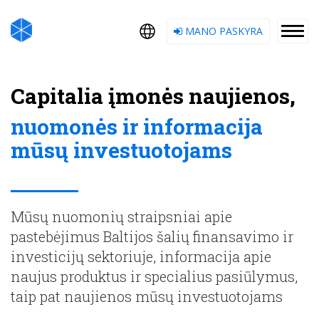
MANO PASKYRA
Capitalia įmonės naujienos,
nuomonės ir informacija
mūsų investuotojams
Mūsų nuomonių straipsniai apie
pastebėjimus Baltijos šalių finansavimo ir
investicijų sektoriuje, informacija apie
naujus produktus ir specialius pasiūlymus,
taip pat naujienos mūsų investuotojams