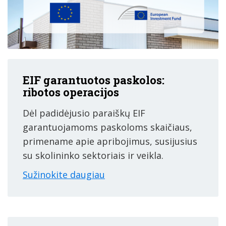
EIF garantuotos paskolos:
ribotos operacijos
Dėl padidėjusio paraiškų EIF
garantuojamoms paskoloms skaičiaus,
primename apie apribojimus, susijusius
su skolininko sektoriais ir veikla.
Sužinokite daugiau