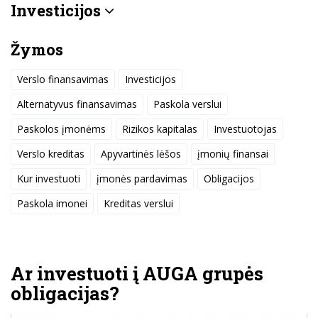
Investicijos
Žymos
Verslo finansavimas
Investicijos
Alternatyvus finansavimas
Paskola verslui
Paskolos įmonėms
Rizikos kapitalas
Investuotojas
Verslo kreditas
Apyvartinės lėšos
įmonių finansai
Kur investuoti
įmonės pardavimas
Obligacijos
Paskola imonei
Kreditas verslui
Ar investuoti į AUGA grupės
obligacijas?