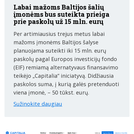
Labai mažoms Baltijos šalių
įmonėms bus suteikta prieiga
prie paskolų už 15 mln. eurų
Per artimiausius trejus metus labai
mažoms įmonėms Baltijos šalyse
planuojama suteikti iki 15 mln. eurų
paskolų pagal Europos investicijų fondo
(EIF) remiamą alternatyvaus finansavimo
teikėjo „Capitalia“ iniciatyvą. Didžiausia
paskolos suma, į kurią galės pretenduoti
viena įmonė, – 50 tūkst. eurų.
Sužinokite daugiau