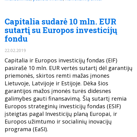
Capitalia sudarė 10 mln. EUR
sutartį su Europos investicijų
fondu
22.02.2019
Capitalia ir Europos investicijų fondas (EIF)
pasirašė 10 mln. EUR vertės sutartį dėl garantijų
priemonės, skirtos remti mažas įmones
Lietuvoje, Latvijoje ir Estijoje. Dėka šios
garantijos mažos įmonės turės didesnes
galimybes gauti finansavimą. Šią sutartį remia
Europos strateginių investicijų fondas (ESIF)
įsteigtas pagal Investicijų planą Europai, ir
Europos užimtumo ir socialinių inovacijų
programa (EaSI).