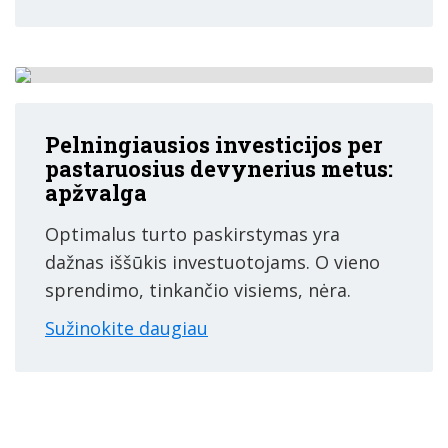
Pelningiausios investicijos per
pastaruosius devynerius metus:
apžvalga
Optimalus turto paskirstymas yra
dažnas iššūkis investuotojams. O vieno
sprendimo, tinkančio visiems, nėra.
Sužinokite daugiau