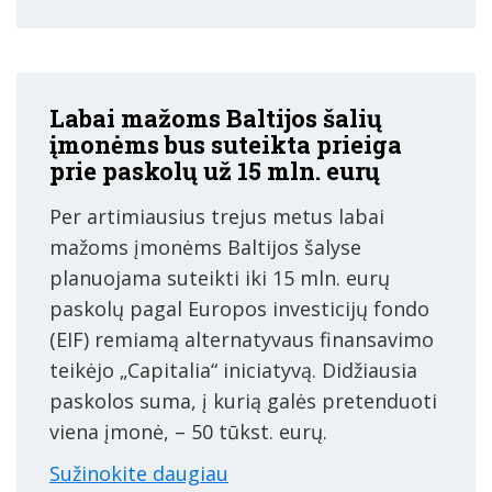
Labai mažoms Baltijos šalių
įmonėms bus suteikta prieiga
prie paskolų už 15 mln. eurų
Per artimiausius trejus metus labai
mažoms įmonėms Baltijos šalyse
planuojama suteikti iki 15 mln. eurų
paskolų pagal Europos investicijų fondo
(EIF) remiamą alternatyvaus finansavimo
teikėjo „Capitalia“ iniciatyvą. Didžiausia
paskolos suma, į kurią galės pretenduoti
viena įmonė, – 50 tūkst. eurų.
Sužinokite daugiau