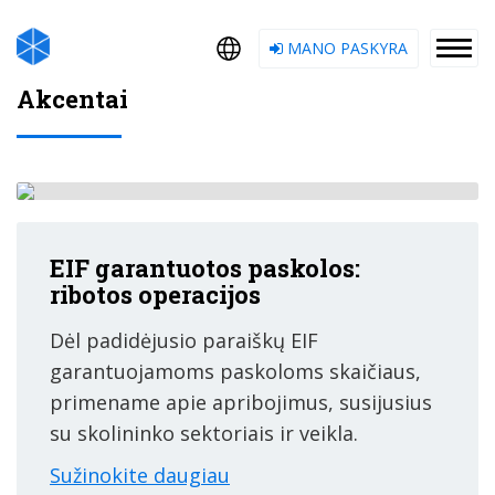
MANO PASKYRA
Akcentai
EIF garantuotos paskolos:
ribotos operacijos
Dėl padidėjusio paraiškų EIF
garantuojamoms paskoloms skaičiaus,
primename apie apribojimus, susijusius
su skolininko sektoriais ir veikla.
Sužinokite daugiau