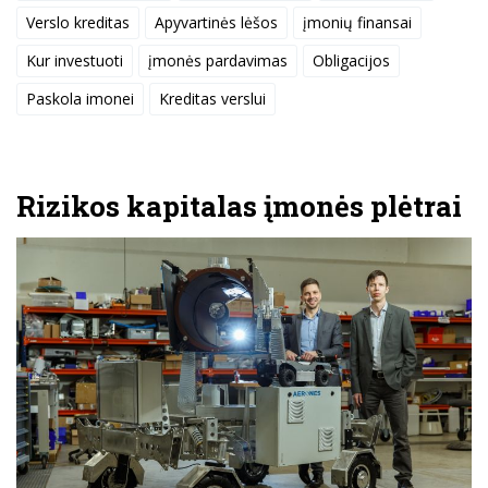
Verslo kreditas
Apyvartinės lėšos
įmonių finansai
Kur investuoti
įmonės pardavimas
Obligacijos
Paskola imonei
Kreditas verslui
Rizikos kapitalas įmonės plėtrai