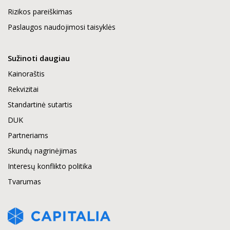
Rizikos pareiškimas
Paslaugos naudojimosi taisyklės
Sužinoti daugiau
Kainoraštis
Rekvizitai
Standartinė sutartis
DUK
Partneriams
Skundų nagrinėjimas
Interesų konflikto politika
Tvarumas