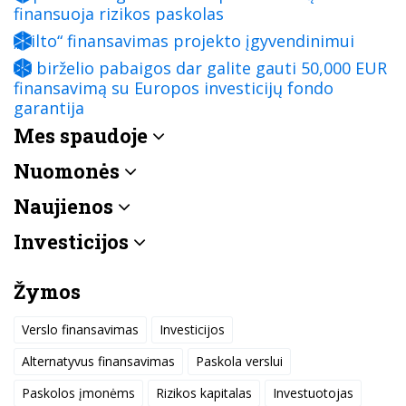
finansuoja rizikos paskolas
„Tilto“ finansavimas projekto įgyvendinimui
Iki birželio pabaigos dar galite gauti 50,000 EUR
finansavimą su Europos investicijų fondo
garantija
Mes spaudoje
Nuomonės
Naujienos
Investicijos
Žymos
Verslo finansavimas
Investicijos
Alternatyvus finansavimas
Paskola verslui
Paskolos įmonėms
Rizikos kapitalas
Investuotojas