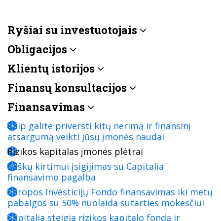
Ryšiai su investuotojais
Obligacijos
Klientų istorijos
Finansų konsultacijos
Finansavimas
Kaip galite priversti kitų nerimą ir finansinį
atsargumą veikti jūsų įmonės naudai
Rizikos kapitalas įmonės plėtrai
Miškų kirtimui įsigijimas su Capitalia
finansavimo pagalba
Europos Investicijų Fondo finansavimas iki metų
pabaigos su 50% nuolaida sutarties mokesčiui
Capitalia steigia rizikos kapitalo fondą ir