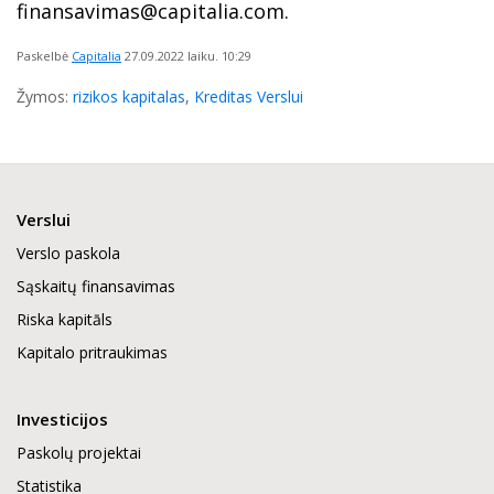
finansavimas@capitalia.com.
Paskelbė
Capitalia
27.09.2022
laiku. 10:29
Žymos:
rizikos kapitalas
,
Kreditas Verslui
Verslui
Verslo paskola
Sąskaitų finansavimas
Riska kapitāls
Kapitalo pritraukimas
Investicijos
Paskolų projektai
Statistika