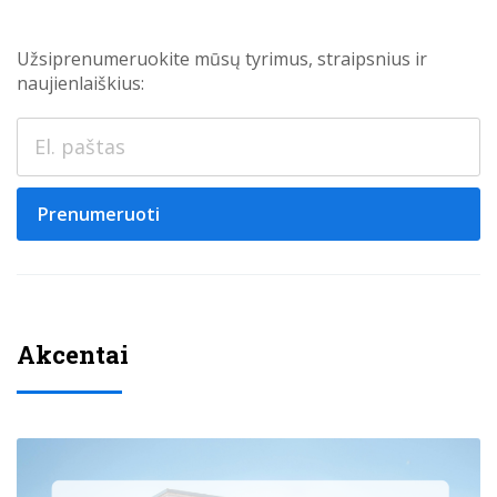
Užsiprenumeruokite mūsų tyrimus, straipsnius ir
naujienlaiškius:
Prenumeruoti
Akcentai