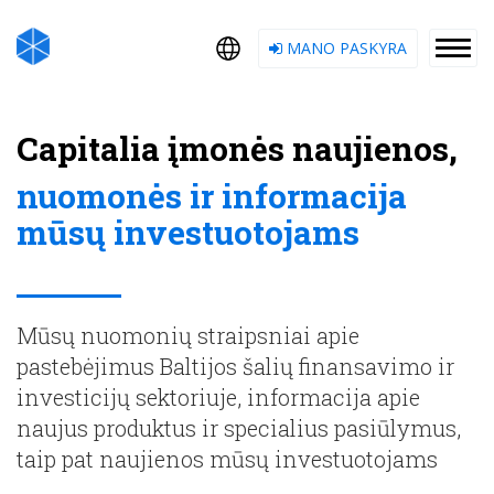
MANO PASKYRA
Capitalia įmonės naujienos,
nuomonės ir informacija
mūsų investuotojams
Mūsų nuomonių straipsniai apie
pastebėjimus Baltijos šalių finansavimo ir
investicijų sektoriuje, informacija apie
naujus produktus ir specialius pasiūlymus,
taip pat naujienos mūsų investuotojams