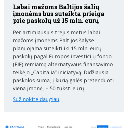
Labai mažoms Baltijos šalių
įmonėms bus suteikta prieiga
prie paskolų už 15 mln. eurų
Per artimiausius trejus metus labai
mažoms įmonėms Baltijos šalyse
planuojama suteikti iki 15 mln. eurų
paskolų pagal Europos investicijų fondo
(EIF) remiamą alternatyvaus finansavimo
teikėjo „Capitalia“ iniciatyvą. Didžiausia
paskolos suma, į kurią galės pretenduoti
viena įmonė, – 50 tūkst. eurų.
Sužinokite daugiau