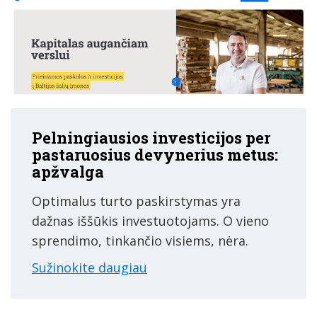
Pelningiausios investicijos per
pastaruosius devynerius metus:
apžvalga
Optimalus turto paskirstymas yra
dažnas iššūkis investuotojams. O vieno
sprendimo, tinkančio visiems, nėra.
Sužinokite daugiau