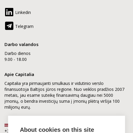
Linkedin
Telegram
Darbo valandos
Darbo dienos
9.00 - 18.00
Apie Capitalia
Capitalia yra pirmaujanti smulkaus ir vidutinio verslo
finansuotoja Baltijos jūros regione. Nuo veiklos pradžios 2007
metais, jau esame suteikę finansavimą daugiau nei 5000
įmonių, o bendra investicijų suma į įmonių plėtrą viršija 100
milijonų eurų.
Latvija
About cookies on this site
+371 2880 0880