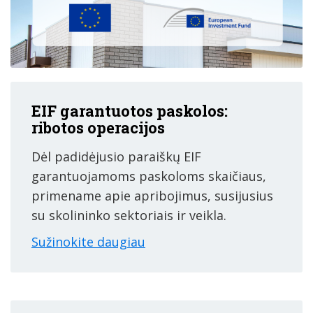
EIF garantuotos paskolos:
ribotos operacijos
Dėl padidėjusio paraiškų EIF
garantuojamoms paskoloms skaičiaus,
primename apie apribojimus, susijusius
su skolininko sektoriais ir veikla.
Sužinokite daugiau