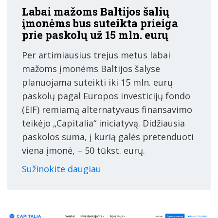
Labai mažoms Baltijos šalių
įmonėms bus suteikta prieiga
prie paskolų už 15 mln. eurų
Per artimiausius trejus metus labai
mažoms įmonėms Baltijos šalyse
planuojama suteikti iki 15 mln. eurų
paskolų pagal Europos investicijų fondo
(EIF) remiamą alternatyvaus finansavimo
teikėjo „Capitalia“ iniciatyvą. Didžiausia
paskolos suma, į kurią galės pretenduoti
viena įmonė, – 50 tūkst. eurų.
Sužinokite daugiau