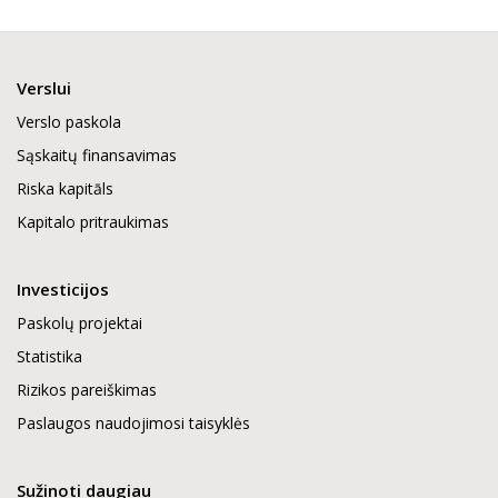
Verslui
Verslo paskola
Sąskaitų finansavimas
Riska kapitāls
Kapitalo pritraukimas
Investicijos
Paskolų projektai
Statistika
Rizikos pareiškimas
Paslaugos naudojimosi taisyklės
Sužinoti daugiau