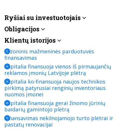
Ryšiai su investuotojais
Obligacijos
Klientų istorijos
Sezoninis mažmeninės parduotuvės
finansavimas
Capitalia finansuoja vienos iš pirmaujančių
reklamos įmonių Latvijoje plėtrą
Capitalia ko-finansuoja naujos technikos
pirkimą patyrusiai renginių inventoriaus
nuomos įmonei
Capitalia finansuoja gerai žinomo jūrinių
baidarių gamintojo plėtrą
Finansavimas nekilnojamojo turto plėtrai ir
pastatų renovacijai