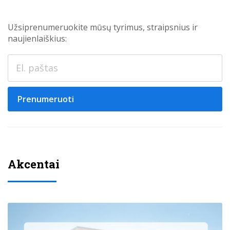
Užsiprenumeruokite mūsų tyrimus, straipsnius ir
naujienlaiškius:
Prenumeruoti
Akcentai