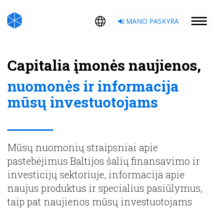
MANO PASKYRA
Capitalia įmonės naujienos,
nuomonės ir informacija
mūsų investuotojams
Mūsų nuomonių straipsniai apie
pastebėjimus Baltijos šalių finansavimo ir
investicijų sektoriuje, informacija apie
naujus produktus ir specialius pasiūlymus,
taip pat naujienos mūsų investuotojams