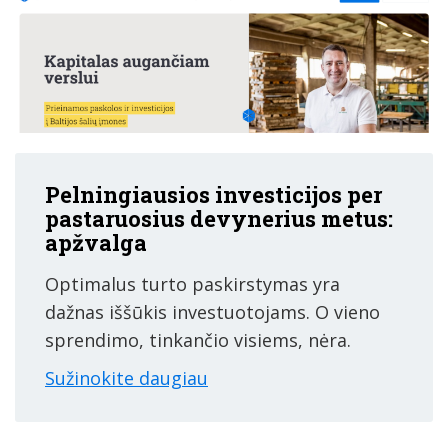
Pelningiausios investicijos per
pastaruosius devynerius metus:
apžvalga
Optimalus turto paskirstymas yra
dažnas iššūkis investuotojams. O vieno
sprendimo, tinkančio visiems, nėra.
Sužinokite daugiau