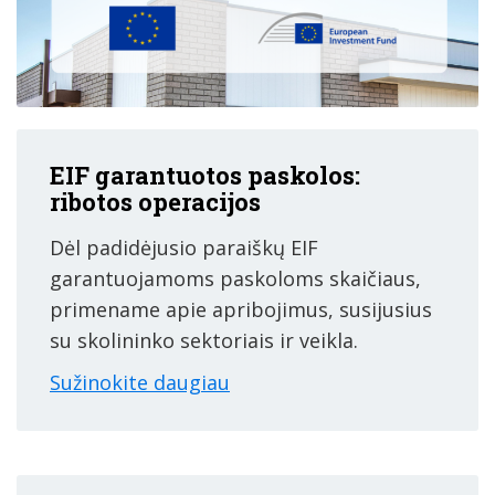
EIF garantuotos paskolos:
ribotos operacijos
Dėl padidėjusio paraiškų EIF
garantuojamoms paskoloms skaičiaus,
primename apie apribojimus, susijusius
su skolininko sektoriais ir veikla.
Sužinokite daugiau