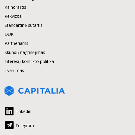
Kainoraštis
Rekvizitai
Standartinė sutartis
DUK
Partneriams
Skundų nagrinėjimas
Interesų konflikto politika
Tvarumas
Linkedin
Telegram