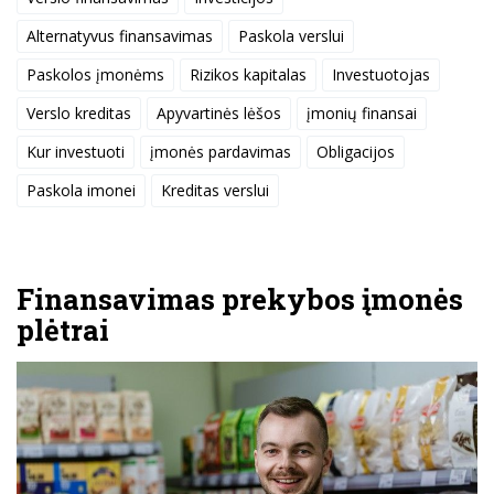
Alternatyvus finansavimas
Paskola verslui
Paskolos įmonėms
Rizikos kapitalas
Investuotojas
Verslo kreditas
Apyvartinės lėšos
įmonių finansai
Kur investuoti
įmonės pardavimas
Obligacijos
Paskola imonei
Kreditas verslui
Finansavimas prekybos įmonės
plėtrai