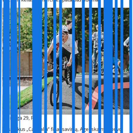
E. Smilga 29, Riga
Pasitelkus „Capitalia“ finansavimą, Agenskalnyje buvo