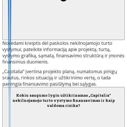
Norėdami kreiptis dėl paskolos nekilnojamojo turto
vystymui, pateikite informaciją apie projektą, turtą,
vystymo grafiką, sąmatą, finansavimo struktūrą ir įmonės
finansinius duomenis.
„Capitalia“ įvertina projekto planą, numatomus pinigų
srautus, rinkos situaciją ir užtikrinimo vertę, o tada
parengia finansavimo pasiūlymą bei sąlygas.
Kokiu saugumo lygiu užtikrinamas „Capitalia“
nekilnojamojo turto vystymo finansavimas ir kaip
valdoma rizika?