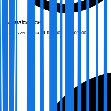
Finansavimo suma
Paskolos verslui nuo EUR 10,000 iki 1,000,000