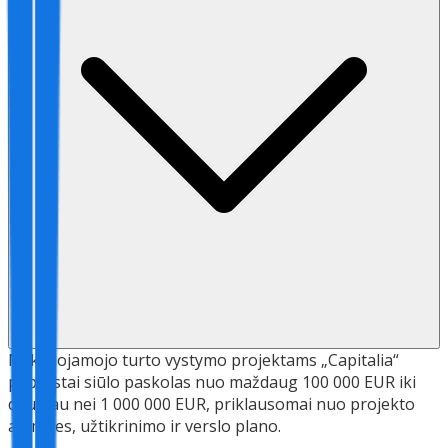
Nekilnojamojo turto vystymo projektams „Capitalia“
paprastai siūlo paskolas nuo maždaug 100 000 EUR iki
daugiau nei 1 000 000 EUR, priklausomai nuo projekto
apimties, užtikrinimo ir verslo plano.