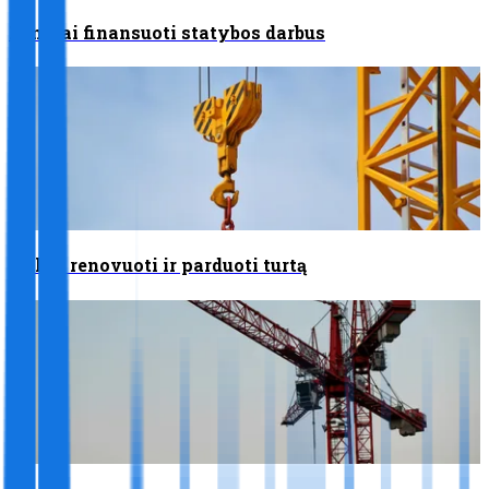
Bendrai finansuoti statybos darbus
Pirkti, renovuoti ir parduoti turtą