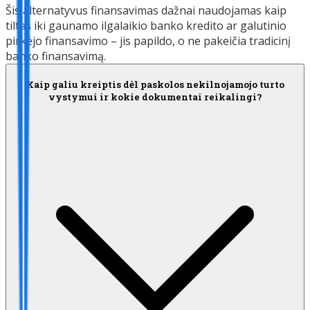
Šis alternatyvus finansavimas dažnai naudojamas kaip
tiltas iki gaunamo ilgalaikio banko kredito ar galutinio
pirkėjo finansavimo – jis papildo, o ne pakeičia tradicinį
banko finansavimą.
Kaip galiu kreiptis dėl paskolos nekilnojamojo turto
vystymui ir kokie dokumentai reikalingi?