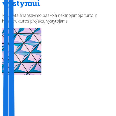
vystymui
Pritaikyta finansavimo paskola nekilnojamojo turto ir
infrastruktūros projektų vystytojams