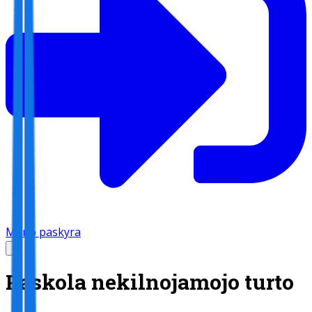
Mano paskyra
Paskola nekilnojamojo turto