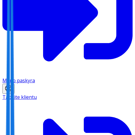
Mano paskyra
Tapkite klientu