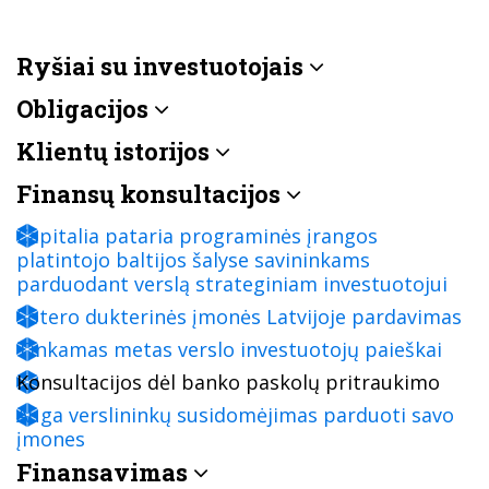
Ryšiai su investuotojais
Obligacijos
Klientų istorijos
Finansų konsultacijos
Capitalia pataria programinės įrangos
platintojo baltijos šalyse savininkams
parduodant verslą strateginiam investuotojui
Sotero dukterinės įmonės Latvijoje pardavimas
Tinkamas metas verslo investuotojų paieškai
Konsultacijos dėl banko paskolų pritraukimo
Auga verslininkų susidomėjimas parduoti savo
įmones
Finansavimas