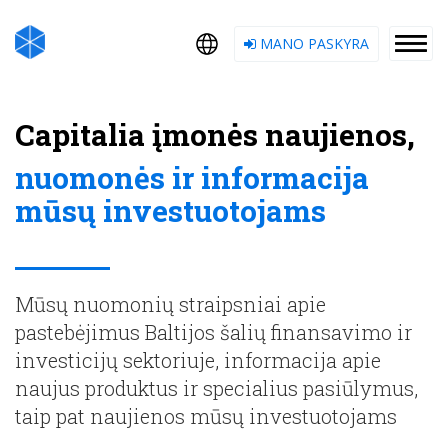
MANO PASKYRA
Capitalia įmonės naujienos,
nuomonės ir informacija
mūsų investuotojams
Mūsų nuomonių straipsniai apie
pastebėjimus Baltijos šalių finansavimo ir
investicijų sektoriuje, informacija apie
naujus produktus ir specialius pasiūlymus,
taip pat naujienos mūsų investuotojams