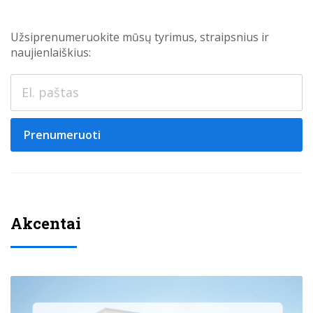
Užsiprenumeruokite mūsų tyrimus, straipsnius ir
naujienlaiškius:
Prenumeruoti
Akcentai