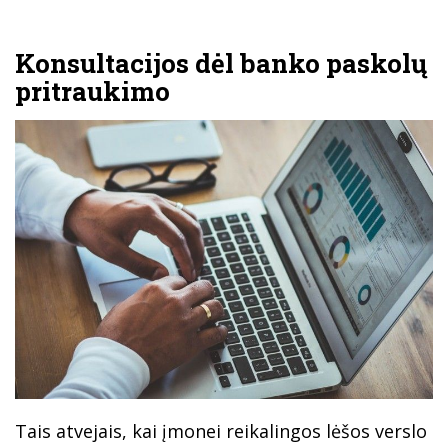
Konsultacijos dėl banko paskolų
pritraukimo
Tais atvejais, kai įmonei reikalingos lėšos verslo