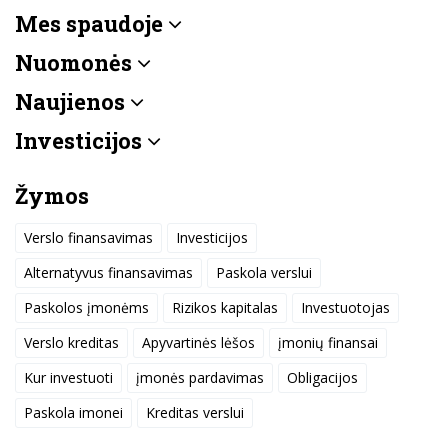
Mes spaudoje
Nuomonės
Naujienos
Investicijos
Žymos
Verslo finansavimas
Investicijos
Alternatyvus finansavimas
Paskola verslui
Paskolos įmonėms
Rizikos kapitalas
Investuotojas
Verslo kreditas
Apyvartinės lėšos
įmonių finansai
Kur investuoti
įmonės pardavimas
Obligacijos
Paskola imonei
Kreditas verslui