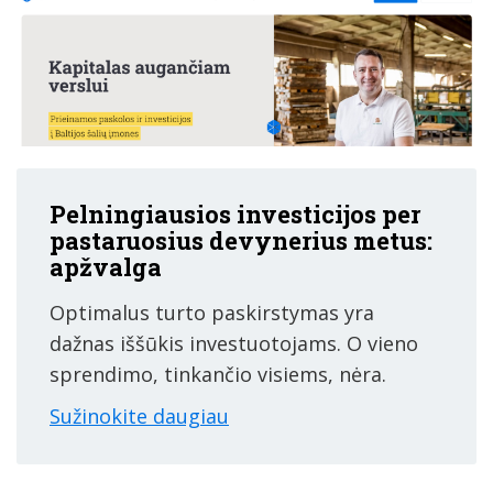
Pelningiausios investicijos per
pastaruosius devynerius metus:
apžvalga
Optimalus turto paskirstymas yra
dažnas iššūkis investuotojams. O vieno
sprendimo, tinkančio visiems, nėra.
Sužinokite daugiau