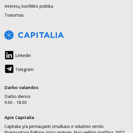
Interesų konflikto politika
Tvarumas
Linkedin
Telegram
Darbo valandos
Darbo dienos
9.00 - 18.00
Apie Capitalia
Capitalia yra pirmaujanti smulkaus ir vidutinio verslo
finansuotoja Baltijos jūros regione. Nuo veiklos pradžios 2007