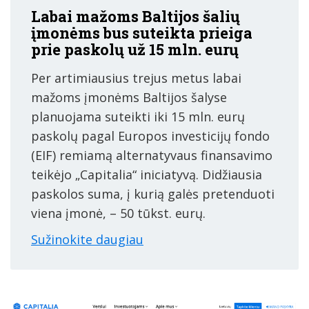
Labai mažoms Baltijos šalių
įmonėms bus suteikta prieiga
prie paskolų už 15 mln. eurų
Per artimiausius trejus metus labai
mažoms įmonėms Baltijos šalyse
planuojama suteikti iki 15 mln. eurų
paskolų pagal Europos investicijų fondo
(EIF) remiamą alternatyvaus finansavimo
teikėjo „Capitalia“ iniciatyvą. Didžiausia
paskolos suma, į kurią galės pretenduoti
viena įmonė, – 50 tūkst. eurų.
Sužinokite daugiau