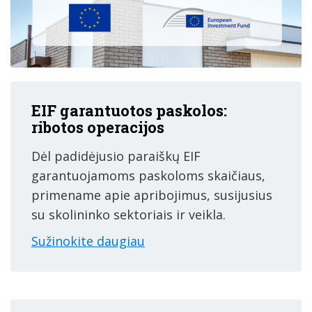
EIF garantuotos paskolos:
ribotos operacijos
Dėl padidėjusio paraiškų EIF
garantuojamoms paskoloms skaičiaus,
primename apie apribojimus, susijusius
su skolininko sektoriais ir veikla.
Sužinokite daugiau