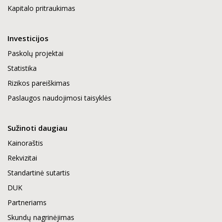
Kapitalo pritraukimas
Investicijos
Paskolų projektai
Statistika
Rizikos pareiškimas
Paslaugos naudojimosi taisyklės
Sužinoti daugiau
Kainoraštis
Rekvizitai
Standartinė sutartis
DUK
Partneriams
Skundų nagrinėjimas