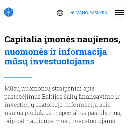
MANO PASKYRA
Capitalia įmonės naujienos,
nuomonės ir informacija
mūsų investuotojams
Mūsų nuomonių straipsniai apie
pastebėjimus Baltijos šalių finansavimo ir
investicijų sektoriuje, informacija apie
naujus produktus ir specialius pasiūlymus,
taip pat naujienos mūsų investuotojams