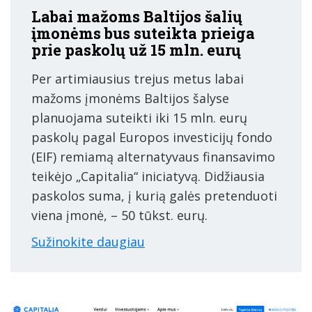
Labai mažoms Baltijos šalių
įmonėms bus suteikta prieiga
prie paskolų už 15 mln. eurų
Per artimiausius trejus metus labai
mažoms įmonėms Baltijos šalyse
planuojama suteikti iki 15 mln. eurų
paskolų pagal Europos investicijų fondo
(EIF) remiamą alternatyvaus finansavimo
teikėjo „Capitalia“ iniciatyvą. Didžiausia
paskolos suma, į kurią galės pretenduoti
viena įmonė, – 50 tūkst. eurų.
Sužinokite daugiau