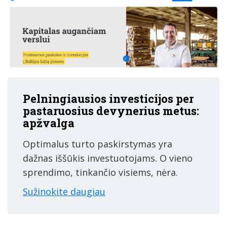
Pelningiausios investicijos per
pastaruosius devynerius metus:
apžvalga
Optimalus turto paskirstymas yra
dažnas iššūkis investuotojams. O vieno
sprendimo, tinkančio visiems, nėra.
Sužinokite daugiau