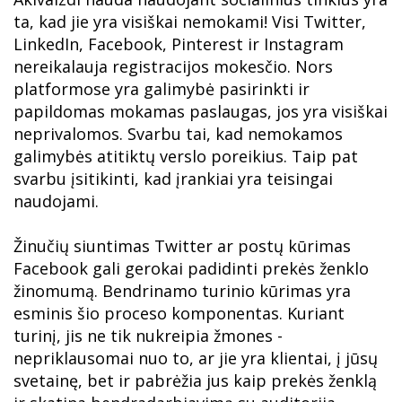
ta, kad jie yra visiškai nemokami! Visi Twitter,
LinkedIn, Facebook, Pinterest ir Instagram
nereikalauja registracijos mokesčio. Nors
platformose yra galimybė pasirinkti ir
papildomas mokamas paslaugas, jos yra visiškai
neprivalomos. Svarbu tai, kad nemokamos
galimybės atitiktų verslo poreikius. Taip pat
svarbu įsitikinti, kad įrankiai yra teisingai
naudojami.
Žinučių siuntimas Twitter ar postų kūrimas
Facebook gali gerokai padidinti prekės ženklo
žinomumą. Bendrinamo turinio kūrimas yra
esminis šio proceso komponentas. Kuriant
turinį, jis ne tik nukreipia žmones -
nepriklausomai nuo to, ar jie yra klientai, į jūsų
svetainę, bet ir pabrėžia jus kaip prekės ženklą