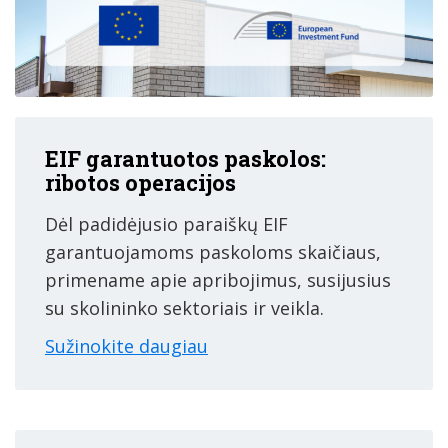
EIF garantuotos paskolos:
ribotos operacijos
Dėl padidėjusio paraiškų EIF
garantuojamoms paskoloms skaičiaus,
primename apie apribojimus, susijusius
su skolininko sektoriais ir veikla.
Sužinokite daugiau