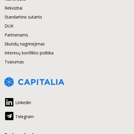
Rekvizitai
Standartinė sutartis
DUK
Partneriams
Skundų nagrinėjimas
Interesų konflikto politika
Tvarumas
Linkedin
Telegram