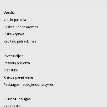
Verslui
Verslo paskola
Sąskaitų finansavimas
Riska kapitāls
Kapitalo pritraukimas
Investicijos
Paskolų projektai
Statistika
Rizikos pareiškimas
Paslaugos naudojimosi taisyklės
Sužinoti daugiau
Kainoraštis