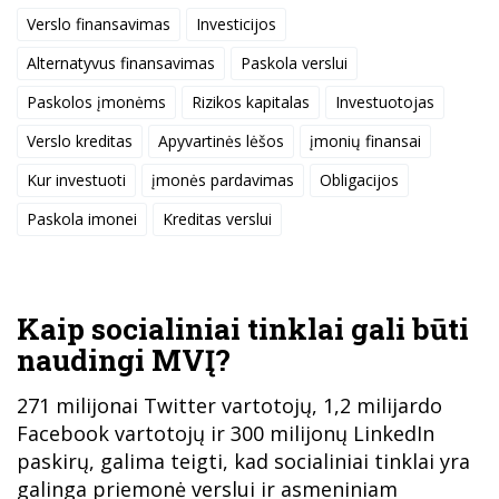
Verslo finansavimas
Investicijos
Alternatyvus finansavimas
Paskola verslui
Paskolos įmonėms
Rizikos kapitalas
Investuotojas
Verslo kreditas
Apyvartinės lėšos
įmonių finansai
Kur investuoti
įmonės pardavimas
Obligacijos
Paskola imonei
Kreditas verslui
Kaip socialiniai tinklai gali būti
naudingi MVĮ?
271 milijonai Twitter vartotojų, 1,2 milijardo
Facebook vartotojų ir 300 milijonų LinkedIn
paskirų, galima teigti, kad socialiniai tinklai yra
galinga priemonė verslui ir asmeniniam