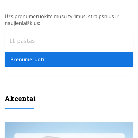
Užsiprenumeruokite mūsų tyrimus, straipsnius ir
naujienlaiškius:
Prenumeruoti
Akcentai