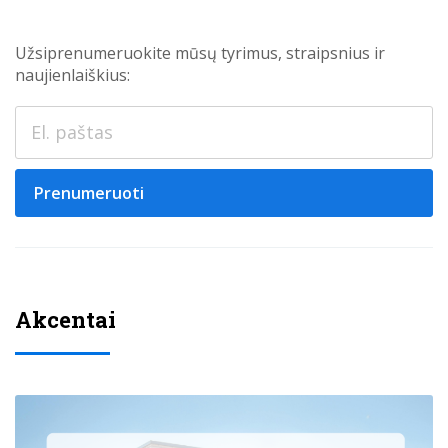
Užsiprenumeruokite mūsų tyrimus, straipsnius ir
naujienlaiškius:
Prenumeruoti
Akcentai