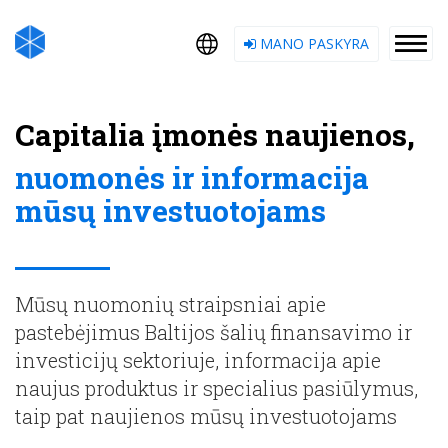
MANO PASKYRA
Capitalia įmonės naujienos,
nuomonės ir informacija
mūsų investuotojams
Mūsų nuomonių straipsniai apie
pastebėjimus Baltijos šalių finansavimo ir
investicijų sektoriuje, informacija apie
naujus produktus ir specialius pasiūlymus,
taip pat naujienos mūsų investuotojams