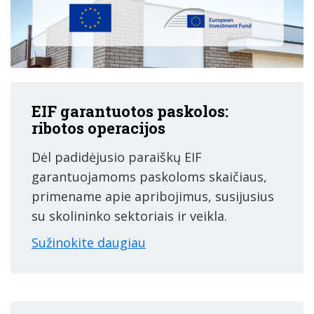
EIF garantuotos paskolos:
ribotos operacijos
Dėl padidėjusio paraiškų EIF
garantuojamoms paskoloms skaičiaus,
primename apie apribojimus, susijusius
su skolininko sektoriais ir veikla.
Sužinokite daugiau