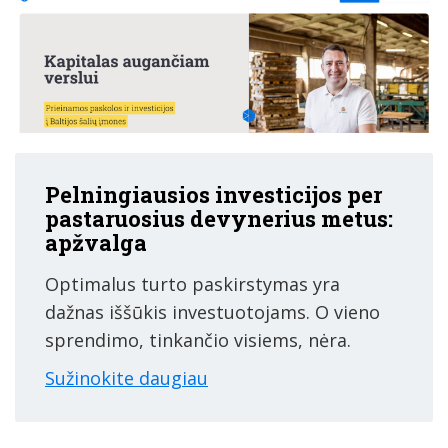
Pelningiausios investicijos per
pastaruosius devynerius metus:
apžvalga
Optimalus turto paskirstymas yra
dažnas iššūkis investuotojams. O vieno
sprendimo, tinkančio visiems, nėra.
Sužinokite daugiau