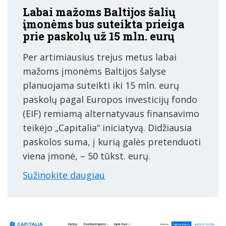
Labai mažoms Baltijos šalių
įmonėms bus suteikta prieiga
prie paskolų už 15 mln. eurų
Per artimiausius trejus metus labai
mažoms įmonėms Baltijos šalyse
planuojama suteikti iki 15 mln. eurų
paskolų pagal Europos investicijų fondo
(EIF) remiamą alternatyvaus finansavimo
teikėjo „Capitalia“ iniciatyvą. Didžiausia
paskolos suma, į kurią galės pretenduoti
viena įmonė, – 50 tūkst. eurų.
Sužinokite daugiau