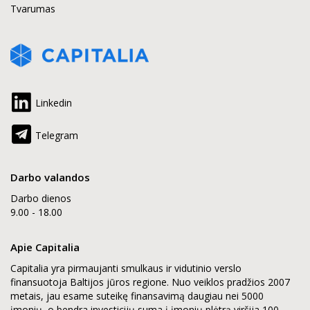
Tvarumas
Linkedin
Telegram
Darbo valandos
Darbo dienos
9.00 - 18.00
Apie Capitalia
Capitalia yra pirmaujanti smulkaus ir vidutinio verslo
finansuotoja Baltijos jūros regione. Nuo veiklos pradžios 2007
metais, jau esame suteikę finansavimą daugiau nei 5000
įmonių, o bendra investicijų suma į įmonių plėtrą viršija 100