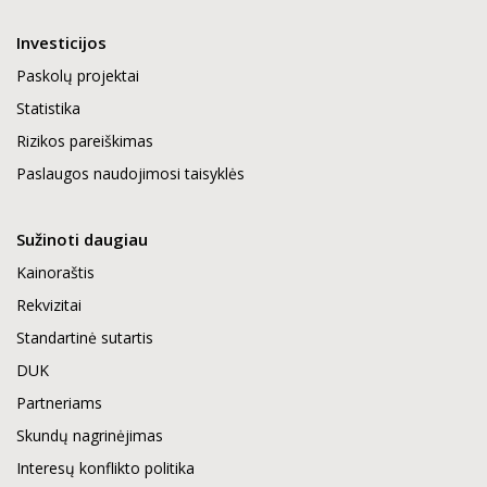
Investicijos
Paskolų projektai
Statistika
Rizikos pareiškimas
Paslaugos naudojimosi taisyklės
Sužinoti daugiau
Kainoraštis
Rekvizitai
Standartinė sutartis
DUK
Partneriams
Skundų nagrinėjimas
Interesų konflikto politika