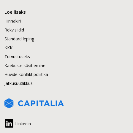
Loe lisaks
Hinnakiri
Rekvisiidid
Standard leping
KKK
Tutvustuseks
Kaebuste käsitlemine
Huvide konfliktipoliitika
Jätkusuutlikkus
Linkedin