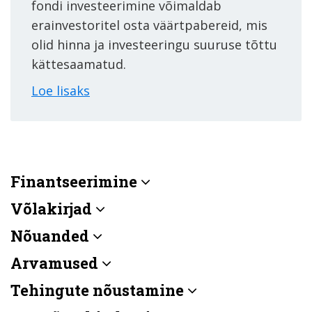
fondi investeerimine võimaldab
erainvestoritel osta väärtpabereid, mis
olid hinna ja investeeringu suuruse tõttu
kättesaamatud.
Loe lisaks
Finantseerimine
Võlakirjad
Nõuanded
Arvamused
Tehingute nõustamine