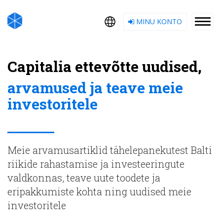
MINU KONTO
Capitalia ettevõtte uudised,
arvamused ja teave meie
investoritele
Meie arvamusartiklid tähelepanekutest Balti
riikide rahastamise ja investeeringute
valdkonnas, teave uute toodete ja
eripakkumiste kohta ning uudised meie
investoritele