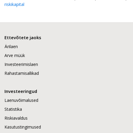
riskikapital
Ettevõtete jaoks
Ärilaen
Arve müük
Investeerimislaen
Rahastamisallikad
Investeeringud
Laenuvõimalused
Statistika
Riskiavaldus
Kasutustingimused