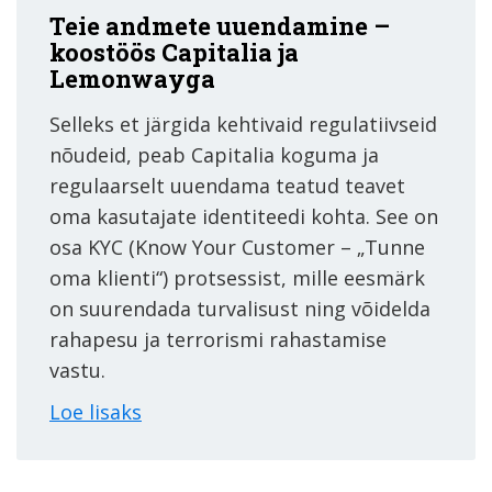
Teie andmete uuendamine –
koostöös Capitalia ja
Lemonwayga
Selleks et järgida kehtivaid regulatiivseid
nõudeid, peab Capitalia koguma ja
regulaarselt uuendama teatud teavet
oma kasutajate identiteedi kohta. See on
osa KYC (Know Your Customer – „Tunne
oma klienti“) protsessist, mille eesmärk
on suurendada turvalisust ning võidelda
rahapesu ja terrorismi rahastamise
vastu.
Loe lisaks