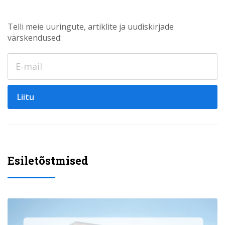
Telli meie uuringute, artiklite ja uudiskirjade
värskendused:
Liitu
Esiletõstmised