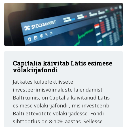
Capitalia käivitab Lätis esimese
võlakirjafondi
Jätkates kuluefektiivsete
investeerimisvõimaluste laiendamist
Baltikumis, on Captalia käivitanud Lätis
esimese võlakirjafondi , mis investeerib
Balti ettevõtete võlakirjadesse. Fondi
sihttootlus on 8-10% aastas. Sellesse