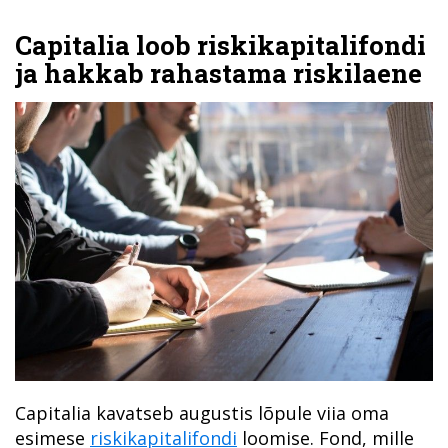
Capitalia loob riskikapitalifondi
ja hakkab rahastama riskilaene
Capitalia kavatseb augustis lõpule viia oma
esimese
riskikapitalifondi
loomise. Fond, mille