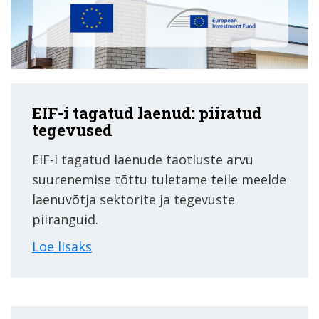
EIF-i tagatud laenud: piiratud
tegevused
EIF-i tagatud laenude taotluste arvu
suurenemise tõttu tuletame teile meelde
laenuvõtja sektorite ja tegevuste
piiranguid.
Loe lisaks