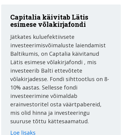
Capitalia käivitab Lätis
esimese võlakirjafondi
Jätkates kuluefektiivsete
investeerimisvõimaluste laiendamist
Baltikumis, on Captalia käivitanud
Lätis esimese võlakirjafondi , mis
investeerib Balti ettevõtete
võlakirjadesse. Fondi sihttootlus on 8-
10% aastas. Sellesse fondi
investeerimine võimaldab
erainvestoritel osta väärtpabereid,
mis olid hinna ja investeeringu
suuruse tõttu kättesaamatud.
Loe lisaks