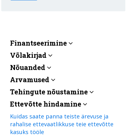
Finantseerimine
Võlakirjad
Nõuanded
Arvamused
Tehingute nõustamine
Ettevõtte hindamine
Kuidas saate panna teiste ärevuse ja
rahalise ettevaatlikkuse teie ettevõtte
kasuks tööle