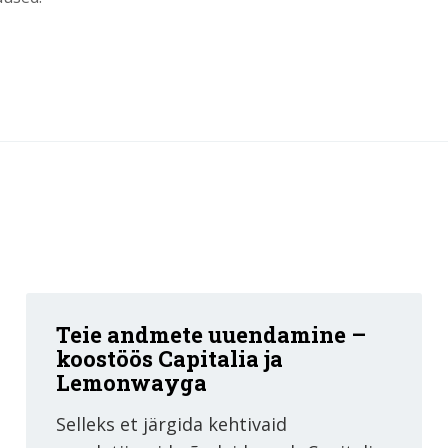
Teie andmete uuendamine –
koostöös Capitalia ja
Lemonwayga
Selleks et järgida kehtivaid