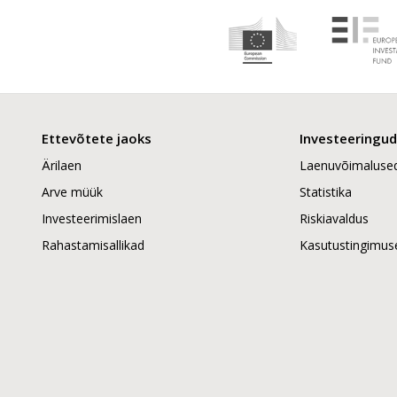
Ettevõtete jaoks
Investeeringud
Ärilaen
Laenuvõimaluse
Arve müük
Statistika
Investeerimislaen
Riskiavaldus
Rahastamisallikad
Kasutustingimus