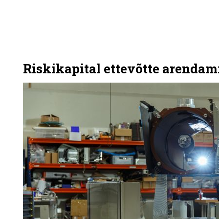
Riskikapital ettevõtte arendam