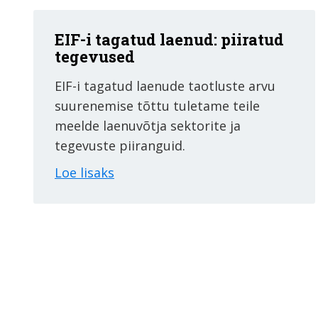
EIF-i tagatud laenud: piiratud
tegevused
EIF-i tagatud laenude taotluste arvu
suurenemise tõttu tuletame teile
meelde laenuvõtja sektorite ja
tegevuste piiranguid.
Loe lisaks