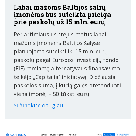
Labai mažoms Baltijos šalių
įmonėms bus suteikta prieiga
prie paskolų už 15 mln. eurų
Per artimiausius trejus metus labai
mažoms įmonėms Baltijos šalyse
planuojama suteikti iki 15 mln. eurų
paskolų pagal Europos investicijų fondo
(EIF) remiamą alternatyvaus finansavimo
teikėjo „Capitalia“ iniciatyvą. Didžiausia
paskolos suma, į kurią galės pretenduoti
viena įmonė, – 50 tūkst. eurų.
Sužinokite daugiau