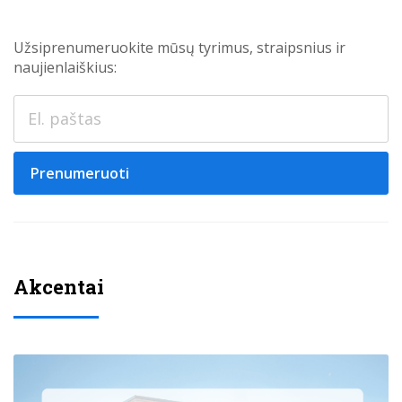
Užsiprenumeruokite mūsų tyrimus, straipsnius ir
naujienlaiškius:
Prenumeruoti
Akcentai