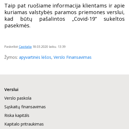
Taip pat ruošiame informacija klientams ir apie
kuriamas valstybės paramos priemones verslui,
kad būtų pašalintos „Covid-19“ sukeltos
pasekmės.
Paskelbė
Capitalia
18.03.2020
laiku. 13:39
Žymos:
apyvartinės lėšos
,
Verslo Finansavimas
Verslui
Verslo paskola
Sąskaitų finansavimas
Riska kapitāls
Kapitalo pritraukimas