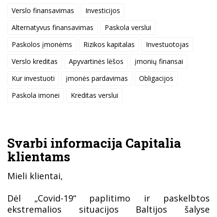
Verslo finansavimas
Investicijos
Alternatyvus finansavimas
Paskola verslui
Paskolos įmonėms
Rizikos kapitalas
Investuotojas
Verslo kreditas
Apyvartinės lėšos
įmonių finansai
Kur investuoti
įmonės pardavimas
Obligacijos
Paskola imonei
Kreditas verslui
Svarbi informacija Capitalia
klientams
Mieli klientai,
Dėl „Covid-19“ paplitimo ir paskelbtos
ekstremalios situacijos Baltijos šalyse