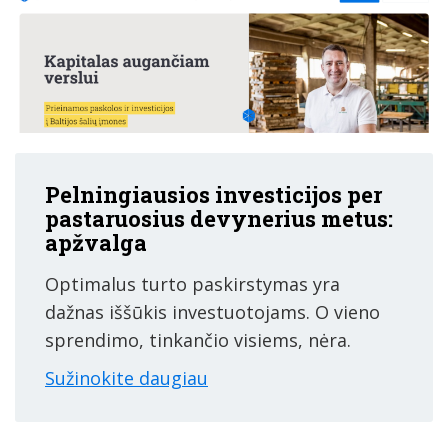
Pelningiausios investicijos per
pastaruosius devynerius metus:
apžvalga
Optimalus turto paskirstymas yra
dažnas iššūkis investuotojams. O vieno
sprendimo, tinkančio visiems, nėra.
Sužinokite daugiau