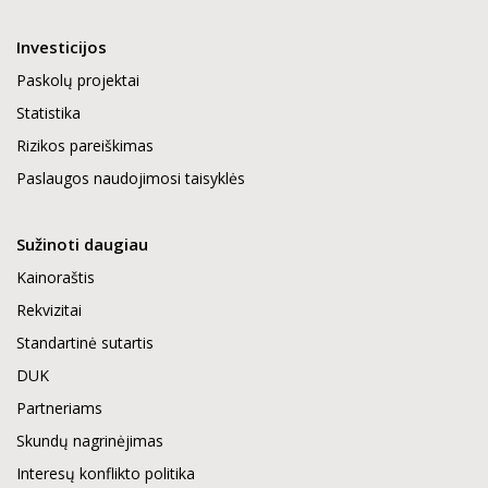
Investicijos
Paskolų projektai
Statistika
Rizikos pareiškimas
Paslaugos naudojimosi taisyklės
Sužinoti daugiau
Kainoraštis
Rekvizitai
Standartinė sutartis
DUK
Partneriams
Skundų nagrinėjimas
Interesų konflikto politika