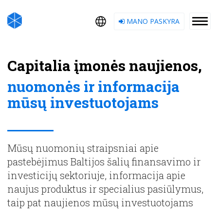
MANO PASKYRA
Capitalia įmonės naujienos,
nuomonės ir informacija
mūsų investuotojams
Mūsų nuomonių straipsniai apie
pastebėjimus Baltijos šalių finansavimo ir
investicijų sektoriuje, informacija apie
naujus produktus ir specialius pasiūlymus,
taip pat naujienos mūsų investuotojams