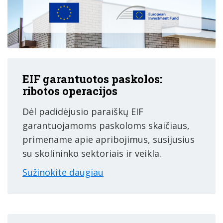
EIF garantuotos paskolos:
ribotos operacijos
Dėl padidėjusio paraiškų EIF
garantuojamoms paskoloms skaičiaus,
primename apie apribojimus, susijusius
su skolininko sektoriais ir veikla.
Sužinokite daugiau