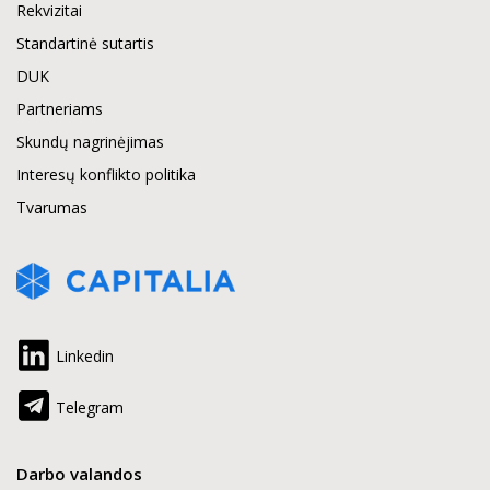
Rekvizitai
Standartinė sutartis
DUK
Partneriams
Skundų nagrinėjimas
Interesų konflikto politika
Tvarumas
Linkedin
Telegram
Darbo valandos