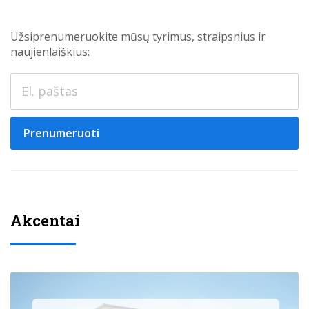
Užsiprenumeruokite mūsų tyrimus, straipsnius ir
naujienlaiškius:
Prenumeruoti
Akcentai