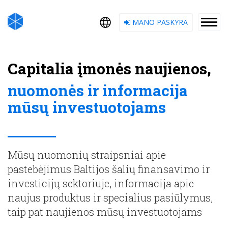
MANO PASKYRA
Capitalia įmonės naujienos,
nuomonės ir informacija
mūsų investuotojams
Mūsų nuomonių straipsniai apie
pastebėjimus Baltijos šalių finansavimo ir
investicijų sektoriuje, informacija apie
naujus produktus ir specialius pasiūlymus,
taip pat naujienos mūsų investuotojams