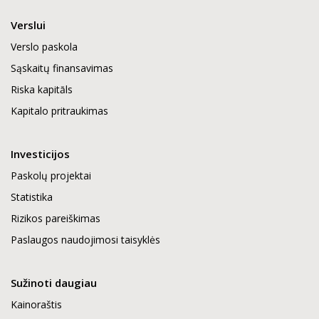
Verslui
Verslo paskola
Sąskaitų finansavimas
Riska kapitāls
Kapitalo pritraukimas
Investicijos
Paskolų projektai
Statistika
Rizikos pareiškimas
Paslaugos naudojimosi taisyklės
Sužinoti daugiau
Kainoraštis