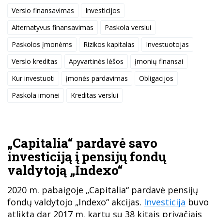
Verslo finansavimas
Investicijos
Alternatyvus finansavimas
Paskola verslui
Paskolos įmonėms
Rizikos kapitalas
Investuotojas
Verslo kreditas
Apyvartinės lėšos
įmonių finansai
Kur investuoti
įmonės pardavimas
Obligacijos
Paskola imonei
Kreditas verslui
„Capitalia“ pardavė savo
investiciją į pensijų fondų
valdytoją „Indexo“
2020 m. pabaigoje „Capitalia“ pardavė pensijų
fondų valdytojo „Indexo“ akcijas.
Investicija
buvo
atlikta dar 2017 m. kartu su 38 kitais privačiais