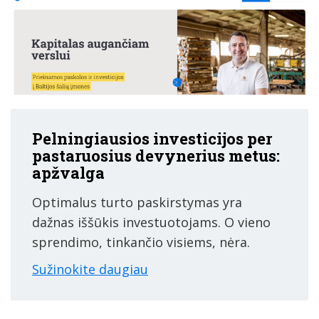
Pelningiausios investicijos per
pastaruosius devynerius metus:
apžvalga
Optimalus turto paskirstymas yra
dažnas iššūkis investuotojams. O vieno
sprendimo, tinkančio visiems, nėra.
Sužinokite daugiau