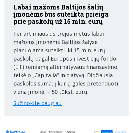
Labai mažoms Baltijos šalių
įmonėms bus suteikta prieiga
prie paskolų už 15 mln. eurų
Per artimiausius trejus metus labai
mažoms įmonėms Baltijos šalyse
planuojama suteikti iki 15 mln. eurų
paskolų pagal Europos investicijų fondo
(EIF) remiamą alternatyvaus finansavimo
teikėjo „Capitalia“ iniciatyvą. Didžiausia
paskolos suma, į kurią galės pretenduoti
viena įmonė, – 50 tūkst. eurų.
Sužinokite daugiau