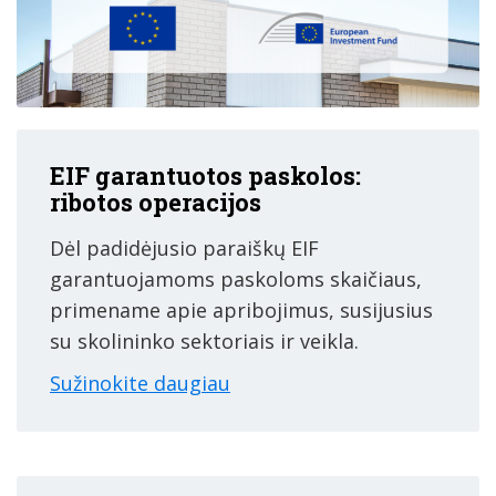
EIF garantuotos paskolos:
ribotos operacijos
Dėl padidėjusio paraiškų EIF
garantuojamoms paskoloms skaičiaus,
primename apie apribojimus, susijusius
su skolininko sektoriais ir veikla.
Sužinokite daugiau