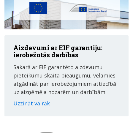
Aizdevumi ar EIF garantiju:
ierobežotās darbības
Sakarā ar EIF garantēto aizdevumu
pieteikumu skaita pieaugumu, vēlamies
atgādināt par ierobežojumiem attiecībā
uz aizņēmēja nozarēm un darbībām:
Uzzināt vairāk