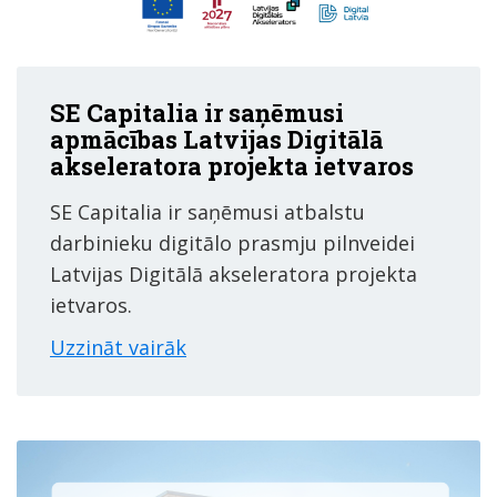
SE Capitalia ir saņēmusi
apmācības Latvijas Digitālā
akseleratora projekta ietvaros
SE Capitalia ir saņēmusi atbalstu
darbinieku digitālo prasmju pilnveidei
Latvijas Digitālā akseleratora projekta
ietvaros.
Uzzināt vairāk