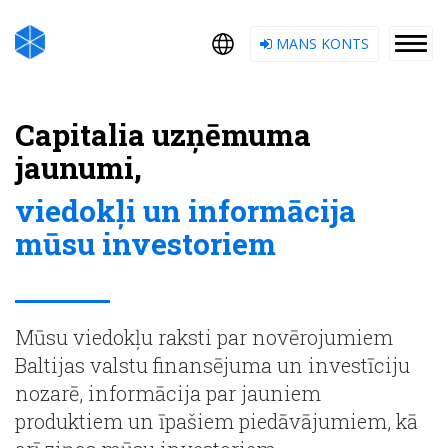
MANS KONTS
Capitalia uzņēmuma
jaunumi,
viedokļi un informācija
mūsu investoriem
Mūsu viedokļu raksti par novērojumiem
Baltijas valstu finansējuma un investīciju
nozarē, informācija par jauniem
produktiem un īpašiem piedāvājumiem, kā