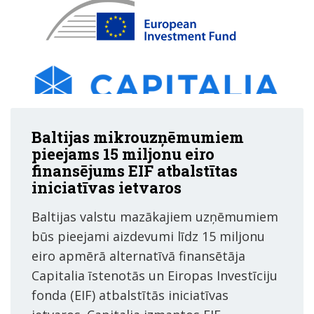
Baltijas mikrouzņēmumiem
pieejams 15 miljonu eiro
finansējums EIF atbalstītas
iniciatīvas ietvaros
Baltijas valstu mazākajiem uzņēmumiem
būs pieejami aizdevumi līdz 15 miljonu
eiro apmērā alternatīvā finansētāja
Capitalia īstenotās un Eiropas Investīciju
fonda (EIF) atbalstītās iniciatīvas