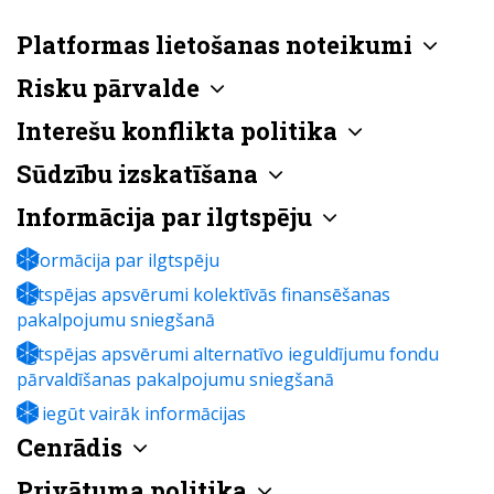
Platformas lietošanas noteikumi
Risku pārvalde
Interešu konflikta politika
Sūdzību izskatīšana
Informācija par ilgtspēju
Informācija par ilgtspēju
Ilgtspējas apsvērumi kolektīvās finansēšanas
pakalpojumu sniegšanā
Ilgtspējas apsvērumi alternatīvo ieguldījumu fondu
pārvaldīšanas pakalpojumu sniegšanā
Kā iegūt vairāk informācijas
Cenrādis
Privātuma politika