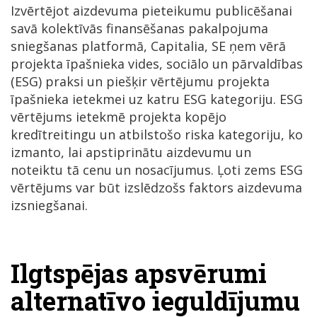
Izvērtējot aizdevuma pieteikumu publicēšanai
savā kolektīvās finansēšanas pakalpojuma
sniegšanas platformā, Capitalia, SE ņem vērā
projekta īpašnieka vides, sociālo un pārvaldības
(ESG) praksi un piešķir vērtējumu projekta
īpašnieka ietekmei uz katru ESG kategoriju. ESG
vērtējums ietekmē projekta kopējo
kredītreitingu un atbilstošo riska kategoriju, ko
izmanto, lai apstiprinātu aizdevumu un
noteiktu tā cenu un nosacījumus. Ļoti zems ESG
vērtējums var būt izslēdzošs faktors aizdevuma
izsniegšanai.
Ilgtspējas apsvērumi
alternatīvo ieguldījumu