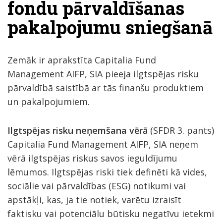
fondu pārvaldīšanas
pakalpojumu sniegšanā
Zemāk ir aprakstīta Capitalia Fund
Management AIFP, SIA pieeja ilgtspējas risku
pārvaldībā saistībā ar tās finanšu produktiem
un pakalpojumiem.
Ilgtspējas risku neņemšana vērā
(SFDR 3. pants)
Capitalia Fund Management AIFP, SIA neņem
vērā ilgtspējas riskus savos ieguldījumu
lēmumos. Ilgtspējas riski tiek definēti kā vides,
sociālie vai pārvaldības (ESG) notikumi vai
apstākļi, kas, ja tie notiek, varētu izraisīt
faktisku vai potenciālu būtisku negatīvu ietekmi