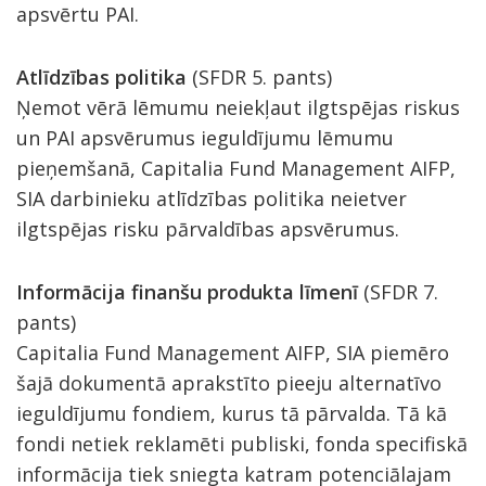
apsvērtu PAI.
Atlīdzības politika
(SFDR 5. pants)
Ņemot vērā lēmumu neiekļaut ilgtspējas riskus
un PAI apsvērumus ieguldījumu lēmumu
pieņemšanā, Capitalia Fund Management AIFP,
SIA darbinieku atlīdzības politika neietver
ilgtspējas risku pārvaldības apsvērumus.
Informācija finanšu produkta līmenī
(SFDR 7.
pants)
Capitalia Fund Management AIFP, SIA piemēro
šajā dokumentā aprakstīto pieeju alternatīvo
ieguldījumu fondiem, kurus tā pārvalda. Tā kā
fondi netiek reklamēti publiski, fonda specifiskā
informācija tiek sniegta katram potenciālajam