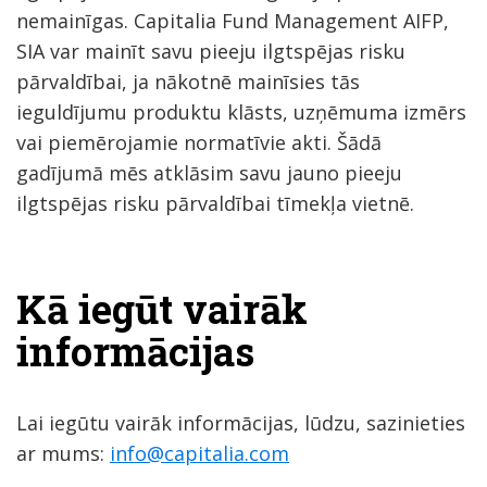
nemainīgas. Capitalia Fund Management AIFP,
SIA var mainīt savu pieeju ilgtspējas risku
pārvaldībai, ja nākotnē mainīsies tās
ieguldījumu produktu klāsts, uzņēmuma izmērs
vai piemērojamie normatīvie akti. Šādā
gadījumā mēs atklāsim savu jauno pieeju
ilgtspējas risku pārvaldībai tīmekļa vietnē.
Kā iegūt vairāk
informācijas
Lai iegūtu vairāk informācijas, lūdzu, sazinieties
ar mums:
info@capitalia.com