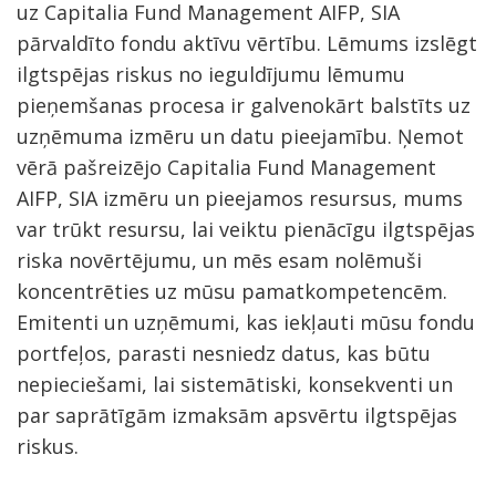
uz Capitalia Fund Management AIFP, SIA
pārvaldīto fondu aktīvu vērtību. Lēmums izslēgt
ilgtspējas riskus no ieguldījumu lēmumu
pieņemšanas procesa ir galvenokārt balstīts uz
uzņēmuma izmēru un datu pieejamību. Ņemot
vērā pašreizējo Capitalia Fund Management
AIFP, SIA izmēru un pieejamos resursus, mums
var trūkt resursu, lai veiktu pienācīgu ilgtspējas
riska novērtējumu, un mēs esam nolēmuši
koncentrēties uz mūsu pamatkompetencēm.
Emitenti un uzņēmumi, kas iekļauti mūsu fondu
portfeļos, parasti nesniedz datus, kas būtu
nepieciešami, lai sistemātiski, konsekventi un
par saprātīgām izmaksām apsvērtu ilgtspējas
riskus.