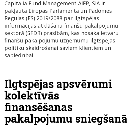
Capitalia Fund Management AIFP, SIA ir
pakļauta Eiropas Parlamenta un Padomes
Regulas (ES) 2019/2088 par ilgtspējas
informācijas atklāšanu finanšu pakalpojumu
sektorā (SFDR) prasībām, kas nosaka ietvaru
finanšu pakalpojumu uzņēmumu ilgtspējas
politiku skaidrošanai saviem klientiem un
sabiedrībai.
Ilgtspējas apsvērumi
kolektīvās
finansēšanas
pakalpojumu sniegšanā