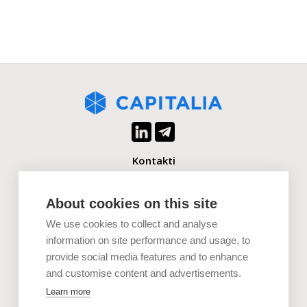
Kontakti
+371 2880 0880
info@capitalia.com
About cookies on this site
We use cookies to collect and analyse
Uzņēmumiem
information on site performance and usage, to
provide social media features and to enhance
Investoriem
and customise content and advertisements.
Dokumenti
Learn more