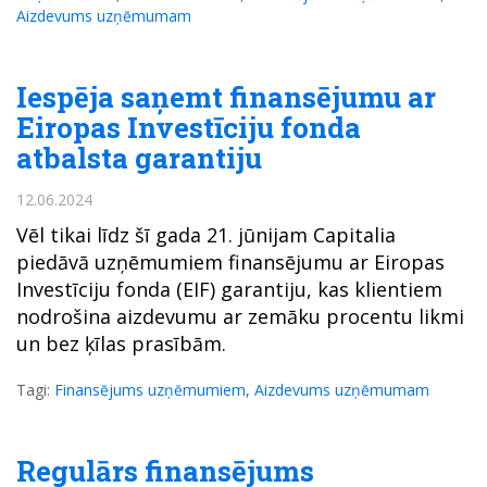
Aizdevums uzņēmumam
Iespēja saņemt finansējumu ar
Eiropas Investīciju fonda
atbalsta garantiju
12.06.2024
Vēl tikai līdz šī gada 21. jūnijam Capitalia
piedāvā uzņēmumiem finansējumu ar Eiropas
Investīciju fonda (EIF) garantiju, kas klientiem
nodrošina aizdevumu ar zemāku procentu likmi
un bez ķīlas prasībām.
Tagi:
Finansējums uzņēmumiem
,
Aizdevums uzņēmumam
Regulārs finansējums