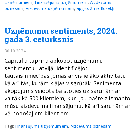
Uzņēmumiem
,
Finansējums uzņēmumiem
,
Aizdevums
biznesam
,
Aizdevums uzņēmumam
,
apgrozāmie līdzekļi
Uzņēmumu sentiments, 2024.
gada 3. ceturksnis
30.10.2024
Capitalia tuprina apkopot uzņēmumu
sentimentu Latvijā, identificējot
tautaismniecības jomas ar vislielāko aktivitati,
kā arī tās, kurām klājas visgrūtāk. Senimenta
akopojums veidots balstoties uz sarunām ar
vairāk kā 500 klientiem, kuri jau pašreiz izmanto
mūsu aizdevuma finansējumu, kā arī sarunām ar
vēl topošajiem klientiem.
Tagi:
Finansējums uzņēmumiem
,
Aizdevums biznesam