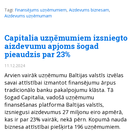
Tagi:
Finansējums uzņēmumiem
,
Aizdevums biznesam
,
Aizdevums uzņēmumam
Capitalia uzņēmumiem izsniegto
aizdevumu apjoms šogad
pieaudzis par 23%
11.12.2024
Arvien vairāk uzņēmumu Baltijas valstīs izvēlas
savai attīstībai izmantot finansējumu ārpus
tradicionālo banku pakalpojumu klāsta. Tā
šogad Capitalia, vadošā uzņēmumu
finansēšanas platforma Baltijas valstīs,
izsniegusi aizdevumus 27 miljonu eiro apmērā,
kas ir par 23% vairāk, nekā pērn. Kopumā nauda
biznesa attīstībai piešķirta 196 uzņēmumiem.