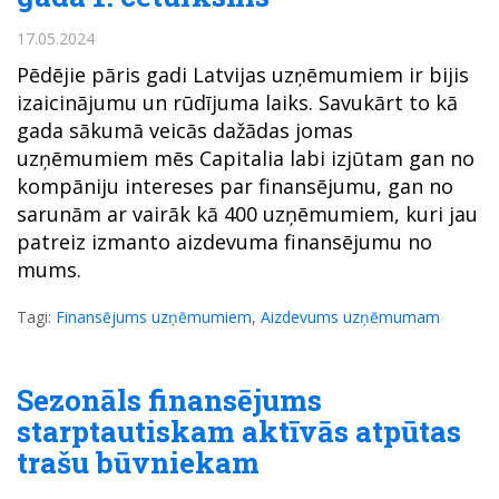
17.05.2024
Pēdējie pāris gadi Latvijas uzņēmumiem ir bijis
izaicinājumu un rūdījuma laiks. Savukārt to kā
gada sākumā veicās dažādas jomas
uzņēmumiem mēs Capitalia labi izjūtam gan no
kompāniju intereses par finansējumu, gan no
sarunām ar vairāk kā 400 uzņēmumiem, kuri jau
patreiz izmanto aizdevuma finansējumu no
mums.
Tagi:
Finansējums uzņēmumiem
,
Aizdevums uzņēmumam
Sezonāls finansējums
starptautiskam aktīvās atpūtas
trašu būvniekam