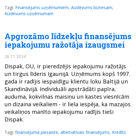
Tagi:
Finansējums uzņēmumiem
,
Aizdevums biznesam
,
Aizdevums uzņēmumam
Apgrozāmo līdzekļu finansējums
iepakojumu ražotāja izaugsmei
26.11.2024
Dispak, OU, ir pieredzējis iepakojumu ražotājs
un tirgus līderis Igaunijā. Uzņēmums kopš 1997.
gada ir radījis iespaidīgu klientu loku Baltijā un
Skandināvijā. Individuāli apstrādāti papīra,
auduma, kokvilnas maisiņu un kastes viesnīcām
un dizaina veikaliem - ir liela iespēja, ka mazajos
veikaliņos manīto iepakojumu radījis tieši
Dispak.
Tagi:
finansējuma piesaiste
,
alternatīvais finansējums
,
Kredīts