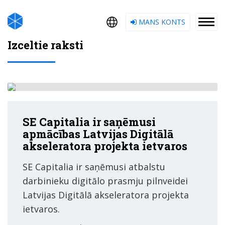
MANS KONTS
Izceltie raksti
SE Capitalia ir saņēmusi
apmācības Latvijas Digitālā
akseleratora projekta ietvaros
SE Capitalia ir saņēmusi atbalstu
darbinieku digitālo prasmju pilnveidei
Latvijas Digitālā akseleratora projekta
ietvaros.