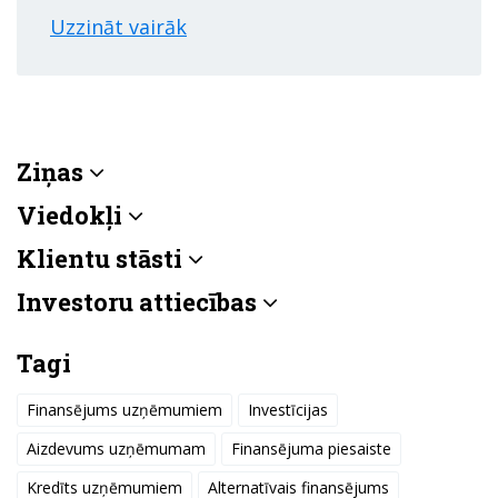
Uzzināt vairāk
Ziņas
Viedokļi
Klientu stāsti
Investoru attiecības
Tagi
Finansējums uzņēmumiem
Investīcijas
Aizdevums uzņēmumam
Finansējuma piesaiste
Kredīts uzņēmumiem
Alternatīvais finansējums