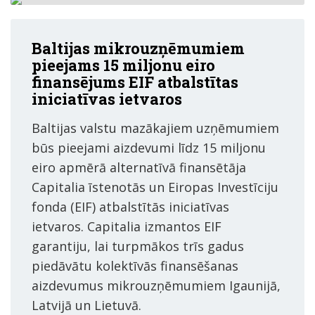
Baltijas mikrouzņēmumiem
pieejams 15 miljonu eiro
finansējums EIF atbalstītas
iniciatīvas ietvaros
Baltijas valstu mazākajiem uzņēmumiem
būs pieejami aizdevumi līdz 15 miljonu
eiro apmērā alternatīvā finansētāja
Capitalia īstenotās un Eiropas Investīciju
fonda (EIF) atbalstītās iniciatīvas
ietvaros. Capitalia izmantos EIF
garantiju, lai turpmākos trīs gadus
piedāvātu kolektīvās finansēšanas
aizdevumus mikrouzņēmumiem Igaunijā,
Latvijā un Lietuvā.