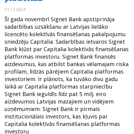
11.12.2024
Šī gada novembrī Signet Bank apstiprināja
sadarbības uzsākšanu ar Latvijas lielāko
licencēto kolektīvās finansēšanas pakalpojumu
sniedzēju Capitalia. Sadarbības ietvaros Signet
Bank kļūst par Capitalia kolektīvās finansēšanas
platformas investoru. Signet Bank finansēs
aizdevumus, kas atbilst bankas vēlamajam riska
profilam, līdzās pārējiem Capitalia platformas
investoriem. Ir plānots, ka tuvāko divu gadu
laikā ar Capitalia platformas starpniecību
Signet Bank ieguldīs līdz pat 5 milj. eiro
aizdevumos Latvijas mazajiem un vidējiem
uzņēmumiem. Signet Bank ir pirmais
institucionālais investors, kas kļuvis par
Capitalia kolektīvās finansēšanas platformas
investoru