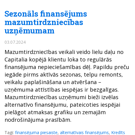
Sezonāls finansējums
mazumtirdzniecības
uzņēmumam
03.07.2024
Mazumtirdzniecības veikali veido lielu daļu no
Capitalia kopējā klientu loka to regulārās
finansējuma nepieciešamības dēļ. Papildu preču
iegāde pirms aktīvās sezonas, telpu remonts,
veikalu paplašināšana un atvēršana –
uzņēmuma attīstības iespējas ir bezgalīgas.
Mazumtirdzniecības uzņēmumi bieži izvēlas
alternatīvo finansējumu, pateicoties iespējai
pielāgot atmaksas grafiku un zemajām
nodrošinājuma prasībām.
Tagi:
finansējuma piesaiste
,
alternatīvais finansējums
,
Kredīts