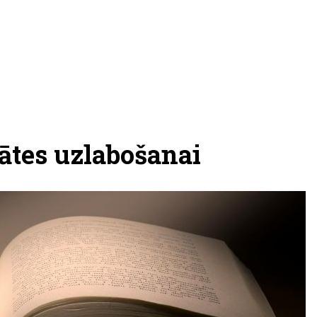
ātes uzlabošanai