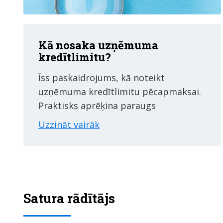
Kā nosaka uzņēmuma
kredītlimitu?
Īss paskaidrojums, kā noteikt
uzņēmuma kredītlimitu pēcapmaksai.
Praktisks aprēķina paraugs
Uzzināt vairāk
Satura rādītājs