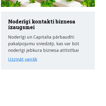
Noderīgi kontakti biznesa
izaugsmei
Noderīgi un Capitalia pārbaudīti
pakalpojumu sniedzēji, kas var būt
noderīgi jebkura biznesa attīstībai
Uzzināt vairāk