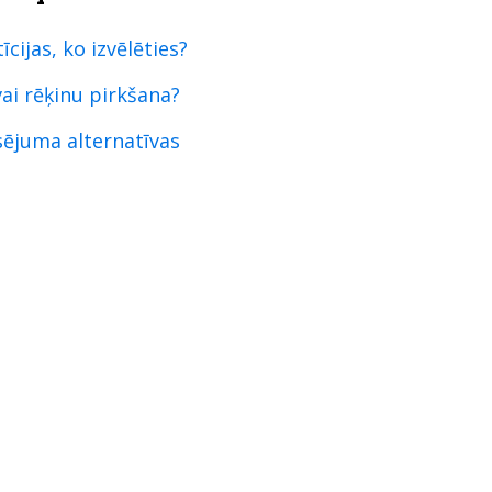
cijas, ko izvēlēties?
ai rēķinu pirkšana?
sējuma alternatīvas