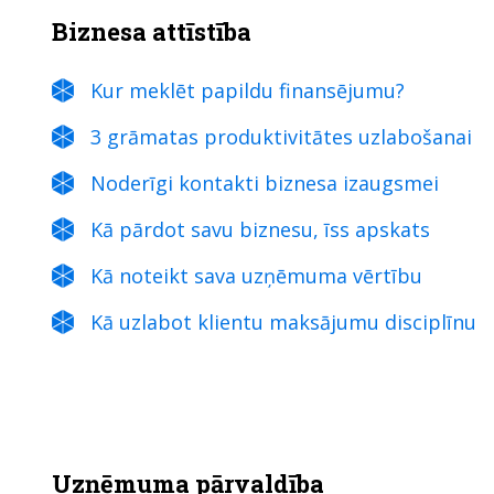
Biznesa attīstība
Kur meklēt papildu finansējumu?
3 grāmatas produktivitātes uzlabošanai
Noderīgi kontakti biznesa izaugsmei
Kā pārdot savu biznesu, īss apskats
Kā noteikt sava uzņēmuma vērtību
Kā uzlabot klientu maksājumu disciplīnu
Uzņēmuma pārvaldība