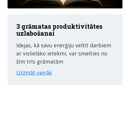
3 grāmatas produktivitātes
uzlabošanai
Idejas, kā savu enerģiju veltīt darbiem
ar vislielāko ietekmi, var smelties no
šīm trīs grāmatām
Uzzināt vairāk