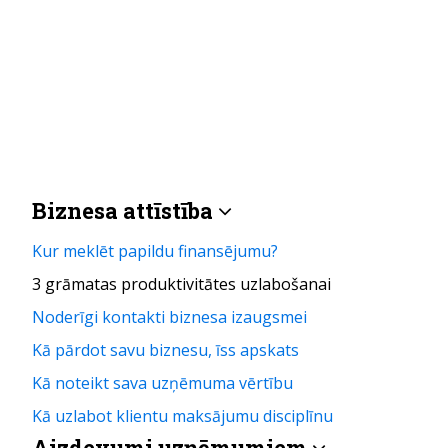
Biznesa attīstība
Kur meklēt papildu finansējumu?
3 grāmatas produktivitātes uzlabošanai
Noderīgi kontakti biznesa izaugsmei
Kā pārdot savu biznesu, īss apskats
Kā noteikt sava uzņēmuma vērtību
Kā uzlabot klientu maksājumu disciplīnu
Aizdevumi uzņēmumiem