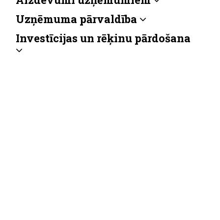
Uzņēmuma pārvaldība
Investīcijas un rēķinu pārdošana