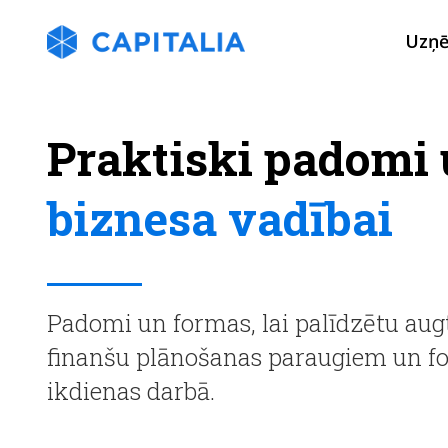
Uzņ
Praktiski padomi 
biznesa vadībai
Padomi un formas, lai palīdzētu au
finanšu plānošanas paraugiem un f
ikdienas darbā.