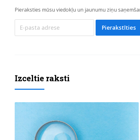
Pieraksties mūsu viedokļu un jaunumu ziņu saņemšan
Pierakstīties
Izceltie raksti