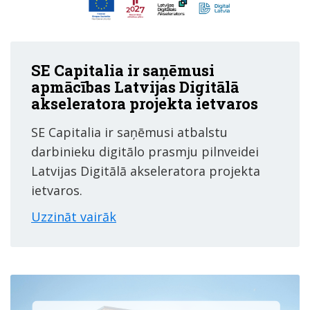
SE Capitalia ir saņēmusi
apmācības Latvijas Digitālā
akseleratora projekta ietvaros
SE Capitalia ir saņēmusi atbalstu
darbinieku digitālo prasmju pilnveidei
Latvijas Digitālā akseleratora projekta
ietvaros.
Uzzināt vairāk