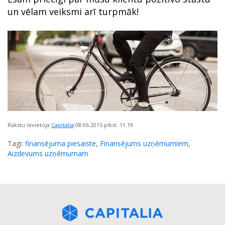
un vēlam veiksmi arī turpmāk!
Rakstu ievietoja
Capitalia
08.06.2015
plkst. 11:19
Tagi:
finansējuma piesaiste
,
Finansējums uzņēmumiem
,
Aizdevums uzņēmumam