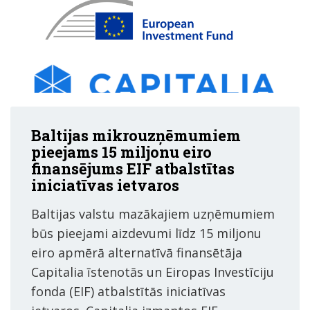
Baltijas mikrouzņēmumiem
pieejams 15 miljonu eiro
finansējums EIF atbalstītas
iniciatīvas ietvaros
Baltijas valstu mazākajiem uzņēmumiem
būs pieejami aizdevumi līdz 15 miljonu
eiro apmērā alternatīvā finansētāja
Capitalia īstenotās un Eiropas Investīciju
fonda (EIF) atbalstītās iniciatīvas