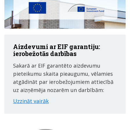
Aizdevumi ar EIF garantiju:
ierobežotās darbības
Sakarā ar EIF garantēto aizdevumu
pieteikumu skaita pieaugumu, vēlamies
atgādināt par ierobežojumiem attiecībā
uz aizņēmēja nozarēm un darbībām:
Uzzināt vairāk