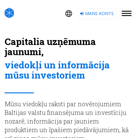
MANS KONTS
Capitalia uzņēmuma
jaunumi,
viedokļi un informācija
mūsu investoriem
Mūsu viedokļu raksti par novērojumiem
Baltijas valstu finansējuma un investīciju
nozarē, informācija par jauniem
produktiem un īpašiem piedāvājumiem, kā