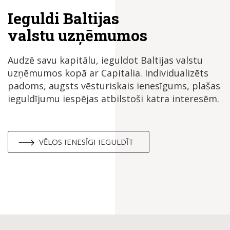
Ieguldi Baltijas
valstu uzņēmumos
Audzē savu kapitālu, ieguldot Baltijas valstu
uzņēmumos kopā ar Capitalia. Individualizēts
padoms, augsts vēsturiskais ienesīgums, plašas
ieguldījumu iespējas atbilstoši katra interesēm.
VĒLOS IENESĪGI IEGULDĪT