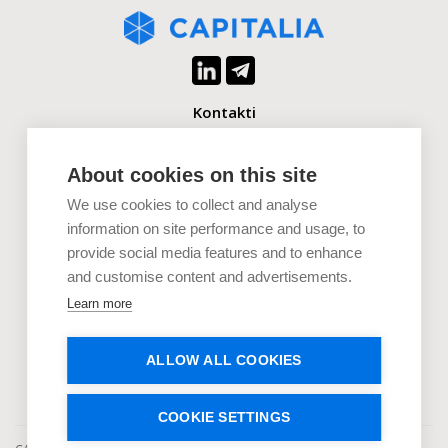
Kontakti
+371 2880 0880
info@capitalia.com
About cookies on this site
We use cookies to collect and analyse
Uzņēmumiem
information on site performance and usage, to
provide social media features and to enhance
Investoriem
and customise content and advertisements.
Dokumenti
Learn more
Uzzini vairāk
ALLOW ALL COOKIES
COOKIE SETTINGS