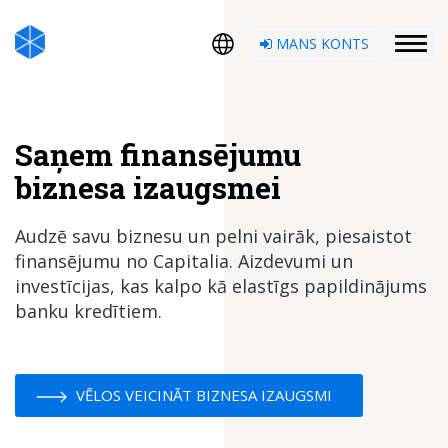
MANS KONTS
Saņem finansējumu
biznesa izaugsmei
Audzē savu biznesu un pelni vairāk, piesaistot
finansējumu no Capitalia. Aizdevumi un
investīcijas, kas kalpo kā elastīgs papildinājums
banku kredītiem.
VĒLOS VEICINĀT BIZNESA IZAUGSMI