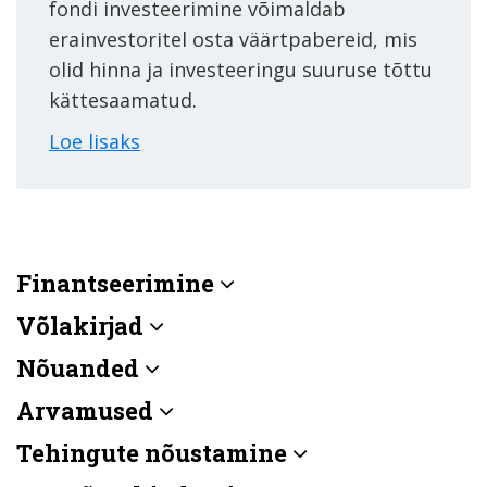
fondi investeerimine võimaldab
erainvestoritel osta väärtpabereid, mis
olid hinna ja investeeringu suuruse tõttu
kättesaamatud.
Loe lisaks
Finantseerimine
Võlakirjad
Nõuanded
Arvamused
Tehingute nõustamine