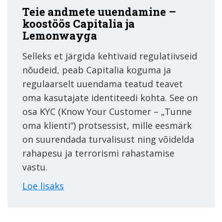
Teie andmete uuendamine –
koostöös Capitalia ja
Lemonwayga
Selleks et järgida kehtivaid regulatiivseid
nõudeid, peab Capitalia koguma ja
regulaarselt uuendama teatud teavet
oma kasutajate identiteedi kohta. See on
osa KYC (Know Your Customer – „Tunne
oma klienti“) protsessist, mille eesmärk
on suurendada turvalisust ning võidelda
rahapesu ja terrorismi rahastamise
vastu.
Loe lisaks