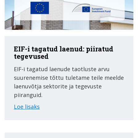
EIF-i tagatud laenud: piiratud
tegevused
EIF-i tagatud laenude taotluste arvu
suurenemise tõttu tuletame teile meelde
laenuvõtja sektorite ja tegevuste
piiranguid.
Loe lisaks