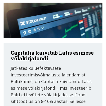
Capitalia käivitab Lätis esimese
võlakirjafondi
Jätkates kuluefektiivsete
investeerimisvõimaluste laiendamist
Baltikumis, on Captalia käivitanud Lätis
esimese võlakirjafondi , mis investeerib
Balti ettevõtete võlakirjadesse. Fondi
sihttootlus on 8-10% aastas. Sellesse