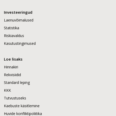
Investeeringud
Laenuvõimalused
Statistika
Riskiavaldus
Kasutustingimused
Loe lisaks
Hinnakiri
Rekvisiidid
Standard leping
KKK
Tutvustuseks
Kaebuste käsitlemine
Huvide konfliktipoliitika