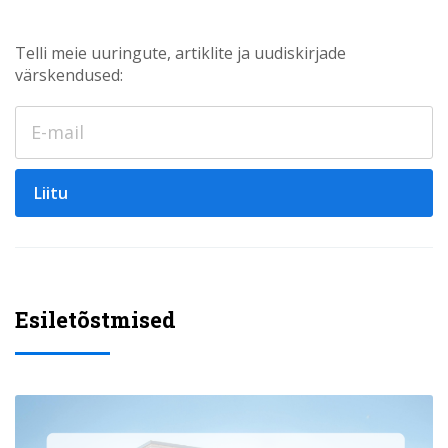
Telli meie uuringute, artiklite ja uudiskirjade
värskendused:
Liitu
Esiletõstmised