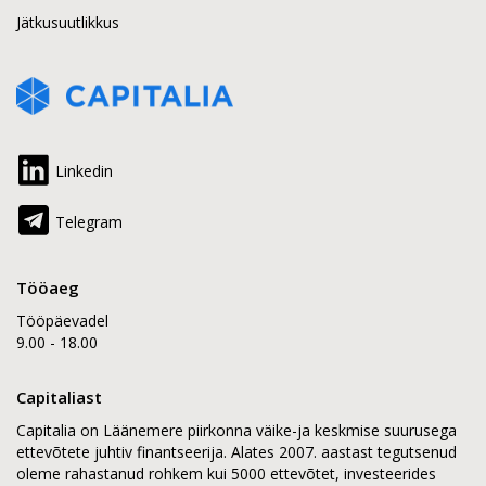
Jätkusuutlikkus
Linkedin
Telegram
Tööaeg
Tööpäevadel
9.00 - 18.00
Capitaliast
Capitalia on Läänemere piirkonna väike-ja keskmise suurusega
ettevõtete juhtiv finantseerija. Alates 2007. aastast tegutsenud
oleme rahastanud rohkem kui 5000 ettevõtet, investeerides