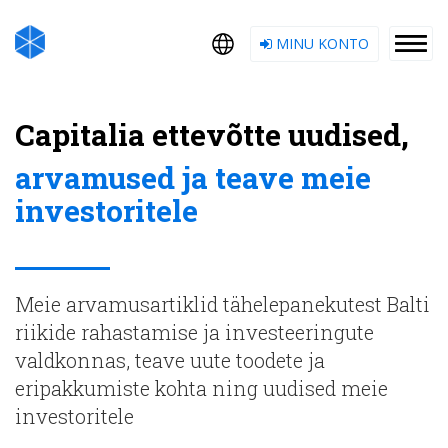
MINU KONTO
Capitalia ettevõtte uudised,
arvamused ja teave meie
investoritele
Meie arvamusartiklid tähelepanekutest Balti
riikide rahastamise ja investeeringute
valdkonnas, teave uute toodete ja
eripakkumiste kohta ning uudised meie
investoritele