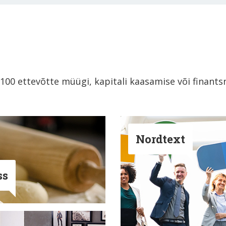
 100 ettevõtte müügi, kapitali kaasamise või finant
Nordtext
ss