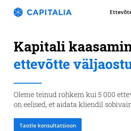
Ettevõt
Kapitali kaasamin
ettevõtte väljaost
Oleme teinud rohkem kui 5 000 ettevõ
on eelised, et aidata kliendil sobiva
Taotle konsultatsioon