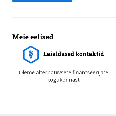
Meie eelised
Laialdased kontaktid
Oleme alternatiivsete finantseerijate
kogukonnast