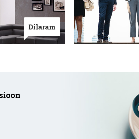
Dilaram
sioon