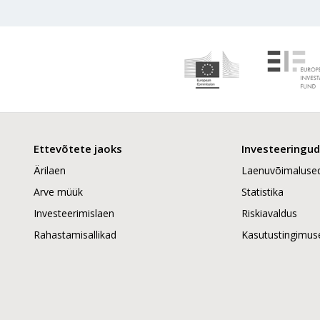
Ettevõtete jaoks
Investeeringud
Ärilaen
Laenuvõimaluse
Arve müük
Statistika
Investeerimislaen
Riskiavaldus
Rahastamisallikad
Kasutustingimus