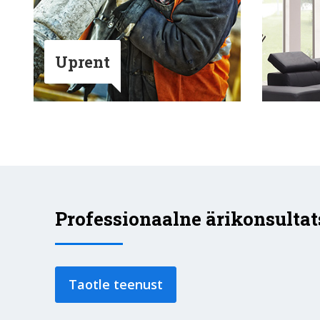
Uprent
Professionaalne ärikonsultat
Taotle teenust