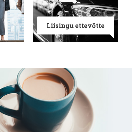
Liisingu ettevõtte