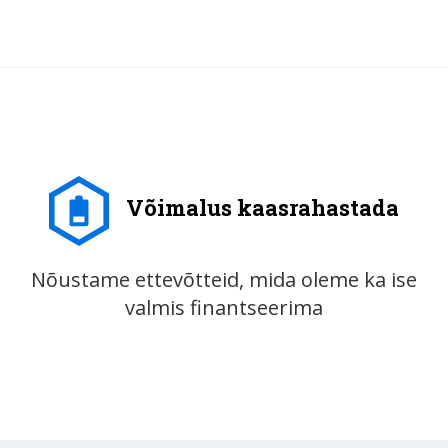
Võimalus kaasrahastada
Nõustame ettevõtteid, mida oleme ka ise
valmis finantseerima