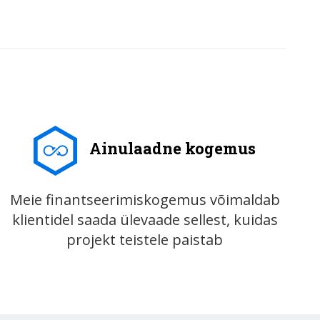
Ainulaadne kogemus
Meie finantseerimiskogemus võimaldab
klientidel saada ülevaade sellest, kuidas
projekt teistele paistab