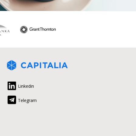
Linkedin
Telegram