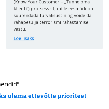
(Know Your Customer – „Tunne oma
klienti“) protsessist, mille eesmärk on
suurendada turvalisust ning võidelda
rahapesu ja terrorismi rahastamise
vastu.
Loe lisaks
hendid"
ks olema ettevõtte prioriteet