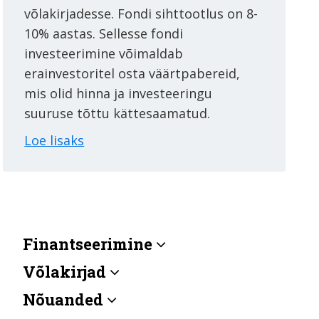
võlakirjadesse. Fondi sihttootlus on 8-
10% aastas. Sellesse fondi
investeerimine võimaldab
erainvestoritel osta väärtpabereid,
mis olid hinna ja investeeringu
suuruse tõttu kättesaamatud.
Loe lisaks
Finantseerimine
Võlakirjad
Nõuanded