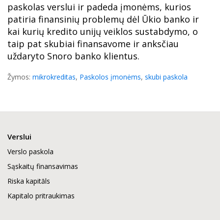
paskolas verslui ir padeda įmonėms, kurios
patiria finansinių problemų dėl Ūkio banko ir
kai kurių kredito unijų veiklos sustabdymo, o
taip pat skubiai finansavome ir anksčiau
uždaryto Snoro banko klientus.
Žymos:
mikrokreditas
,
Paskolos įmonėms
,
skubi paskola
Verslui
Verslo paskola
Sąskaitų finansavimas
Riska kapitāls
Kapitalo pritraukimas