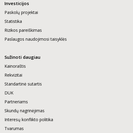
Investicijos
Paskolų projektai
Statistika
Rizikos pareiškimas
Paslaugos naudojimosi taisyklės
Sužinoti daugiau
Kainoraštis
Rekvizitai
Standartinė sutartis
DUK
Partneriams
Skundų nagrinėjimas
Interesų konflikto politika
Tvarumas