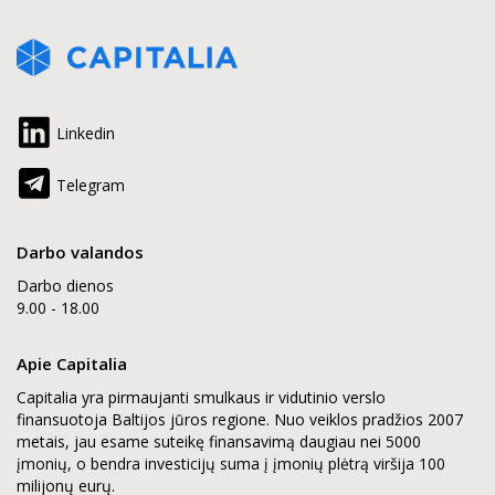
Linkedin
Telegram
Darbo valandos
Darbo dienos
9.00 - 18.00
Apie Capitalia
Capitalia yra pirmaujanti smulkaus ir vidutinio verslo
finansuotoja Baltijos jūros regione. Nuo veiklos pradžios 2007
metais, jau esame suteikę finansavimą daugiau nei 5000
įmonių, o bendra investicijų suma į įmonių plėtrą viršija 100
milijonų eurų.