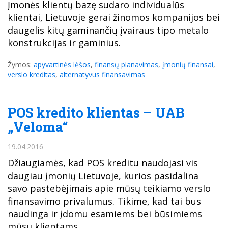
Įmonės klientų bazę sudaro individualūs
klientai, Lietuvoje gerai žinomos kompanijos bei
daugelis kitų gaminančių įvairaus tipo metalo
konstrukcijas ir gaminius.
Žymos:
apyvartinės lėšos
,
finansų planavimas
,
įmonių finansai
,
verslo kreditas
,
alternatyvus finansavimas
POS kredito klientas – UAB
„Veloma“
19.04.2016
Džiaugiamės, kad POS kreditu naudojasi vis
daugiau įmonių Lietuvoje, kurios pasidalina
savo pastebėjimais apie mūsų teikiamo verslo
finansavimo privalumus. Tikime, kad tai bus
naudinga ir įdomu esamiems bei būsimiems
mūsų klientams.