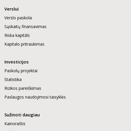
Verslui
Verslo paskola
Sąskaitų finansavimas
Riska kapitāls
Kapitalo pritraukimas
Investicijos
Paskolų projektai
Statistika
Rizikos pareiškimas
Paslaugos naudojimosi taisyklės
Sužinoti daugiau
Kainoraštis