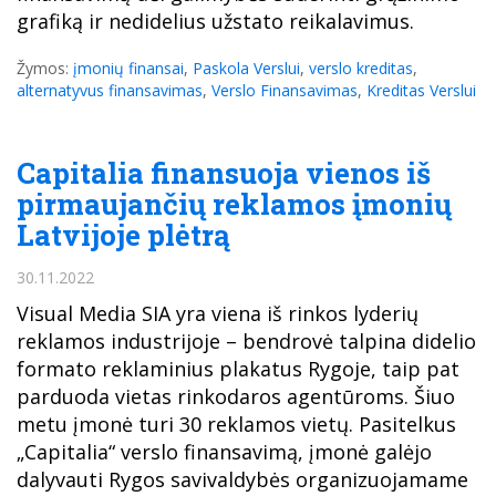
grafiką ir nedidelius užstato reikalavimus.
Žymos:
įmonių finansai
,
Paskola Verslui
,
verslo kreditas
,
alternatyvus finansavimas
,
Verslo Finansavimas
,
Kreditas Verslui
Capitalia finansuoja vienos iš
pirmaujančių reklamos įmonių
Latvijoje plėtrą
30.11.2022
Visual Media SIA yra viena iš rinkos lyderių
reklamos industrijoje – bendrovė talpina didelio
formato reklaminius plakatus Rygoje, taip pat
parduoda vietas rinkodaros agentūroms. Šiuo
metu įmonė turi 30 reklamos vietų. Pasitelkus
„Capitalia“ verslo finansavimą, įmonė galėjo
dalyvauti Rygos savivaldybės organizuojamame