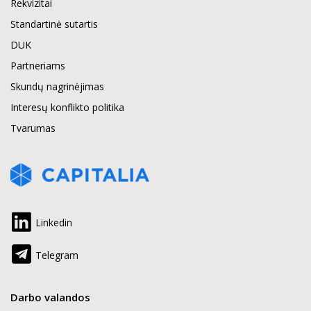
Rekvizitai
Standartinė sutartis
DUK
Partneriams
Skundų nagrinėjimas
Interesų konflikto politika
Tvarumas
Linkedin
Telegram
Darbo valandos