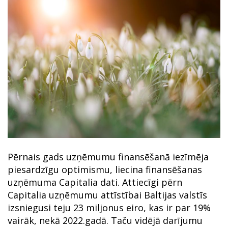
Pērnais gads uzņēmumu finansēšanā iezīmēja
piesardzīgu optimismu, liecina finansēšanas
uzņēmuma Capitalia dati. Attiecīgi pērn
Capitalia uzņēmumu attīstībai Baltijas valstīs
izsniegusi teju 23 miljonus eiro, kas ir par 19%
vairāk, nekā 2022.gadā. Taču vidējā darījumu