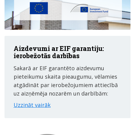
Aizdevumi ar EIF garantiju:
ierobežotās darbības
Sakarā ar EIF garantēto aizdevumu
pieteikumu skaita pieaugumu, vēlamies
atgādināt par ierobežojumiem attiecībā
uz aizņēmēja nozarēm un darbībām:
Uzzināt vairāk