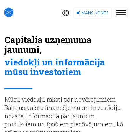
MANS KONTS
Capitalia uzņēmuma
jaunumi,
viedokļi un informācija
mūsu investoriem
Mūsu viedokļu raksti par novērojumiem
Baltijas valstu finansējuma un investīciju
nozarē, informācija par jauniem
produktiem un īpašiem piedāvājumiem, kā