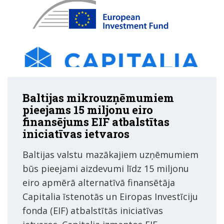
Baltijas mikrouzņēmumiem
pieejams 15 miljonu eiro
finansējums EIF atbalstītas
iniciatīvas ietvaros
Baltijas valstu mazākajiem uzņēmumiem
būs pieejami aizdevumi līdz 15 miljonu
eiro apmērā alternatīvā finansētāja
Capitalia īstenotās un Eiropas Investīciju
fonda (EIF) atbalstītās iniciatīvas