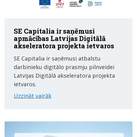
SE Capitalia ir saņēmusi
apmācības Latvijas Digitālā
akseleratora projekta ietvaros
SE Capitalia ir saņēmusi atbalstu
darbinieku digitālo prasmju pilnveidei
Latvijas Digitālā akseleratora projekta
ietvaros.
Uzzināt vairāk