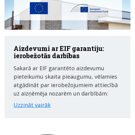
Aizdevumi ar EIF garantiju:
ierobežotās darbības
Sakarā ar EIF garantēto aizdevumu
pieteikumu skaita pieaugumu, vēlamies
atgādināt par ierobežojumiem attiecībā
uz aizņēmēja nozarēm un darbībām:
Uzzināt vairāk