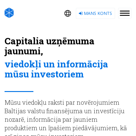
MANS KONTS
Capitalia uzņēmuma
jaunumi,
viedokļi un informācija
mūsu investoriem
Mūsu viedokļu raksti par novērojumiem
Baltijas valstu finansējuma un investīciju
nozarē, informācija par jauniem
produktiem un īpašiem piedāvājumiem, kā