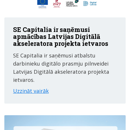
SE Capitalia ir saņēmusi
apmācības Latvijas Digitālā
akseleratora projekta ietvaros
SE Capitalia ir saņēmusi atbalstu
darbinieku digitālo prasmju pilnveidei
Latvijas Digitālā akseleratora projekta
ietvaros.
Uzzināt vairāk