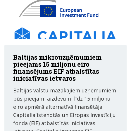
Baltijas mikrouzņēmumiem
pieejams 15 miljonu eiro
finansējums EIF atbalstītas
iniciatīvas ietvaros
Baltijas valstu mazākajiem uzņēmumiem
būs pieejami aizdevumi līdz 15 miljonu
eiro apmērā alternatīvā finansētāja
Capitalia īstenotās un Eiropas Investīciju
fonda (EIF) atbalstītās iniciatīvas