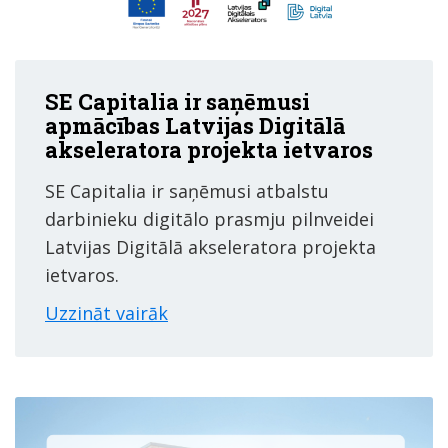
SE Capitalia ir saņēmusi
apmācības Latvijas Digitālā
akseleratora projekta ietvaros
SE Capitalia ir saņēmusi atbalstu
darbinieku digitālo prasmju pilnveidei
Latvijas Digitālā akseleratora projekta
ietvaros.
Uzzināt vairāk