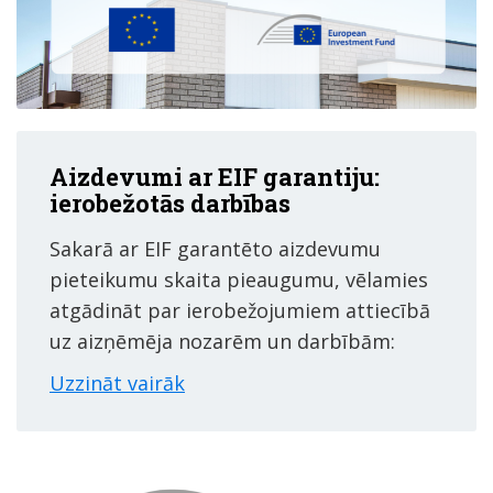
Aizdevumi ar EIF garantiju:
ierobežotās darbības
Sakarā ar EIF garantēto aizdevumu
pieteikumu skaita pieaugumu, vēlamies
atgādināt par ierobežojumiem attiecībā
uz aizņēmēja nozarēm un darbībām:
Uzzināt vairāk