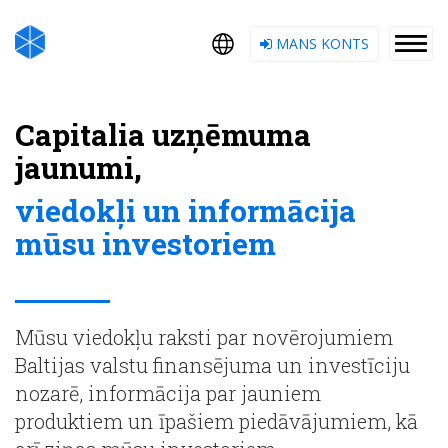
MANS KONTS
Capitalia uzņēmuma
jaunumi,
viedokļi un informācija
mūsu investoriem
Mūsu viedokļu raksti par novērojumiem
Baltijas valstu finansējuma un investīciju
nozarē, informācija par jauniem
produktiem un īpašiem piedāvājumiem, kā