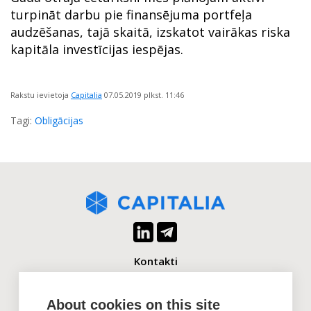
turpināt darbu pie finansējuma portfeļa
audzēšanas, tajā skaitā, izskatot vairākas riska
kapitāla investīcijas iespējas.
Rakstu ievietoja
Capitalia
07.05.2019
plkst. 11:46
Tagi:
Obligācijas
Kontakti
+371 2880 0880
info@capitalia.com
About cookies on this site