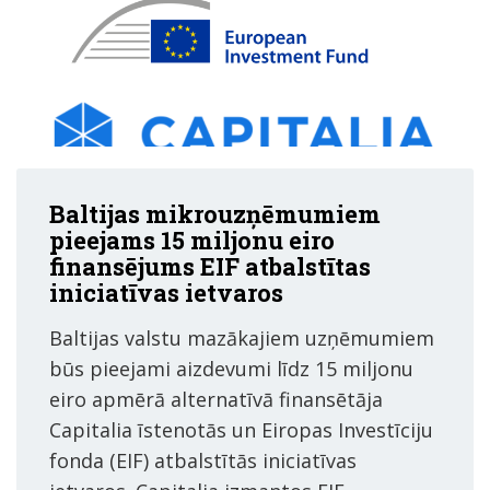
Baltijas mikrouzņēmumiem
pieejams 15 miljonu eiro
finansējums EIF atbalstītas
iniciatīvas ietvaros
Baltijas valstu mazākajiem uzņēmumiem
būs pieejami aizdevumi līdz 15 miljonu
eiro apmērā alternatīvā finansētāja
Capitalia īstenotās un Eiropas Investīciju
fonda (EIF) atbalstītās iniciatīvas