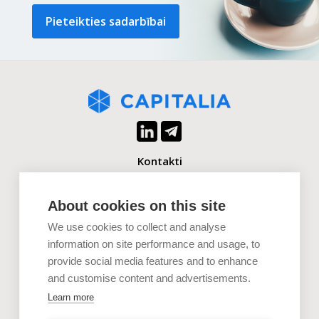
Pieteikties sadarbībai
Kontakti
+371 2880 0880
info@capitalia.com
About cookies on this site
We use cookies to collect and analyse
Uzņēmumiem
information on site performance and usage, to
provide social media features and to enhance
Investoriem
and customise content and advertisements.
Dokumenti
Learn more