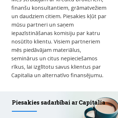
finanšu konsultantiem, grāmatvežiem
un daudziem citiem. Piesakies kļūt par
mūsu partneri un saņem
iepazīstināšanas komisiju par katru
nosūtīto klientu. Visiem partneriem
mēs piedāvājam materiālus,
seminārus un citus nepieciešamos
rīkus, lai izglītotu savus klientus par
Capitalia un alternatīvo finansējumu.
Piesakies sadarbībai ar Capitalia