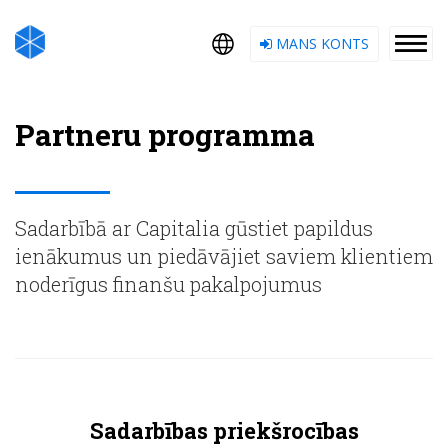
MANS KONTS
Partneru programma
Sadarbībā ar Capitalia gūstiet papildus
ienākumus un piedāvājiet saviem klientiem
noderīgus finanšu pakalpojumus
Sadarbības priekšrocības