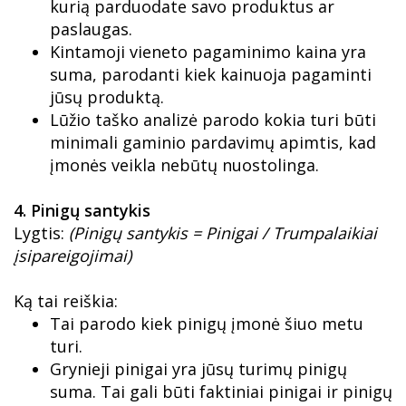
kurią parduodate savo produktus ar
paslaugas.
Kintamoji vieneto pagaminimo kaina yra
suma, parodanti kiek kainuoja pagaminti
jūsų produktą.
Lūžio taško analizė parodo kokia turi būti
minimali gaminio pardavimų apimtis, kad
įmonės veikla nebūtų nuostolinga.
4. Pinigų santykis
Lygtis:
(Pinigų santykis = Pinigai / Trumpalaikiai
įsipareigojimai)
Ką tai reiškia:
Tai parodo kiek pinigų įmonė šiuo metu
turi.
Grynieji pinigai yra jūsų turimų pinigų
suma. Tai gali būti faktiniai pinigai ir pinigų