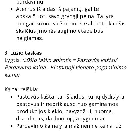
pardavimu.
Atėmus išlaidas iš pajamų, galite
apskaičiuoti savo grynąjį pelną. Tai yra
pinigai, kuriuos uždirbote. Gali būti, kad šis
skaičius įmonės augimo etape bus
neigiamas.
3. Lūžio taškas
Lygtis:
(Lūžio taško apimtis = Pastovūs kaštai/
Pardavimo kaina - Kintamoji vieneto pagaminimo
kaina)
Ką tai reiškia:
Pastovūs kaštai tai išlaidos, kurių dydis yra
pastovus ir nepriklauso nuo gaminamos
produkcijos kiekio, pavyzdžiui, nuoma,
draudimas, darbuotojų atlyginimai.
Pardavimo kaina yra mažmeninė kaina, už