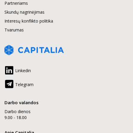
Partneriams
Skundų nagrinėjimas
Interesų konflikto politika
Tvarumas
Linkedin
Telegram
Darbo valandos
Darbo dienos
9.00 - 18.00
Apie Capitalia