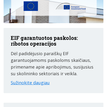
EIF garantuotos paskolos:
ribotos operacijos
Dėl padidėjusio paraiškų EIF
garantuojamoms paskoloms skaičiaus,
primename apie apribojimus, susijusius
su skolininko sektoriais ir veikla.
Sužinokite daugiau