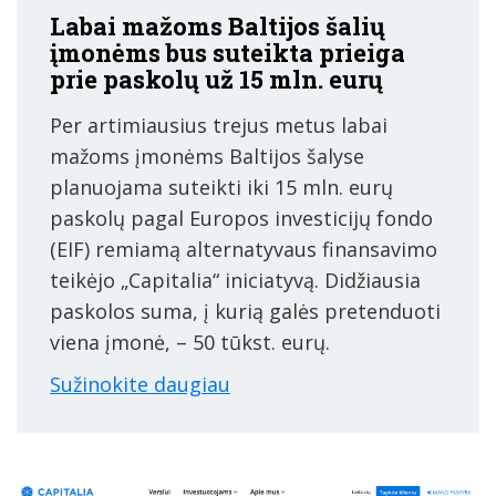
Labai mažoms Baltijos šalių
įmonėms bus suteikta prieiga
prie paskolų už 15 mln. eurų
Per artimiausius trejus metus labai
mažoms įmonėms Baltijos šalyse
planuojama suteikti iki 15 mln. eurų
paskolų pagal Europos investicijų fondo
(EIF) remiamą alternatyvaus finansavimo
teikėjo „Capitalia“ iniciatyvą. Didžiausia
paskolos suma, į kurią galės pretenduoti
viena įmonė, – 50 tūkst. eurų.
Sužinokite daugiau