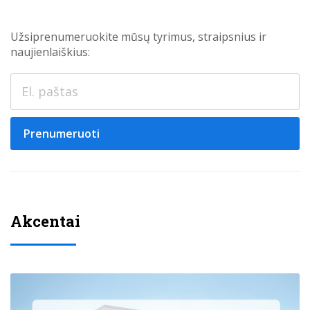
Užsiprenumeruokite mūsų tyrimus, straipsnius ir
naujienlaiškius:
Prenumeruoti
Akcentai