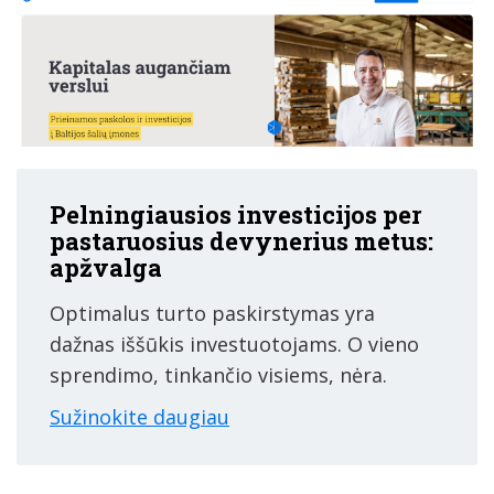
Pelningiausios investicijos per
pastaruosius devynerius metus:
apžvalga
Optimalus turto paskirstymas yra
dažnas iššūkis investuotojams. O vieno
sprendimo, tinkančio visiems, nėra.
Sužinokite daugiau