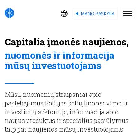
MANO PASKYRA
Capitalia įmonės naujienos,
nuomonės ir informacija
mūsų investuotojams
Mūsų nuomonių straipsniai apie
pastebėjimus Baltijos šalių finansavimo ir
investicijų sektoriuje, informacija apie
naujus produktus ir specialius pasiūlymus,
taip pat naujienos mūsų investuotojams