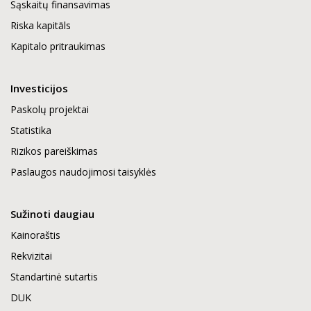
Sąskaitų finansavimas
Riska kapitāls
Kapitalo pritraukimas
Investicijos
Paskolų projektai
Statistika
Rizikos pareiškimas
Paslaugos naudojimosi taisyklės
Sužinoti daugiau
Kainoraštis
Rekvizitai
Standartinė sutartis
DUK