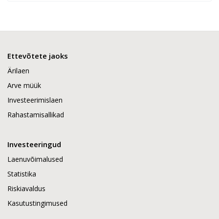
Ettevõtete jaoks
Ärilaen
Arve müük
Investeerimislaen
Rahastamisallikad
Investeeringud
Laenuvõimalused
Statistika
Riskiavaldus
Kasutustingimused