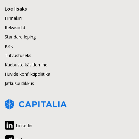
Loe lisaks
Hinnakiri
Rekvisiidid
Standard leping
KKK
Tutvustuseks
Kaebuste käsitlemine
Huvide konfliktipoliitika
Jätkusuutlikkus
Linkedin