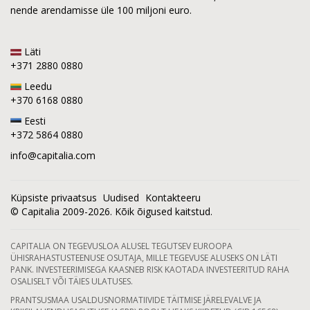
nende arendamisse üle 100 miljoni euro.
Läti
+371 2880 0880
Leedu
+370 6168 0880
Eesti
+372 5864 0880
info@capitalia.com
Küpsiste privaatsus
Uudised
Kontakteeru
© Capitalia 2009-2026. Kõik õigused kaitstud.
CAPITALIA ON TEGEVUSLOA ALUSEL TEGUTSEV EUROOPA
ÜHISRAHASTUSTEENUSE OSUTAJA, MILLE TEGEVUSE ALUSEKS ON LÄTI
PANK. INVESTEERIMISEGA KAASNEB RISK KAOTADA INVESTEERITUD RAHA
OSALISELT VÕI TÄIES ULATUSES.
PRANTSUSMAA USALDUSNORMATIIVIDE TÄITMISE JÄRELEVALVE JA