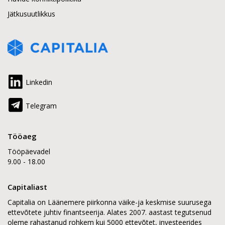
Jätkusuutlikkus
Linkedin
Telegram
Tööaeg
Tööpäevadel
9.00 - 18.00
Capitaliast
Capitalia on Läänemere piirkonna väike-ja keskmise suurusega
ettevõtete juhtiv finantseerija. Alates 2007. aastast tegutsenud
oleme rahastanud rohkem kui 5000 ettevõtet, investeerides