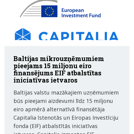
Baltijas mikrouzņēmumiem
pieejams 15 miljonu eiro
finansējums EIF atbalstītas
iniciatīvas ietvaros
Baltijas valstu mazākajiem uzņēmumiem
būs pieejami aizdevumi līdz 15 miljonu
eiro apmērā alternatīvā finansētāja
Capitalia īstenotās un Eiropas Investīciju
fonda (EIF) atbalstītās iniciatīvas