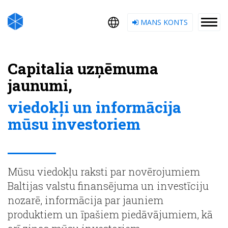
MANS KONTS
Capitalia uzņēmuma
jaunumi,
viedokļi un informācija
mūsu investoriem
Mūsu viedokļu raksti par novērojumiem
Baltijas valstu finansējuma un investīciju
nozarē, informācija par jauniem
produktiem un īpašiem piedāvājumiem, kā