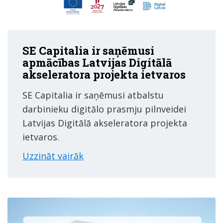
SE Capitalia ir saņēmusi
apmācības Latvijas Digitālā
akseleratora projekta ietvaros
SE Capitalia ir saņēmusi atbalstu
darbinieku digitālo prasmju pilnveidei
Latvijas Digitālā akseleratora projekta
ietvaros.
Uzzināt vairāk