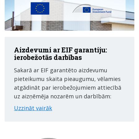
Aizdevumi ar EIF garantiju:
ierobežotās darbības
Sakarā ar EIF garantēto aizdevumu
pieteikumu skaita pieaugumu, vēlamies
atgādināt par ierobežojumiem attiecībā
uz aizņēmēja nozarēm un darbībām:
Uzzināt vairāk