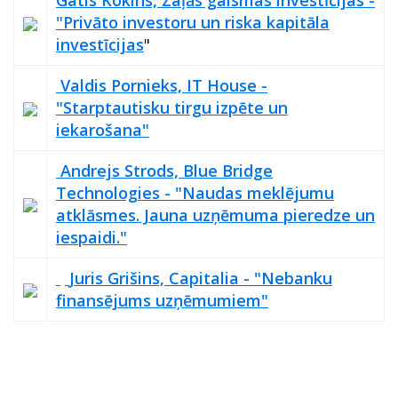
"Privāto investoru un riska kapitāla
investīcijas
"
Valdis Pornieks, IT House -
"Starptautisku tirgu izpēte un
iekarošana"
Andrejs Strods, Blue Bridge
Technologies - "Naudas meklējumu
atklāsmes. Jauna uzņēmuma pieredze un
iespaidi."
Juris Grišins, Capitalia - "Nebanku
finansējums uzņēmumiem"