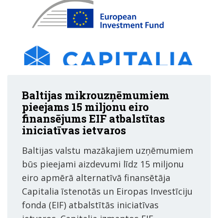
Baltijas mikrouzņēmumiem
pieejams 15 miljonu eiro
finansējums EIF atbalstītas
iniciatīvas ietvaros
Baltijas valstu mazākajiem uzņēmumiem
būs pieejami aizdevumi līdz 15 miljonu
eiro apmērā alternatīvā finansētāja
Capitalia īstenotās un Eiropas Investīciju
fonda (EIF) atbalstītās iniciatīvas