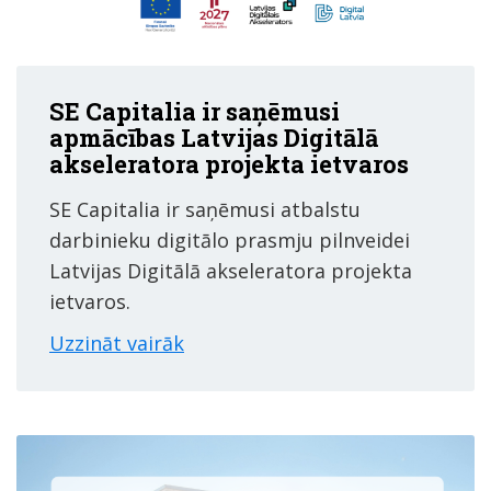
SE Capitalia ir saņēmusi
apmācības Latvijas Digitālā
akseleratora projekta ietvaros
SE Capitalia ir saņēmusi atbalstu
darbinieku digitālo prasmju pilnveidei
Latvijas Digitālā akseleratora projekta
ietvaros.
Uzzināt vairāk