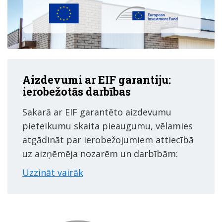
Aizdevumi ar EIF garantiju:
ierobežotās darbības
Sakarā ar EIF garantēto aizdevumu
pieteikumu skaita pieaugumu, vēlamies
atgādināt par ierobežojumiem attiecībā
uz aizņēmēja nozarēm un darbībām:
Uzzināt vairāk