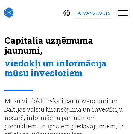
MANS KONTS
Capitalia uzņēmuma
jaunumi,
viedokļi un informācija
mūsu investoriem
Mūsu viedokļu raksti par novērojumiem
Baltijas valstu finansējuma un investīciju
nozarē, informācija par jauniem
produktiem un īpašiem piedāvājumiem, kā