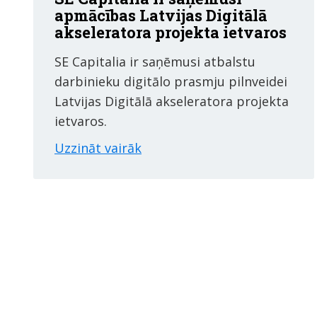
apmācības Latvijas Digitālā
akseleratora projekta ietvaros
SE Capitalia ir saņēmusi atbalstu
darbinieku digitālo prasmju pilnveidei
Latvijas Digitālā akseleratora projekta
ietvaros.
Uzzināt vairāk