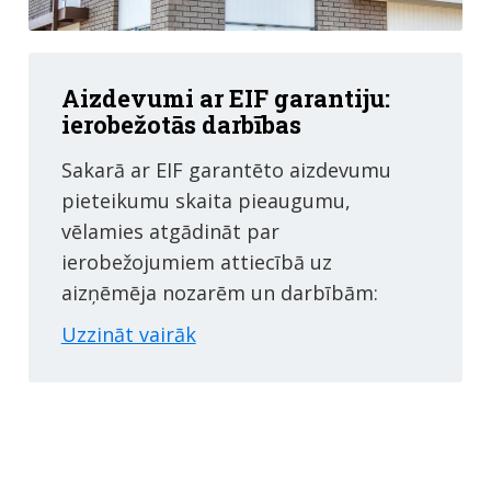
Aizdevumi ar EIF garantiju:
ierobežotās darbības
Sakarā ar EIF garantēto aizdevumu
pieteikumu skaita pieaugumu,
vēlamies atgādināt par
ierobežojumiem attiecībā uz
aizņēmēja nozarēm un darbībām:
Uzzināt vairāk