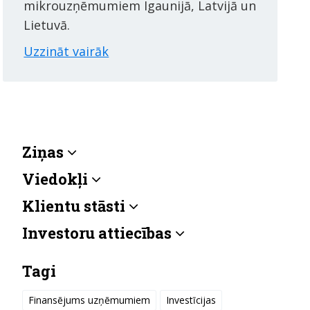
mikrouzņēmumiem Igaunijā, Latvijā un
Lietuvā.
Uzzināt vairāk
Ziņas
Viedokļi
Klientu stāsti
Investoru attiecības
Tagi
Finansējums uzņēmumiem
Investīcijas