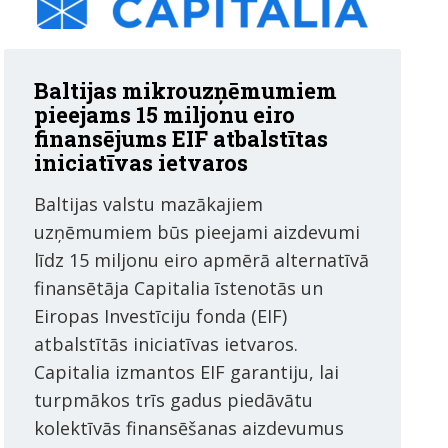
Baltijas mikrouzņēmumiem
pieejams 15 miljonu eiro
finansējums EIF atbalstītas
iniciatīvas ietvaros
Baltijas valstu mazākajiem
uzņēmumiem būs pieejami aizdevumi
līdz 15 miljonu eiro apmērā alternatīvā
finansētāja Capitalia īstenotās un
Eiropas Investīciju fonda (EIF)
atbalstītās iniciatīvas ietvaros.
Capitalia izmantos EIF garantiju, lai
turpmākos trīs gadus piedāvātu
kolektīvās finansēšanas aizdevumus