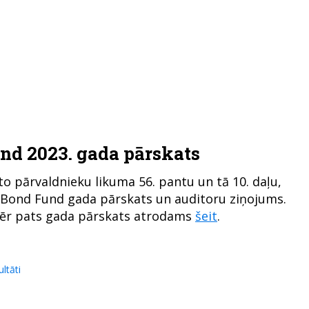
und 2023. gada pārskats
to pārvaldnieku likuma 56. pantu un tā 10. daļu,
ia Bond Fund gada pārskats un auditoru ziņojums.
r pats gada pārskats atrodams
šeit
.
ltāti