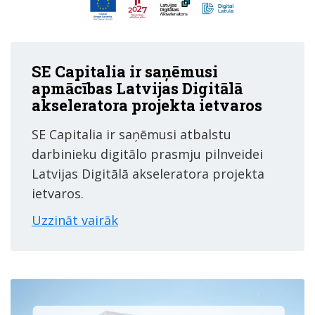
SE Capitalia ir saņēmusi
apmācības Latvijas Digitālā
akseleratora projekta ietvaros
SE Capitalia ir saņēmusi atbalstu
darbinieku digitālo prasmju pilnveidei
Latvijas Digitālā akseleratora projekta
ietvaros.
Uzzināt vairāk