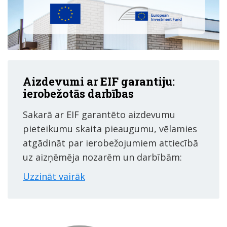
Aizdevumi ar EIF garantiju:
ierobežotās darbības
Sakarā ar EIF garantēto aizdevumu
pieteikumu skaita pieaugumu, vēlamies
atgādināt par ierobežojumiem attiecībā
uz aizņēmēja nozarēm un darbībām:
Uzzināt vairāk