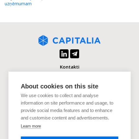
uzņēmumam
Kontakti
+371 2880 0880
info@capitalia.com
About cookies on this site
We use cookies to collect and analyse
Uzņēmumiem
information on site performance and usage, to
provide social media features and to enhance
Investoriem
and customise content and advertisements.
Dokumenti
Learn more
Uzzini vairāk