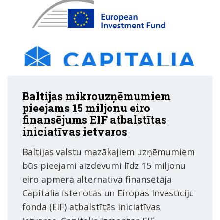
Baltijas mikrouzņēmumiem
pieejams 15 miljonu eiro
finansējums EIF atbalstītas
iniciatīvas ietvaros
Baltijas valstu mazākajiem uzņēmumiem
būs pieejami aizdevumi līdz 15 miljonu
eiro apmērā alternatīvā finansētāja
Capitalia īstenotās un Eiropas Investīciju
fonda (EIF) atbalstītās iniciatīvas