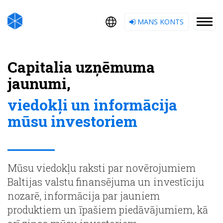
MANS KONTS
Capitalia uzņēmuma
jaunumi,
viedokļi un informācija
mūsu investoriem
Mūsu viedokļu raksti par novērojumiem
Baltijas valstu finansējuma un investīciju
nozarē, informācija par jauniem
produktiem un īpašiem piedāvājumiem, kā