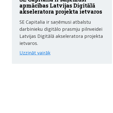
apmācības Latvijas Digitālā
akseleratora projekta ietvaros
SE Capitalia ir saņēmusi atbalstu
darbinieku digitālo prasmju pilnveidei
Latvijas Digitālā akseleratora projekta
ietvaros.
Uzzināt vairāk