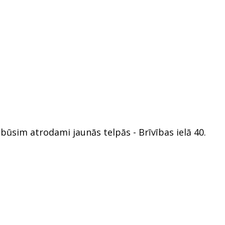
būsim atrodami jaunās telpās - Brīvības ielā 40.