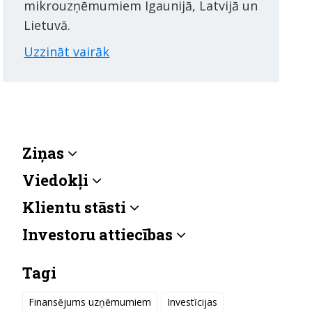
mikrouzņēmumiem Igaunijā, Latvijā un
Lietuvā.
Uzzināt vairāk
Ziņas
Viedokļi
Klientu stāsti
Investoru attiecības
Tagi
Finansējums uzņēmumiem
Investīcijas