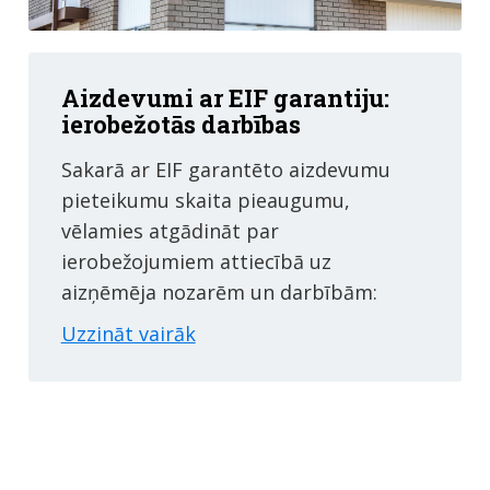
Aizdevumi ar EIF garantiju:
ierobežotās darbības
Sakarā ar EIF garantēto aizdevumu
pieteikumu skaita pieaugumu,
vēlamies atgādināt par
ierobežojumiem attiecībā uz
aizņēmēja nozarēm un darbībām:
Uzzināt vairāk