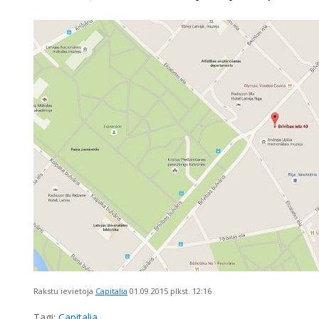
Rakstu ievietoja
Capitalia
01.09.2015
plkst. 12:16
Tagi:
Capitalia