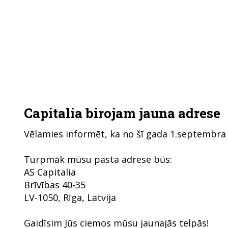
Capitalia birojam jauna adrese
Vēlamies informēt, ka no šī gada 1.septembra 
Turpmāk mūsu pasta adrese būs:
AS Capitalia
Brīvības 40-35
LV-1050, Rīga, Latvija
Gaidīsim Jūs ciemos mūsu jaunajās telpās!