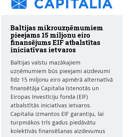
Baltijas mikrouzņēmumiem
pieejams 15 miljonu eiro
finansējums EIF atbalstītas
iniciatīvas ietvaros
Baltijas valstu mazākajiem
uzņēmumiem būs pieejami aizdevumi
līdz 15 miljonu eiro apmērā alternatīvā
finansētāja Capitalia īstenotās un
Eiropas Investīciju fonda (EIF)
atbalstītās iniciatīvas ietvaros.
Capitalia izmantos EIF garantiju, lai
turpmākos trīs gadus piedāvātu
kolektīvās finansēšanas aizdevumus