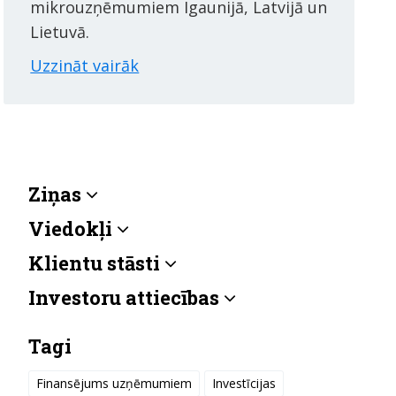
mikrouzņēmumiem Igaunijā, Latvijā un
Lietuvā.
Uzzināt vairāk
Ziņas
Viedokļi
Klientu stāsti
Investoru attiecības
Tagi
Finansējums uzņēmumiem
Investīcijas