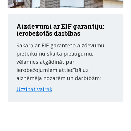
Aizdevumi ar EIF garantiju:
ierobežotās darbības
Sakarā ar EIF garantēto aizdevumu
pieteikumu skaita pieaugumu,
vēlamies atgādināt par
ierobežojumiem attiecībā uz
aizņēmēja nozarēm un darbībām:
Uzzināt vairāk