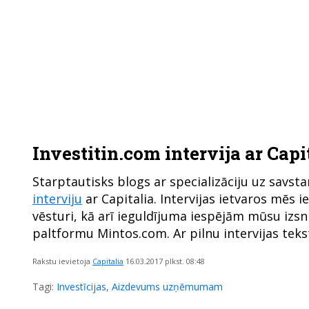
Investitin.com intervija ar Capi
Starptautisks blogs ar specializāciju uz savst
interviju
ar Capitalia. Intervijas ietvaros mēs 
vēsturi, kā arī ieguldījuma iespējām mūsu izs
paltformu Mintos.com. Ar pilnu intervijas teks
Rakstu ievietoja
Capitalia
16.03.2017
plkst. 08:48
Tagi:
Investīcijas
,
Aizdevums uzņēmumam