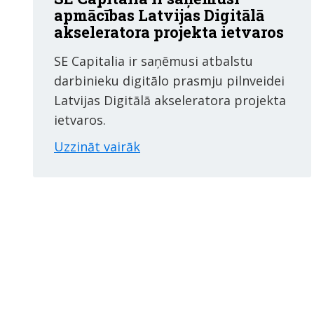
apmācības Latvijas Digitālā
akseleratora projekta ietvaros
SE Capitalia ir saņēmusi atbalstu
darbinieku digitālo prasmju pilnveidei
Latvijas Digitālā akseleratora projekta
ietvaros.
Uzzināt vairāk