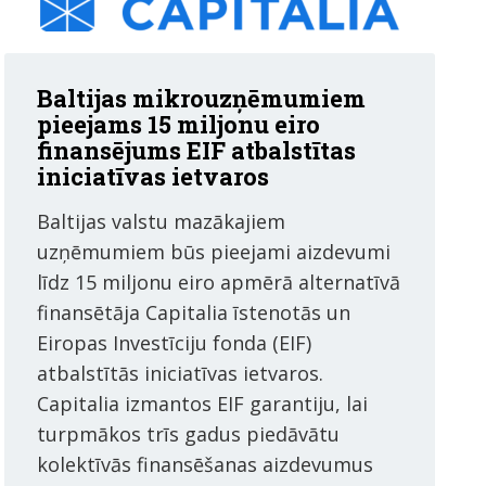
Baltijas mikrouzņēmumiem
pieejams 15 miljonu eiro
finansējums EIF atbalstītas
iniciatīvas ietvaros
Baltijas valstu mazākajiem
uzņēmumiem būs pieejami aizdevumi
līdz 15 miljonu eiro apmērā alternatīvā
finansētāja Capitalia īstenotās un
Eiropas Investīciju fonda (EIF)
atbalstītās iniciatīvas ietvaros.
Capitalia izmantos EIF garantiju, lai
turpmākos trīs gadus piedāvātu
kolektīvās finansēšanas aizdevumus