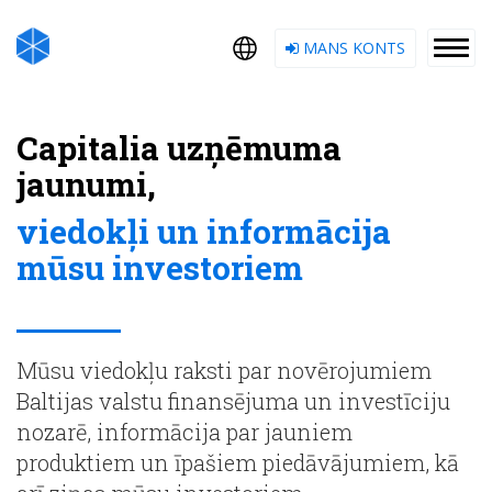
MANS KONTS
Capitalia uzņēmuma
jaunumi,
viedokļi un informācija
mūsu investoriem
Mūsu viedokļu raksti par novērojumiem
Baltijas valstu finansējuma un investīciju
nozarē, informācija par jauniem
produktiem un īpašiem piedāvājumiem, kā