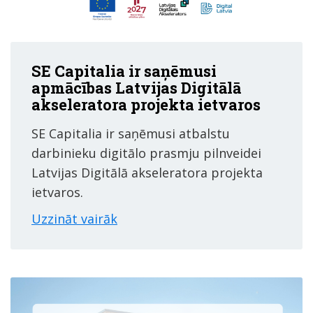
SE Capitalia ir saņēmusi
apmācības Latvijas Digitālā
akseleratora projekta ietvaros
SE Capitalia ir saņēmusi atbalstu
darbinieku digitālo prasmju pilnveidei
Latvijas Digitālā akseleratora projekta
ietvaros.
Uzzināt vairāk