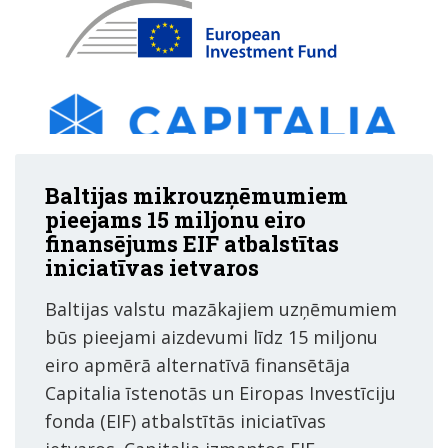
Baltijas mikrouzņēmumiem
pieejams 15 miljonu eiro
finansējums EIF atbalstītas
iniciatīvas ietvaros
Baltijas valstu mazākajiem uzņēmumiem
būs pieejami aizdevumi līdz 15 miljonu
eiro apmērā alternatīvā finansētāja
Capitalia īstenotās un Eiropas Investīciju
fonda (EIF) atbalstītās iniciatīvas