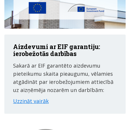
Aizdevumi ar EIF garantiju:
ierobežotās darbības
Sakarā ar EIF garantēto aizdevumu
pieteikumu skaita pieaugumu, vēlamies
atgādināt par ierobežojumiem attiecībā
uz aizņēmēja nozarēm un darbībām:
Uzzināt vairāk