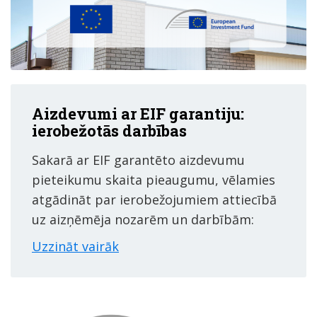
Aizdevumi ar EIF garantiju:
ierobežotās darbības
Sakarā ar EIF garantēto aizdevumu
pieteikumu skaita pieaugumu, vēlamies
atgādināt par ierobežojumiem attiecībā
uz aizņēmēja nozarēm un darbībām:
Uzzināt vairāk