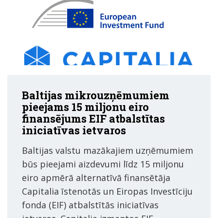
Baltijas mikrouzņēmumiem
pieejams 15 miljonu eiro
finansējums EIF atbalstītas
iniciatīvas ietvaros
Baltijas valstu mazākajiem uzņēmumiem
būs pieejami aizdevumi līdz 15 miljonu
eiro apmērā alternatīvā finansētāja
Capitalia īstenotās un Eiropas Investīciju
fonda (EIF) atbalstītās iniciatīvas