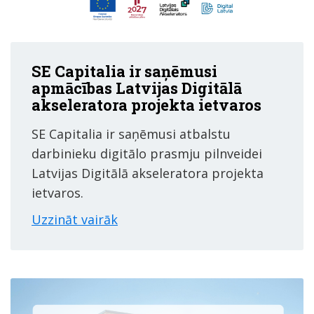
SE Capitalia ir saņēmusi
apmācības Latvijas Digitālā
akseleratora projekta ietvaros
SE Capitalia ir saņēmusi atbalstu
darbinieku digitālo prasmju pilnveidei
Latvijas Digitālā akseleratora projekta
ietvaros.
Uzzināt vairāk