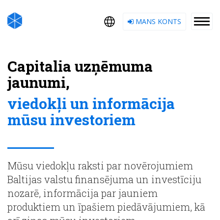
MANS KONTS
Capitalia uzņēmuma
jaunumi,
viedokļi un informācija
mūsu investoriem
Mūsu viedokļu raksti par novērojumiem
Baltijas valstu finansējuma un investīciju
nozarē, informācija par jauniem
produktiem un īpašiem piedāvājumiem, kā