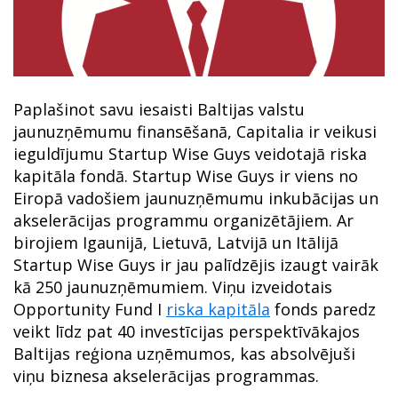
Paplašinot savu iesaisti Baltijas valstu
jaunuzņēmumu finansēšanā, Capitalia ir veikusi
ieguldījumu Startup Wise Guys veidotajā riska
kapitāla fondā. Startup Wise Guys ir viens no
Eiropā vadošiem jaunuzņēmumu inkubācijas un
akselerācijas programmu organizētājiem. Ar
birojiem Igaunijā, Lietuvā, Latvijā un Itālijā
Startup Wise Guys ir jau palīdzējis izaugt vairāk
kā 250 jaunuzņēmumiem. Viņu izveidotais
Opportunity Fund I
riska kapitāla
fonds paredz
veikt līdz pat 40 investīcijas perspektīvākajos
Baltijas reģiona uzņēmumos, kas absolvējuši
viņu biznesa akselerācijas programmas.