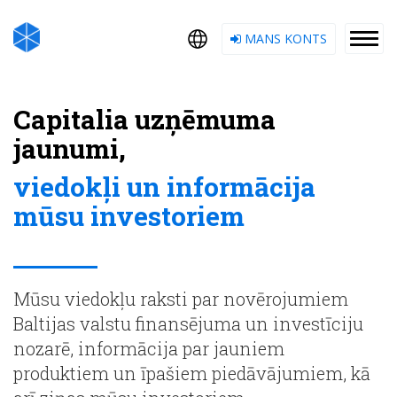
MANS KONTS
Capitalia uzņēmuma
jaunumi,
viedokļi un informācija
mūsu investoriem
Mūsu viedokļu raksti par novērojumiem
Baltijas valstu finansējuma un investīciju
nozarē, informācija par jauniem
produktiem un īpašiem piedāvājumiem, kā