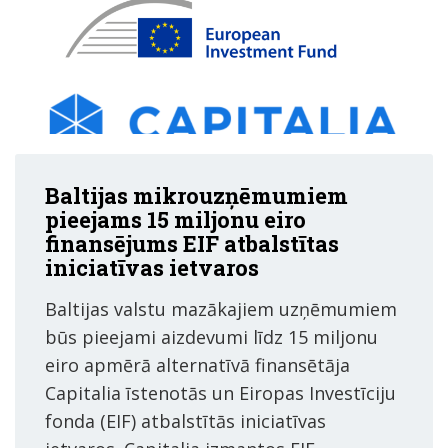
Baltijas mikrouzņēmumiem
pieejams 15 miljonu eiro
finansējums EIF atbalstītas
iniciatīvas ietvaros
Baltijas valstu mazākajiem uzņēmumiem
būs pieejami aizdevumi līdz 15 miljonu
eiro apmērā alternatīvā finansētāja
Capitalia īstenotās un Eiropas Investīciju
fonda (EIF) atbalstītās iniciatīvas