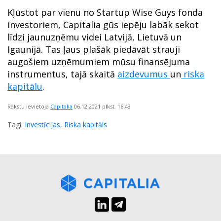
Kļūstot par vienu no Startup Wise Guys fonda
investoriem, Capitalia gūs iepēju labāk sekot
līdzi jaunuzņēmu videi Latvijā, Lietuvā un
Igaunijā. Tas ļaus plašāk piedāvāt strauji
augošiem uzņēmumiem mūsu finansējuma
instrumentus, tajā skaitā
aizdevumus
un
riska
kapitālu
.
Rakstu ievietoja
Capitalia
06.12.2021
plkst. 16:43
Tagi:
Investīcijas
,
Riska kapitāls