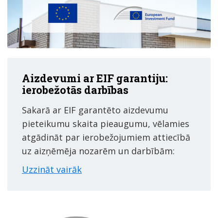
Aizdevumi ar EIF garantiju:
ierobežotās darbības
Sakarā ar EIF garantēto aizdevumu
pieteikumu skaita pieaugumu, vēlamies
atgādināt par ierobežojumiem attiecībā
uz aizņēmēja nozarēm un darbībām:
Uzzināt vairāk