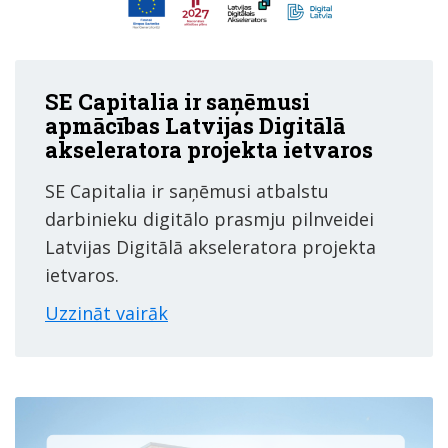
SE Capitalia ir saņēmusi
apmācības Latvijas Digitālā
akseleratora projekta ietvaros
SE Capitalia ir saņēmusi atbalstu
darbinieku digitālo prasmju pilnveidei
Latvijas Digitālā akseleratora projekta
ietvaros.
Uzzināt vairāk