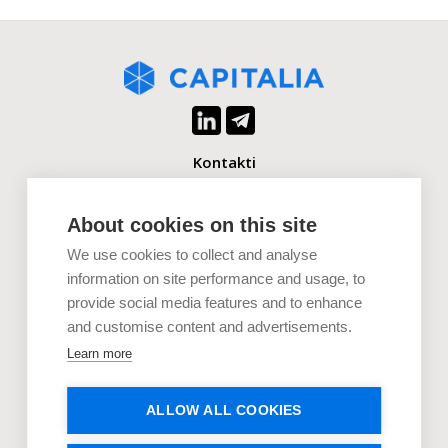
Kontakti
+371 2880 0880
info@capitalia.com
About cookies on this site
We use cookies to collect and analyse
Uzņēmumiem
information on site performance and usage, to
provide social media features and to enhance
Investoriem
and customise content and advertisements.
Dokumenti
Learn more
Uzzini vairāk
ALLOW ALL COOKIES