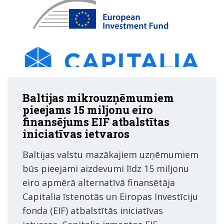
Baltijas mikrouzņēmumiem
pieejams 15 miljonu eiro
finansējums EIF atbalstītas
iniciatīvas ietvaros
Baltijas valstu mazākajiem uzņēmumiem
būs pieejami aizdevumi līdz 15 miljonu
eiro apmērā alternatīvā finansētāja
Capitalia īstenotās un Eiropas Investīciju
fonda (EIF) atbalstītās iniciatīvas