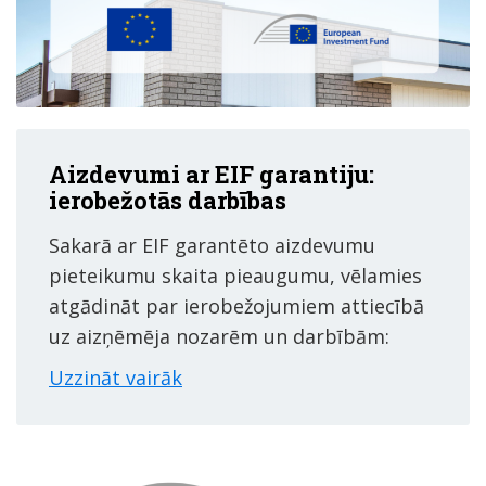
Aizdevumi ar EIF garantiju:
ierobežotās darbības
Sakarā ar EIF garantēto aizdevumu
pieteikumu skaita pieaugumu, vēlamies
atgādināt par ierobežojumiem attiecībā
uz aizņēmēja nozarēm un darbībām:
Uzzināt vairāk