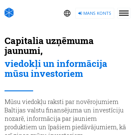
MANS KONTS
Capitalia uzņēmuma
jaunumi,
viedokļi un informācija
mūsu investoriem
Mūsu viedokļu raksti par novērojumiem
Baltijas valstu finansējuma un investīciju
nozarē, informācija par jauniem
produktiem un īpašiem piedāvājumiem, kā