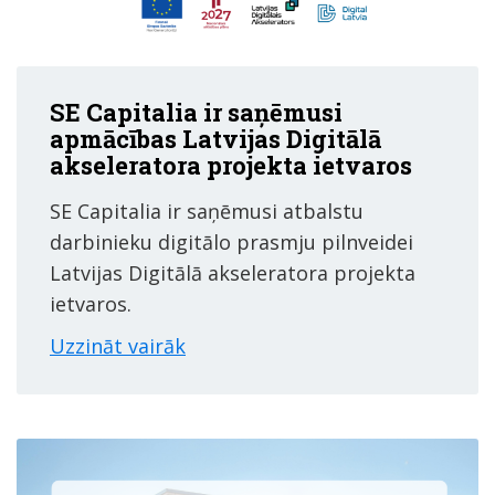
SE Capitalia ir saņēmusi
apmācības Latvijas Digitālā
akseleratora projekta ietvaros
SE Capitalia ir saņēmusi atbalstu
darbinieku digitālo prasmju pilnveidei
Latvijas Digitālā akseleratora projekta
ietvaros.
Uzzināt vairāk