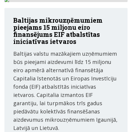
Baltijas mikrouzņēmumiem
pieejams 15 miljonu eiro
finansējums EIF atbalstītas
iniciatīvas ietvaros
Baltijas valstu mazākajiem uzņēmumiem
būs pieejami aizdevumi līdz 15 miljonu
eiro apmērā alternatīvā finansētāja
Capitalia īstenotās un Eiropas Investīciju
fonda (EIF) atbalstītās iniciatīvas
ietvaros. Capitalia izmantos EIF
garantiju, lai turpmākos trīs gadus
piedāvātu kolektīvās finansēšanas
aizdevumus mikrouzņēmumiem Igaunijā,
Latvijā un Lietuvā.