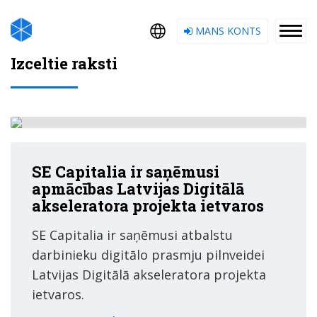
MANS KONTS
Izceltie raksti
SE Capitalia ir saņēmusi
apmācības Latvijas Digitālā
akseleratora projekta ietvaros
SE Capitalia ir saņēmusi atbalstu
darbinieku digitālo prasmju pilnveidei
Latvijas Digitālā akseleratora projekta
ietvaros.