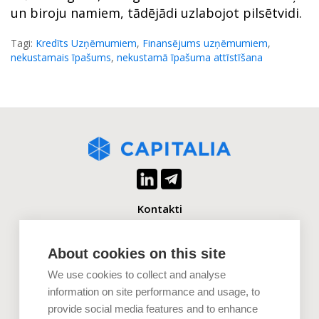
un biroju namiem, tādējādi uzlabojot pilsētvidi.​
Tagi:
Kredīts Uzņēmumiem
,
Finansējums uzņēmumiem
,
nekustamais īpašums
,
nekustamā īpašuma attīstīšana
Kontakti
+371 2880 0880
info@capitalia.com
About cookies on this site
We use cookies to collect and analyse
Uzņēmumiem
information on site performance and usage, to
provide social media features and to enhance
Investoriem