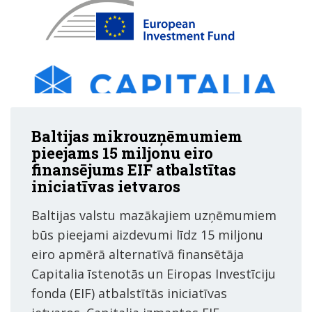
Baltijas mikrouzņēmumiem
pieejams 15 miljonu eiro
finansējums EIF atbalstītas
iniciatīvas ietvaros
Baltijas valstu mazākajiem uzņēmumiem
būs pieejami aizdevumi līdz 15 miljonu
eiro apmērā alternatīvā finansētāja
Capitalia īstenotās un Eiropas Investīciju
fonda (EIF) atbalstītās iniciatīvas