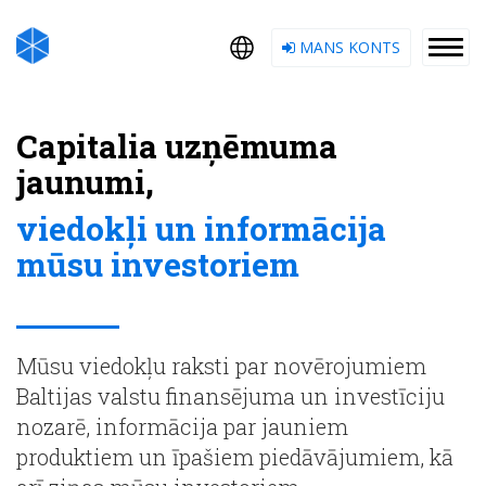
MANS KONTS
Capitalia uzņēmuma
jaunumi,
viedokļi un informācija
mūsu investoriem
Mūsu viedokļu raksti par novērojumiem
Baltijas valstu finansējuma un investīciju
nozarē, informācija par jauniem
produktiem un īpašiem piedāvājumiem, kā