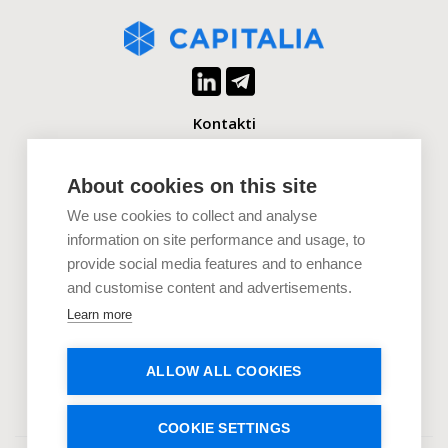
Kontakti
+371 2880 0880
info@capitalia.com
About cookies on this site
We use cookies to collect and analyse
Uzņēmumiem
information on site performance and usage, to
provide social media features and to enhance
Investoriem
and customise content and advertisements.
Dokumenti
Learn more
Uzzini vairāk
ALLOW ALL COOKIES
COOKIE SETTINGS