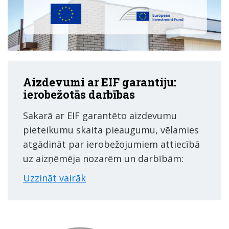
Aizdevumi ar EIF garantiju:
ierobežotās darbības
Sakarā ar EIF garantēto aizdevumu
pieteikumu skaita pieaugumu, vēlamies
atgādināt par ierobežojumiem attiecībā
uz aizņēmēja nozarēm un darbībām:
Uzzināt vairāk