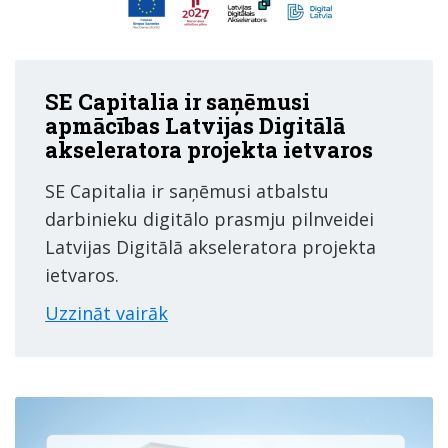
SE Capitalia ir saņēmusi
apmācības Latvijas Digitālā
akseleratora projekta ietvaros
SE Capitalia ir saņēmusi atbalstu
darbinieku digitālo prasmju pilnveidei
Latvijas Digitālā akseleratora projekta
ietvaros.
Uzzināt vairāk