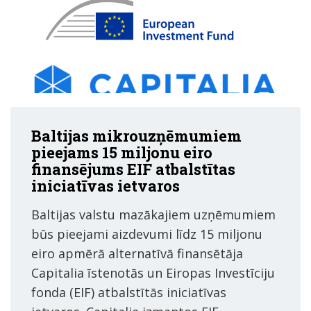
Baltijas mikrouzņēmumiem
pieejams 15 miljonu eiro
finansējums EIF atbalstītas
iniciatīvas ietvaros
Baltijas valstu mazākajiem uzņēmumiem
būs pieejami aizdevumi līdz 15 miljonu
eiro apmērā alternatīvā finansētāja
Capitalia īstenotās un Eiropas Investīciju
fonda (EIF) atbalstītās iniciatīvas