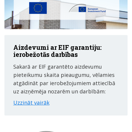
Aizdevumi ar EIF garantiju:
ierobežotās darbības
Sakarā ar EIF garantēto aizdevumu
pieteikumu skaita pieaugumu, vēlamies
atgādināt par ierobežojumiem attiecībā
uz aizņēmēja nozarēm un darbībām:
Uzzināt vairāk