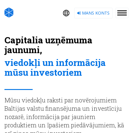
MANS KONTS
Capitalia uzņēmuma
jaunumi,
viedokļi un informācija
mūsu investoriem
Mūsu viedokļu raksti par novērojumiem
Baltijas valstu finansējuma un investīciju
nozarē, informācija par jauniem
produktiem un īpašiem piedāvājumiem, kā