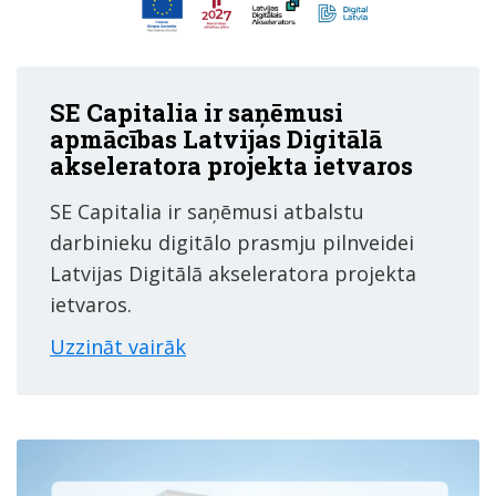
SE Capitalia ir saņēmusi
apmācības Latvijas Digitālā
akseleratora projekta ietvaros
SE Capitalia ir saņēmusi atbalstu
darbinieku digitālo prasmju pilnveidei
Latvijas Digitālā akseleratora projekta
ietvaros.
Uzzināt vairāk