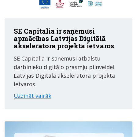
SE Capitalia ir saņēmusi
apmācības Latvijas Digitālā
akseleratora projekta ietvaros
SE Capitalia ir saņēmusi atbalstu
darbinieku digitālo prasmju pilnveidei
Latvijas Digitālā akseleratora projekta
ietvaros.
Uzzināt vairāk