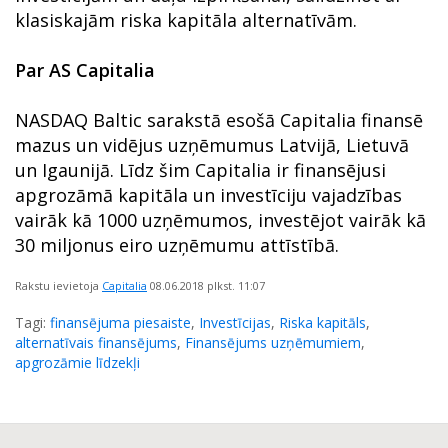
klasiskajām riska kapitāla alternatīvām.
Par AS Capitalia
NASDAQ Baltic sarakstā esošā Capitalia finansē
mazus un vidējus uzņēmumus Latvijā, Lietuvā
un Igaunijā. Līdz šim Capitalia ir finansējusi
apgrozāmā kapitāla un investīciju vajadzības
vairāk kā 1000 uzņēmumos, investējot vairāk kā
30 miljonus eiro uzņēmumu attīstībā.
Rakstu ievietoja
Capitalia
08.06.2018
plkst. 11:07
Tagi:
finansējuma piesaiste
,
Investīcijas
,
Riska kapitāls
,
alternatīvais finansējums
,
Finansējums uzņēmumiem
,
apgrozāmie līdzekļi