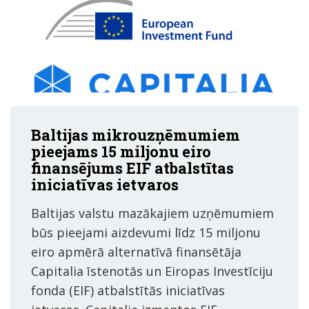
Baltijas mikrouzņēmumiem
pieejams 15 miljonu eiro
finansējums EIF atbalstītas
iniciatīvas ietvaros
Baltijas valstu mazākajiem uzņēmumiem
būs pieejami aizdevumi līdz 15 miljonu
eiro apmērā alternatīvā finansētāja
Capitalia īstenotās un Eiropas Investīciju
fonda (EIF) atbalstītās iniciatīvas