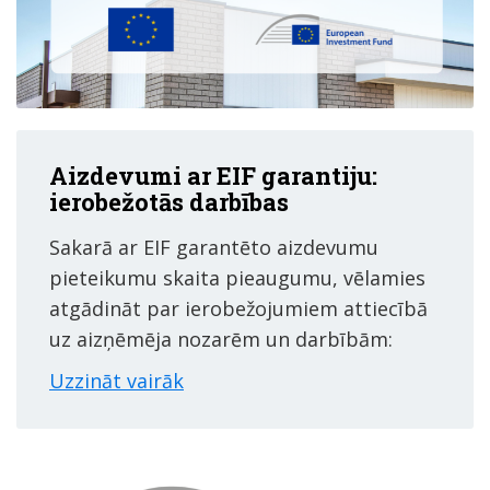
Aizdevumi ar EIF garantiju:
ierobežotās darbības
Sakarā ar EIF garantēto aizdevumu
pieteikumu skaita pieaugumu, vēlamies
atgādināt par ierobežojumiem attiecībā
uz aizņēmēja nozarēm un darbībām:
Uzzināt vairāk