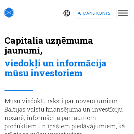
MANS KONTS
Capitalia uzņēmuma
jaunumi,
viedokļi un informācija
mūsu investoriem
Mūsu viedokļu raksti par novērojumiem
Baltijas valstu finansējuma un investīciju
nozarē, informācija par jauniem
produktiem un īpašiem piedāvājumiem, kā