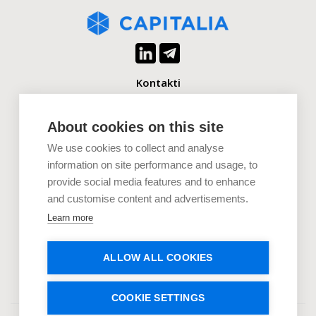
Kontakti
+371 2880 0880
info@capitalia.com
About cookies on this site
We use cookies to collect and analyse
Uzņēmumiem
information on site performance and usage, to
provide social media features and to enhance
Investoriem
and customise content and advertisements.
Dokumenti
Learn more
Uzzini vairāk
ALLOW ALL COOKIES
COOKIE SETTINGS