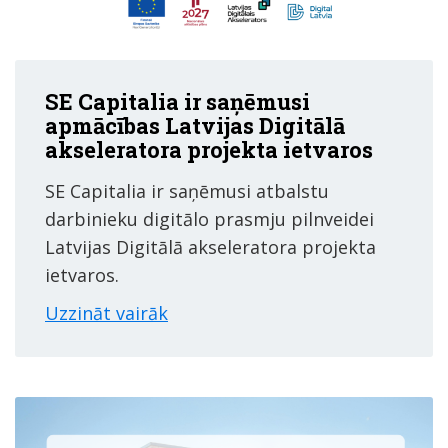
SE Capitalia ir saņēmusi
apmācības Latvijas Digitālā
akseleratora projekta ietvaros
SE Capitalia ir saņēmusi atbalstu
darbinieku digitālo prasmju pilnveidei
Latvijas Digitālā akseleratora projekta
ietvaros.
Uzzināt vairāk