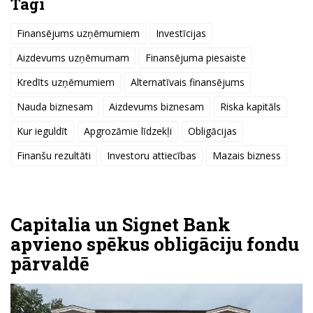
Tagi
Finansējums uzņēmumiem
Investīcijas
Aizdevums uzņēmumam
Finansējuma piesaiste
Kredīts uzņēmumiem
Alternatīvais finansējums
Nauda biznesam
Aizdevums biznesam
Riska kapitāls
Kur ieguldīt
Apgrozāmie līdzekļi
Obligācijas
Finanšu rezultāti
Investoru attiecības
Mazais bizness
Capitalia un Signet Bank
apvieno spēkus obligāciju fondu
pārvaldē