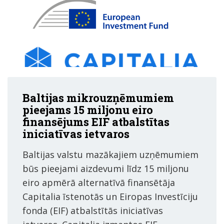
Baltijas mikrouzņēmumiem
pieejams 15 miljonu eiro
finansējums EIF atbalstītas
iniciatīvas ietvaros
Baltijas valstu mazākajiem uzņēmumiem
būs pieejami aizdevumi līdz 15 miljonu
eiro apmērā alternatīvā finansētāja
Capitalia īstenotās un Eiropas Investīciju
fonda (EIF) atbalstītās iniciatīvas