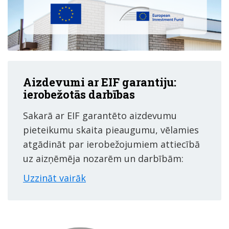
Aizdevumi ar EIF garantiju:
ierobežotās darbības
Sakarā ar EIF garantēto aizdevumu
pieteikumu skaita pieaugumu, vēlamies
atgādināt par ierobežojumiem attiecībā
uz aizņēmēja nozarēm un darbībām:
Uzzināt vairāk