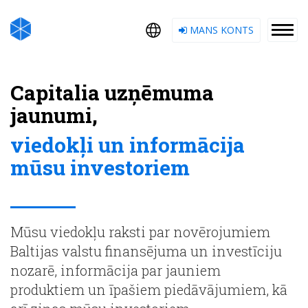
MANS KONTS
Capitalia uzņēmuma
jaunumi,
viedokļi un informācija
mūsu investoriem
Mūsu viedokļu raksti par novērojumiem
Baltijas valstu finansējuma un investīciju
nozarē, informācija par jauniem
produktiem un īpašiem piedāvājumiem, kā