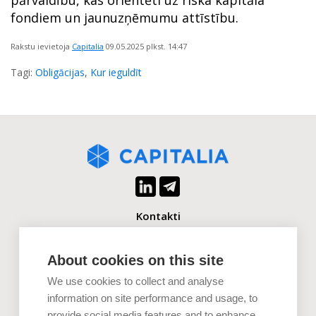
pārvaldību, kas orientēti uz riska kapitāla
fondiem un jaunuzņēmumu attīstību.
Rakstu ievietoja
Capitalia
09.05.2025
plkst. 14:47
Tagi:
Obligācijas
,
Kur ieguldīt
Kontakti
+371 2880 0880
info@capitalia.com
About cookies on this site
We use cookies to collect and analyse
Uzņēmumiem
information on site performance and usage, to
provide social media features and to enhance